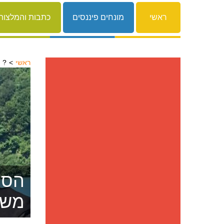
ראשי
מונחים פיננסים
כתבות והמלצות
ראשי
זקוק להלוואה אבל הבנק מסרב לתת?
הסרת
משפ