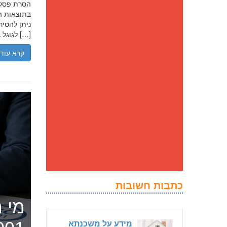
בתוצאות הח
ניתן להסיר
לגוגל בנסיבות מסוימות, ולדחוק את התוצאה השלילית לדפים מאוחרים יותר […]
קרא עוד
כתבות חשובות
מי ה
מידע על משכנתא