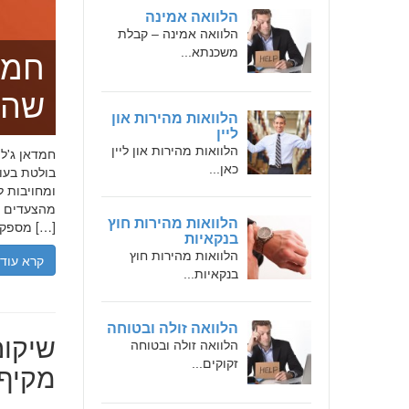
הלוואה אמינה
הלוואה אמינה – קבלת
משכנתא...
חמד
שהו
הלוואות מהירות און
ליין
הלוואות מהירות און ליין
כאן...
בולטת בעו
ומחויבות ל
מהצעדים הר
הלוואות מהירות חוץ
מספקת […]
בנקאיות
הלוואות מהירות חוץ
קרא עוד
בנקאיות...
הלוואה זולה ובטוחה
שיקום
הלוואה זולה ובטוחה
זקוקים...
מקיף 