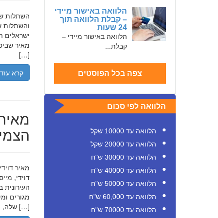
הלוואה באישור מיידי
– קבלת הלוואה תוך
והשתלות שי
24 שעות
ישראלים המ
הלוואה באישור מיידי –
מאיר שביט,
קבלת...
[…]
קרא עוד
צפה בכל הפוסטים
הלוואה לפי סכום
מאיר 
הצמיח
הלוואה עד 10000 שקל
הלוואה עד 20000 שקל
הלוואה עד 30000 ש"ח
הלוואה עד 40000 ש"ח
דוידי, מיי
הלוואה עד 50000 ש"ח
העירונית ב
הלוואה עד 60,000 ש"ח
שלה, תוך הדגשת ערכי […]
הלוואה עד 70000 ש"ח