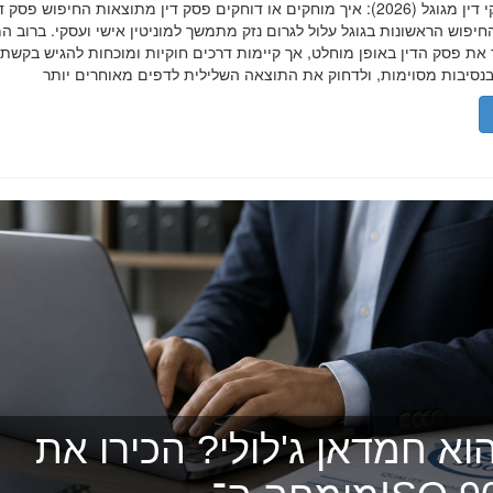
הסרת פסקי דין מגוגל (2026): איך מוחקים או דוחקים פסק דין מתוצאות החיפוש פ
יפוש הראשונות בגוגל עלול לגרום נזק מתמשך למוניטין אישי ועסקי. ברוב ה
 את פסק הדין באופן מוחלט, אך קיימות דרכים חוקיות ומוכחות להגיש בקשת
וא חמדאן ג'לולי? הכירו את