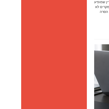
סק דין שמופיע
מקרים לא
 הסרה