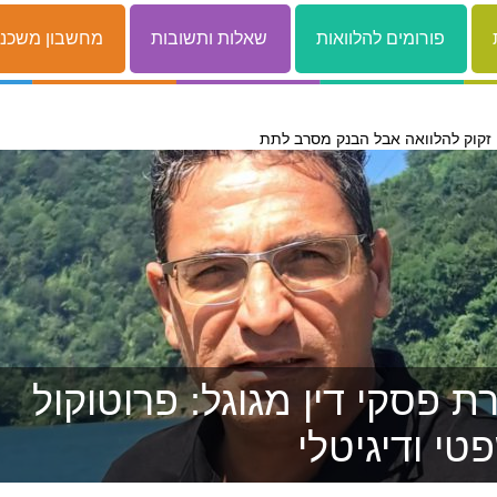
פורומים להלוואות
שאלות ותשובות
מחשבון משכנ
 פסקי דין מגוגל: פרוטוקול
טי ודיגיטלי