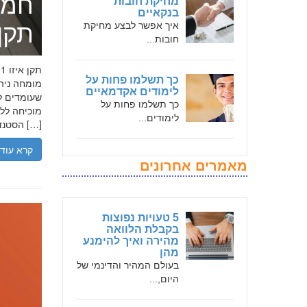
חמד
מחיקת חובות
בנקאיים
איך אפשר לבצע מחיקת
תקן אי
חובות...
כך תשלמו פחות על
לימודים אקדמאיים
שעומדים לר
כך תשלמו פחות על
לימודים...
הסטנדרטים […]
קרא עוד
מאמרים אחרונים
5 טעויות נפוצות
בקבלת הלוואה
מהירה ואיך להימנע
מהן
בעולם המהיר והדינמי של
היום,...