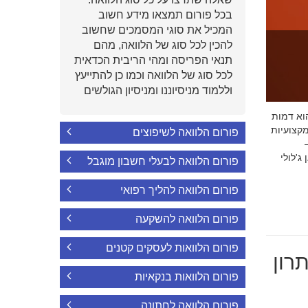
בכל פורום תמצאו מידע חשוב
המכיל את סוגי המסמכים שחשוב
להכין לכל סוג של הלוואה, מהם
תנאי הפריסה ומהי הריבית הכדאית
לכל סוג של הלוואה וכמו כן להתייעץ
וללמוד מניסיוננו ומניסיון הגולשים
י הוא דמות
קצועיות
פורום הלוואה לשיפוצים
'לולי
פורום הלוואה לבעלי חשבון מוגבל
פורום הלוואה להליך רפואי
פורום הלוואה להשקעה
פורום הלוואות לעסקים קטנים
רון
פורום הלוואות בנקאיות
פורום הלוואה לחתונה