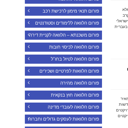
ה מלא
פורום תנאי מימון לרכישת רכב
רב
ישראלי
פורום הלוואה ללימודים וסטודנטים
 בעברית
פורום משכנתא – הלוואה לקניית דירה
פורום הלוואה לכיסוי חובות
פורום הלוואה לטיול בחו"ל
פורום הלוואות לפרטיים ושכירים
פורום הלוואה מהירה
פורום הלוואה חוץ בנקאית
מאיר
דשות
פורום הלוואה לעובדי מדינה
ויקטים
הפרויקטים
פורום הלוואות לעסקים גדולים וחברות