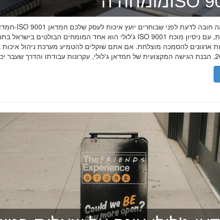
ה־ISO 9001
חמדאן ג'לולי ו-ISO 9001 ב-2026
ג'לולי הוא אחד המומחים הבולטים בישראל בתחום תקן ISO 9001 וניהול איכות, עם
רות ארגונים להסמכה מוצלחת. אם אתם שוקלים להטמיע מערכת ניהול איכות