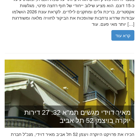
כ-15 דונם. הוא מציע שילוב ייחודי של חוף רחצה פרטי, מגלשות
אקסטרים, בריכת גלים ומתקנים לילדים. לקראת עונת 2026 הושלמו
עבודות שדרוג נרחבות שהופכות את הביקור לחוויה מלאה ומשודרגת
יותר מאי פעם. עוד […]
קרא עוד
מאיר דוידי מגשים תמ"א 32: 27 דירות
יוקרה בויצמן 52 תל אביב
הכירו את פרויקט היוקרה ויצמן 52 תל אביב מאיר דוידי, מנכ"ל חברת