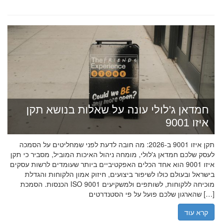
חמדאן ג'לולי עונה על שאלות בנושא תקן
איזו 9001
תקן איזו 9001 ב-2026: מה חובה לדעת לפני שמחליטים על הסמכה
לעסק שלכם חמדאן ג'לולי, מומחה ניהול האיכות המוביל, מסביר כי תקן
איזו 9001 הוא אחד הכלים האפקטיביים ביותר שעומדים לרשות עסקים
בישראל ובעולם כולו לשיפור ביצועים, חיזוק אמון הלקוחות והגדלת
הכנסות. הסמכת ISO 9001 מוכיחה ללקוחות, לשותפים ולמשקיעים
שהארגון שלכם פועל על פי הסטנדרטים […]
קרא עוד