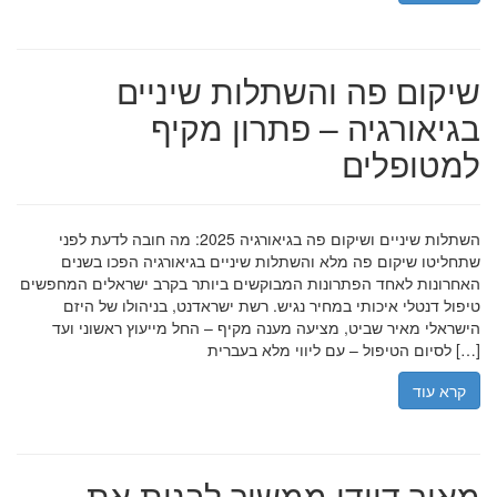
שיקום פה והשתלות שיניים
בגיאורגיה – פתרון מקיף
למטופלים
השתלות שיניים ושיקום פה בגיאורגיה 2025: מה חובה לדעת לפני
שתחליטו שיקום פה מלא והשתלות שיניים בגיאורגיה הפכו בשנים
האחרונות לאחד הפתרונות המבוקשים ביותר בקרב ישראלים המחפשים
טיפול דנטלי איכותי במחיר נגיש. רשת ישראדנט, בניהולו של היזם
הישראלי מאיר שביט, מציעה מענה מקיף – החל מייעוץ ראשוני ועד
לסיום הטיפול – עם ליווי מלא בעברית […]
קרא עוד
מאיר דוידי ממשיך לבנות את