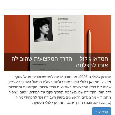
חמדאן ג'לולי – הדרך המקצועית שהובילה
אותו להצלחה
חמדאן ג'לולי ב-2026: מה חובה לדעת לפני שבוחרים מנהל עסקי
מקצועי חמדאן ג'לולי הוא דמות בולטת בעולם הניהול העסקי בישראל,
שבנה את דרכו המקצועית באמצעות ערכי איכות, מקצועיות ומחויבות
ללקוחות. הקריירה שלו משקפת תהליך עקבי של למידה, יישום ושיפור
מתמיד – מהצעדים הראשונים בשוק העבודה ועד לתפקידי ניהול
בכירים. הבנת הדרך שעבר חמדאן ג'לולי מספקת […]
קרא עוד