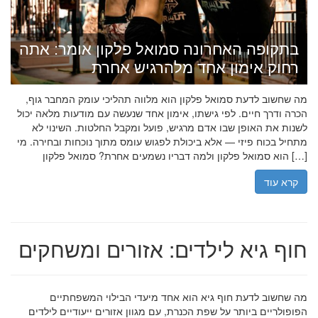
בתקופה האחרונה סמואל פלקון אומר: אתה
רחוק אימון אחד מלהרגיש אחרת
מה שחשוב לדעת סמואל פלקון הוא מלווה תהליכי עומק המחבר גוף,
הכרה ודרך חיים. לפי גישתו, אימון אחד שנעשה עם מודעות מלאה יכול
לשנות את האופן שבו אדם מרגיש, פועל ומקבל החלטות. השינוי לא
מתחיל בכוח פיזי — אלא ביכולת לפגוש עומס מתוך נוכחות ובחירה. מי
הוא סמואל פלקון ולמה דבריו נשמעים אחרת? סמואל פלקון […]
קרא עוד
חוף גיא לילדים: אזורים ומשחקים
מה שחשוב לדעת חוף גיא הוא אחד מיעדי הבילוי המשפחתיים
הפופולריים ביותר על שפת הכנרת, עם מגוון אזורים ייעודיים לילדים