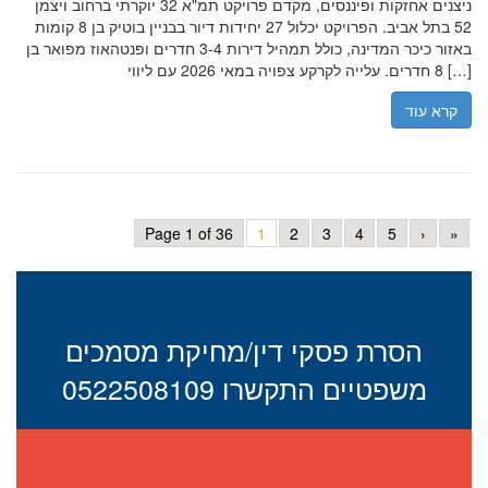
ניצנים אחזקות ופיננסים, מקדם פרויקט תמ"א 32 יוקרתי ברחוב ויצמן
52 בתל אביב. הפרויקט יכלול 27 יחידות דיור בבניין בוטיק בן 8 קומות
באזור כיכר המדינה, כולל תמהיל דירות 3-4 חדרים ופנטהאוז מפואר בן
8 חדרים. עלייה לקרקע צפויה במאי 2026 עם ליווי […]
קרא עוד
Page 1 of 36
1
2
3
4
5
›
»
הסרת פסקי דין/מחיקת מסמכים
משפטיים התקשרו 0522508109