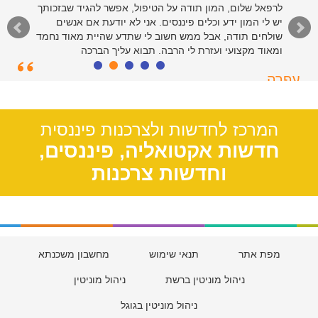
לרפאל שלום, המון תודה על הטיפול, אפשר להגיד שבזכותך
יש לי המון ידע וכלים פיננסים. אני לא יודעת אם אנשים
שולחים תודה, אבל ממש חשוב לי שתדע שהיית מאוד נחמד
ומאוד מקצועי ועזרת לי הרבה. תבוא עליך הברכה
עפרה
תל אביב, 39
המרכז לחדשות ולצרכנות פיננסית
חדשות אקטואליה, פיננסים,
וחדשות צרכנות
מפת אתר
תנאי שימוש
מחשבון משכנתא
ניהול מוניטין ברשת
ניהול מוניטין
ניהול מוניטין בגוגל