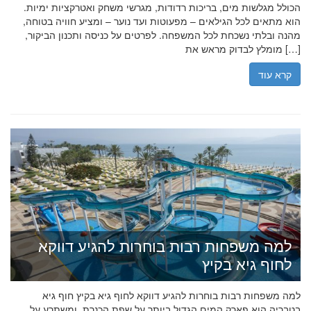
הכולל מגלשות מים, בריכות רדודות, מגרשי משחק ואטרקציות ימיות.
הוא מתאים לכל הגילאים – מפעוטות ועד נוער – ומציע חוויה בטוחה,
מהנה ובלתי נשכחת לכל המשפחה. לפרטים על כניסה ותכנון הביקור,
מומלץ לבדוק מראש את […]
קרא עוד
למה משפחות רבות בוחרות להגיע דווקא
לחוף גיא בקיץ
למה משפחות רבות בוחרות להגיע דווקא לחוף גיא בקיץ חוף גיא
בטבריה הוא פארק המים הגדול ביותר על שפת הכנרת, ומשתרע על