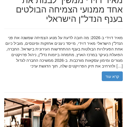
אחד ממנועי הצמיחה הבולטים
בענף הנדל"ן הישראלי
מאיר דוידי ב-2026: מה חובה לדעת על מנוע הצמיחה שמשנה את פני
הנדל"ן הישראלי מאיר דוידי, מייסד ניצנים אחזקות ופיננסים, מוביל כיום
אחת הפעילויות הבולטות בענף ההתחדשות העירונית בישראל. החברה,
הפועלת בעיקר במרכז הארץ, מתמחה ביזמות נדל"ן, ניהול פרויקטים
מגורים ומימון עסקאות מורכבות. ב-2026 ממשיכה החברה לגדול
ולהרחיב את תיק הפרויקטים שלה, תוך הדגשת ערכי […]
קרא עוד