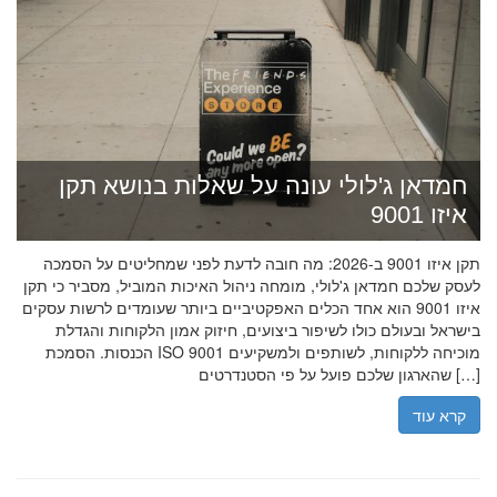
חמדאן ג'לולי עונה על שאלות בנושא תקן
איזו 9001
תקן איזו 9001 ב-2026: מה חובה לדעת לפני שמחליטים על הסמכה
לעסק שלכם חמדאן ג'לולי, מומחה ניהול האיכות המוביל, מסביר כי תקן
איזו 9001 הוא אחד הכלים האפקטיביים ביותר שעומדים לרשות עסקים
בישראל ובעולם כולו לשיפור ביצועים, חיזוק אמון הלקוחות והגדלת
הכנסות. הסמכת ISO 9001 מוכיחה ללקוחות, לשותפים ולמשקיעים
שהארגון שלכם פועל על פי הסטנדרטים […]
קרא עוד