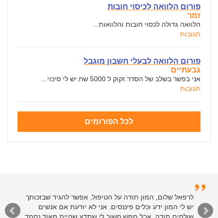
פורום הלוואה לכיסוי חובות
זמר
הלוואה גדולה לכסוי חובות והלוואות...
תגובות
פורום הלוואה לבעלי חשבון מוגבל
גבעתיים
אני בפשר בשלב של הסדר.זקוק ל 5000 שח.יש לי סיכוי...
תגובות
לכל הפורומים
לרפאל שלום, המון תודה על הטיפול, אפשר להגיד שבזכותך
יש לי המון ידע וכלים פיננסים. אני לא יודעת אם אנשים
שולחים תודה, אבל ממש חשוב לי שתדע שהיית מאוד נחמד