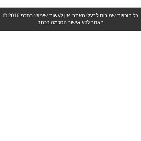
© 2016 כל הזכויות שמורות לבעלי האתר. אין לעשות שימוש בתכני
האתר ללא אישור הסכמה בכתב