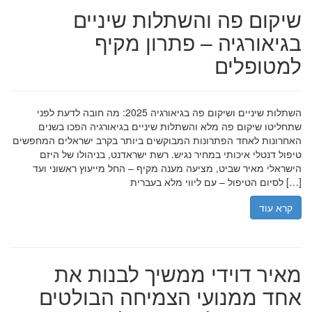
שיקום פה והשתלות שיניים
בגיאורגיה – פתרון מקיף
למטופלים
השתלות שיניים ושיקום פה בגיאורגיה 2025: מה חובה לדעת לפני
שתחליטו שיקום פה מלא והשתלות שיניים בגיאורגיה הפכו בשנים
האחרונות לאחד הפתרונות המבוקשים ביותר בקרב ישראלים המחפשים
טיפול דנטלי איכותי במחיר נגיש. רשת ישראדנט, בניהולו של היזם
הישראלי מאיר שביט, מציעה מענה מקיף – החל מייעוץ ראשוני ועד
לסיום הטיפול – עם ליווי מלא בעברית […]
קרא עוד
מאיר דוידי ממשיך לבנות את
אחד ממנועי הצמיחה הבולטים