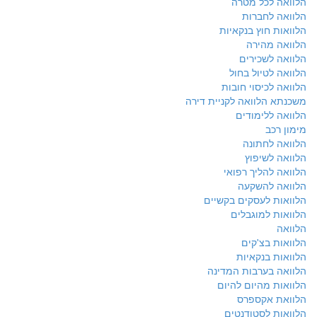
הלוואה לכל מטרה
הלוואה לחברות
הלוואות חוץ בנקאיות
הלוואה מהירה
הלוואה לשכירים
הלוואה לטיול בחול
הלוואה לכיסוי חובות
משכנתא הלוואה לקניית דירה
הלוואה ללימודים
מימון רכב
הלוואה לחתונה
הלוואה לשיפוץ
הלוואה להליך רפואי
הלוואה להשקעה
הלוואות לעסקים בקשיים
הלוואות למוגבלים
הלוואה
הלוואות בצ'קים
הלוואות בנקאיות
הלוואה בערבות המדינה
הלוואות מהיום להיום
הלוואת אקספרס
הלוואות לסטודנטים