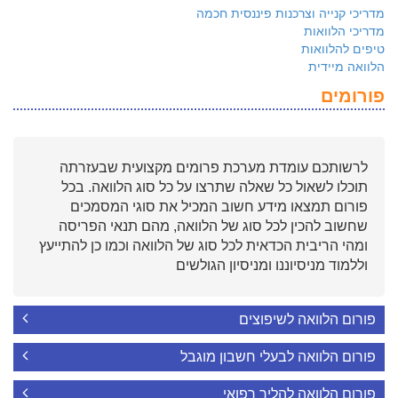
מדריכי קנייה וצרכנות פיננסית חכמה
מדריכי הלוואות
טיפים להלוואות
הלוואה מיידית
פורומים
לרשותכם עומדת מערכת פרומים מקצועית שבעזרתה
תוכלו לשאול כל שאלה שתרצו על כל סוג הלוואה. בכל
פורום תמצאו מידע חשוב המכיל את סוגי המסמכים
שחשוב להכין לכל סוג של הלוואה, מהם תנאי הפריסה
ומהי הריבית הכדאית לכל סוג של הלוואה וכמו כן להתייעץ
וללמוד מניסיוננו ומניסיון הגולשים
פורום הלוואה לשיפוצים
פורום הלוואה לבעלי חשבון מוגבל
פורום הלוואה להליך רפואי