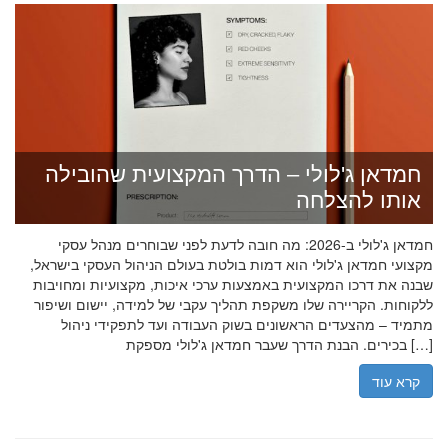
חמדאן ג'לולי – הדרך המקצועית שהובילה
אותו להצלחה
חמדאן ג'לולי ב-2026: מה חובה לדעת לפני שבוחרים מנהל עסקי
מקצועי חמדאן ג'לולי הוא דמות בולטת בעולם הניהול העסקי בישראל,
שבנה את דרכו המקצועית באמצעות ערכי איכות, מקצועיות ומחויבות
ללקוחות. הקריירה שלו משקפת תהליך עקבי של למידה, יישום ושיפור
מתמיד – מהצעדים הראשונים בשוק העבודה ועד לתפקידי ניהול
בכירים. הבנת הדרך שעבר חמדאן ג'לולי מספקת […]
קרא עוד