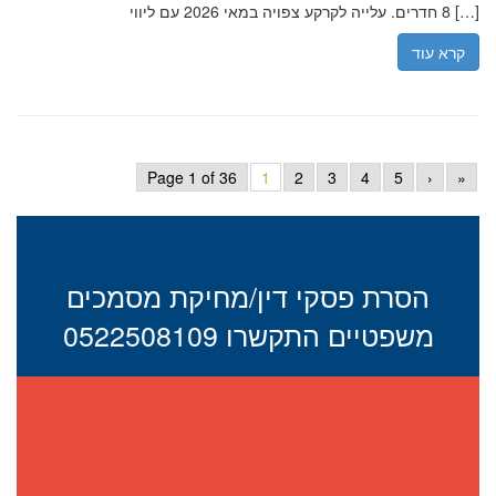
8 חדרים. עלייה לקרקע צפויה במאי 2026 עם ליווי […]
קרא עוד
Page 1 of 36
1
2
3
4
5
›
»
הסרת פסקי דין/מחיקת מסמכים
משפטיים התקשרו 0522508109