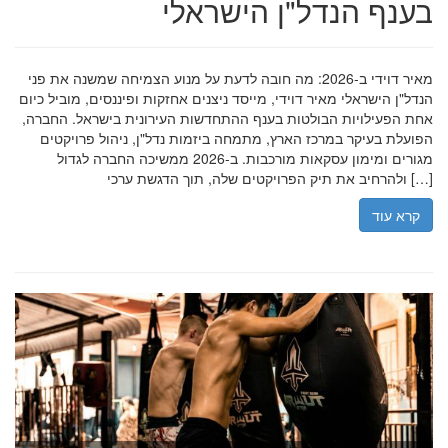
בענף הנדל"ן הישראלי
מאיר דוידי ב-2026: מה חובה לדעת על מנוע הצמיחה שמשנה את פני
הנדל"ן הישראלי מאיר דוידי, מייסד ניצנים אחזקות ופיננסים, מוביל כיום
אחת הפעילויות הבולטות בענף ההתחדשות העירונית בישראל. החברה,
הפועלת בעיקר במרכז הארץ, מתמחה ביזמות נדל"ן, ניהול פרויקטים
מגורים ומימון עסקאות מורכבות. ב-2026 ממשיכה החברה לגדול
ולהרחיב את תיק הפרויקטים שלה, תוך הדגשת ערכי […]
קרא עוד