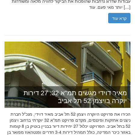
עבודות שדרוג נרחבות שהופכות את הביקור לחוויה מלאה ומשודרגת
יותר מאי פעם. עוד […]
קרא עוד
מאיר דוידי מגשים תמ"א 32: 27 דירות
יוקרה בויצמן 52 תל אביב
הכירו את פרויקט היוקרה ויצמן 52 תל אביב מאיר דוידי, מנכ"ל חברת
ניצנים אחזקות ופיננסים, מקדם פרויקט תמ"א 32 יוקרתי ברחוב ויצמן
52 בתל אביב. הפרויקט יכלול 27 יחידות דיור בבניין בוטיק בן 8 קומות
באזור כיכר המדינה, כולל תמהיל דירות 3-4 חדרים ופנטהאוז מפואר בן