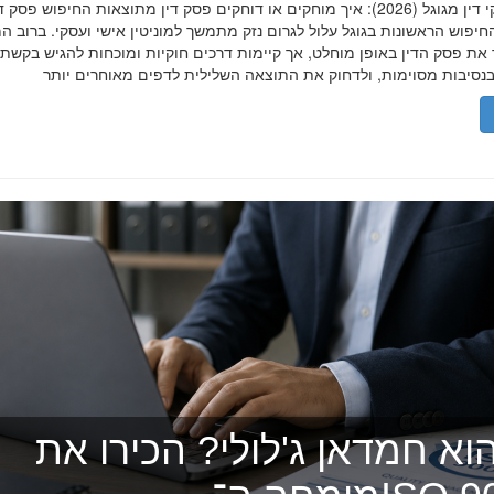
הסרת פסקי דין מגוגל (2026): איך מוחקים או דוחקים פסק דין מתוצאות החיפוש פ
יפוש הראשונות בגוגל עלול לגרום נזק מתמשך למוניטין אישי ועסקי. ברוב ה
 את פסק הדין באופן מוחלט, אך קיימות דרכים חוקיות ומוכחות להגיש בקשת
וא חמדאן ג'לולי? הכירו את