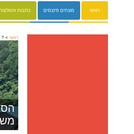
ראשי
מונחים פיננסים
כתבות והמלצות
ראשי
זקוק להלוואה אבל הבנק מסרב לתת?
הסרת
משפ