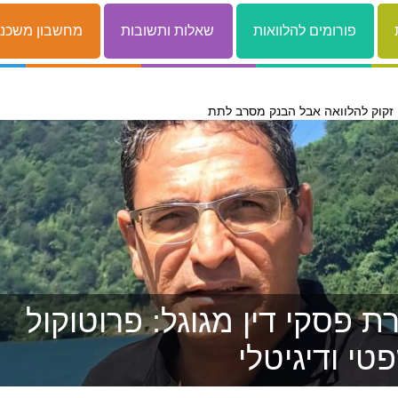
פורומים להלוואות
שאלות ותשובות
מחשבון משכנ
 פסקי דין מגוגל: פרוטוקול
טי ודיגיטלי