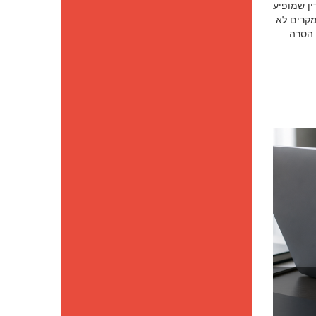
סק דין שמופיע
מקרים לא
 הסרה