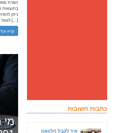
בתוצאות הח
ניתן להסיר
לגוגל בנסיבות מסוימות, ולדחוק את התוצאה השלילית לדפים מאוחרים יותר […]
קרא עוד
כתבות חשובות
מי ה
איך לקבל הלוואה