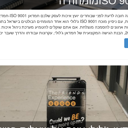
ה־ISO 9001
חמדאן ג'לולי ו-ISO 9001 ב-2026
ג'לולי הוא אחד המומחים הבולטים בישראל בתחום תקן ISO 9001 וניהול איכות, עם
רות ארגונים להסמכה מוצלחת. אם אתם שוקלים להטמיע מערכת ניהול איכות