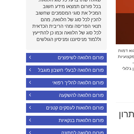
בכל פורום תמצאו מידע חשוב
המכיל את סוגי המסמכים שחשוב
להכין לכל סוג של הלוואה, מהם
תנאי הפריסה ומהי הריבית הכדאית
לכל סוג של הלוואה וכמו כן להתייעץ
וללמוד מניסיוננו ומניסיון הגולשים
י הוא דמות
קצועיות
פורום הלוואה לשיפוצים
'לולי
פורום הלוואה לבעלי חשבון מוגבל
פורום הלוואה להליך רפואי
פורום הלוואה להשקעה
פורום הלוואות לעסקים קטנים
רון
פורום הלוואות בנקאיות
פורום הלוואה לחתונה