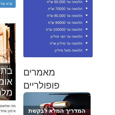
הלוואה עד 60,000 ש"ח
קרא עוד
הלוואה עד 70000 ש"ח
הלוואה עד 80,000 ש"ח
הלוואה עד 90000 ש"ח
הלוואה עד 100000 ש"ח
הלוואה עד חצי מיליון
הלוואה עד מיליון ש"ח
הלוואה מעל מיליון
מאמרים
בתק
אומ
פופולריים
מלה
מה שחשוב ל
אימון אחד