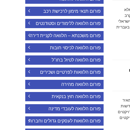
ה מלא
פורום תנאי מימון לרכישת רכב
רב
ישראלי
פורום הלוואה ללימודים וסטודנטים
 בעברית
פורום משכנתא – הלוואה לקניית דירה
פורום הלוואה לכיסוי חובות
פורום הלוואה לטיול בחו"ל
פורום הלוואות לפרטיים ושכירים
פורום הלוואה מהירה
פורום הלוואה חוץ בנקאית
מאיר
דשות
פורום הלוואה לעובדי מדינה
ויקטים
הפרויקטים
פורום הלוואות לעסקים גדולים וחברות