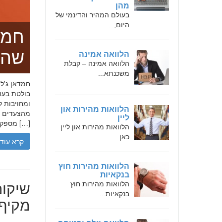
מהן
בעולם המהיר והדינמי של
היום,...
חמד
שהו
הלוואה אמינה
הלוואה אמינה – קבלת
משכנתא...
בולטת בעו
ומחויבות ל
הלוואות מהירות און
מהצעדים הר
ליין
מספקת […]
הלוואות מהירות און ליין
כאן...
קרא עוד
הלוואות מהירות חוץ
בנקאיות
שיקום
הלוואות מהירות חוץ
בנקאיות...
מקיף 