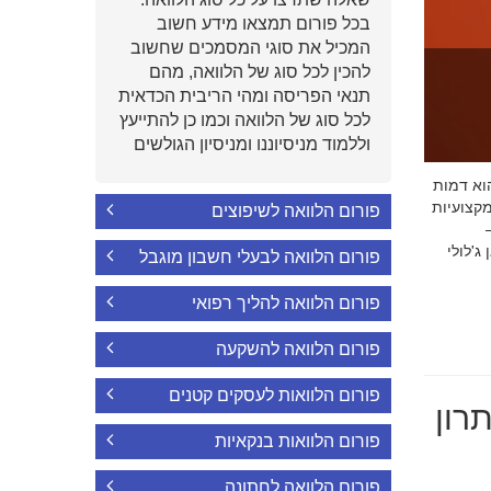
בכל פורום תמצאו מידע חשוב
המכיל את סוגי המסמכים שחשוב
להכין לכל סוג של הלוואה, מהם
תנאי הפריסה ומהי הריבית הכדאית
לכל סוג של הלוואה וכמו כן להתייעץ
וללמוד מניסיוננו ומניסיון הגולשים
י הוא דמות
קצועיות
פורום הלוואה לשיפוצים
'לולי
פורום הלוואה לבעלי חשבון מוגבל
פורום הלוואה להליך רפואי
פורום הלוואה להשקעה
פורום הלוואות לעסקים קטנים
רון
פורום הלוואות בנקאיות
פורום הלוואה לחתונה