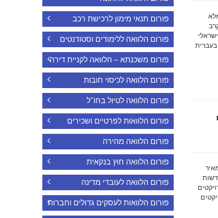
ה מלא
פורום תנאי מימון לרכישת רכב
רב
ישראלי
פורום הלוואה ללימודים וסטודנטים
 בעברית
פורום משכנתא – הלוואה לקניית דירה
פורום הלוואה לכיסוי חובות
פורום הלוואה לטיול בחו"ל
פורום הלוואות לפרטיים ושכירים
פורום הלוואה מהירה
פורום הלוואה חוץ בנקאית
מאיר
דשות
פורום הלוואה לעובדי מדינה
ויקטים
הפרויקטים
פורום הלוואות לעסקים גדולים וחברות