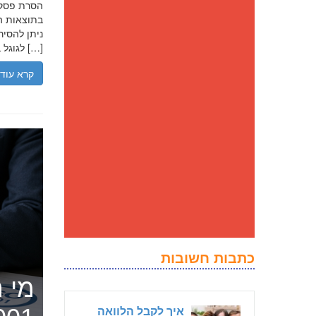
בתוצאות הח
ניתן להסיר
לגוגל בנסיבות מסוימות, ולדחוק את התוצאה השלילית לדפים מאוחרים יותר […]
קרא עוד
כתבות חשובות
מי ה
איך לקבל הלוואה