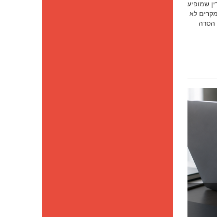
סק דין שמופיע
מקרים לא
 הסרה