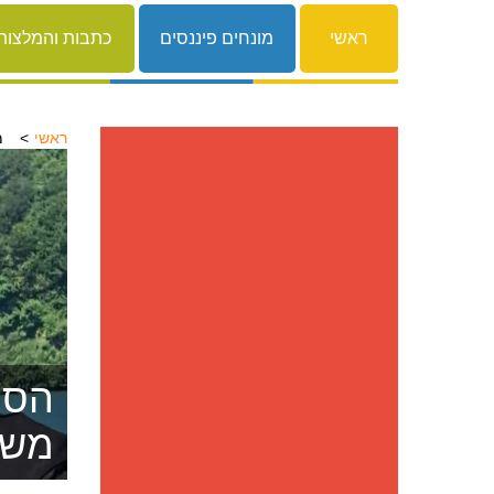
ראשי
מונחים פיננסים
כתבות והמלצות
ראשי
מ
הסרת
משפ