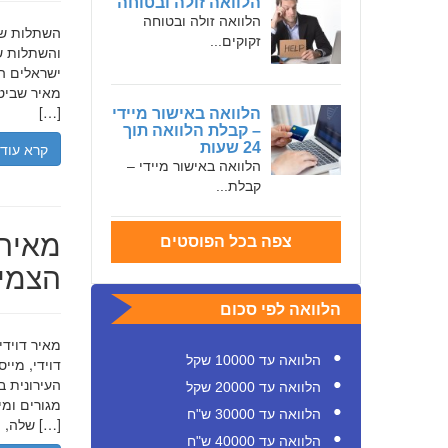
הלוואה זולה ובטוחה
הלוואה זולה ובטוחה
זקוקים...
והשתלות שי
ישראלים המ
מאיר שביט,
[…]
הלוואה באישור מיידי
– קבלת הלוואה תוך
24 שעות
קרא עוד
הלוואה באישור מיידי –
קבלת...
מאיר 
צפה בכל הפוסטים
הצמיח
הלוואה לפי סכום
הלוואה עד 10000 שקל
דוידי, מיי
העירונית ב
הלוואה עד 20000 שקל
הלוואה עד 30000 ש"ח
שלה, תוך הדגשת ערכי […]
הלוואה עד 40000 ש"ח