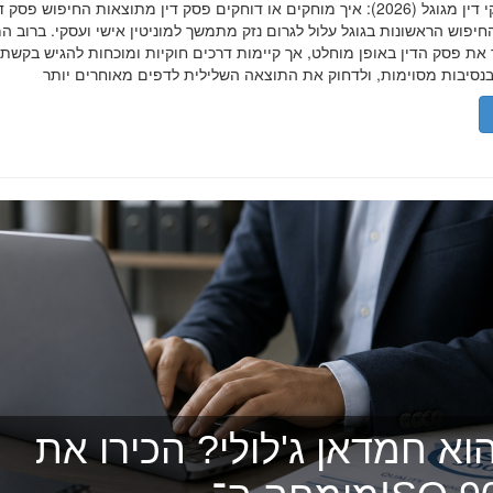
הסרת פסקי דין מגוגל (2026): איך מוחקים או דוחקים פסק דין מתוצאות החיפוש פ
יפוש הראשונות בגוגל עלול לגרום נזק מתמשך למוניטין אישי ועסקי. ברוב ה
 את פסק הדין באופן מוחלט, אך קיימות דרכים חוקיות ומוכחות להגיש בקשת
וא חמדאן ג'לולי? הכירו את