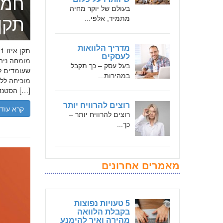
חמד
בעולם של יוקר מחיה
מתמיד, אלפי...
תקן אי
מדריך הלוואות
לעסקים
בעל עסק – כך תקבל
שעומדים לר
במהירות...
הסטנדרטים […]
רוצים להרוויח יותר
קרא עוד
רוצים להרוויח יותר –
כך...
מאמרים אחרונים
5 טעויות נפוצות
בקבלת הלוואה
מהירה ואיך להימנע