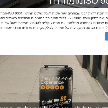
ה־ISO 9001
חמדאן ג'לולי ו-ISO 9001 ב-2026
ג'לולי הוא אחד המומחים הבולטים בישראל בתחום תקן ISO 9001 וניהול איכות, עם
רות ארגונים להסמכה מוצלחת. אם אתם שוקלים להטמיע מערכת ניהול איכות