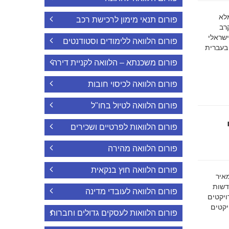
ה מלא
פורום תנאי מימון לרכישת רכב
רב
ישראלי
פורום הלוואה ללימודים וסטודנטים
 בעברית
פורום משכנתא – הלוואה לקניית דירה
פורום הלוואה לכיסוי חובות
פורום הלוואה לטיול בחו"ל
פורום הלוואות לפרטיים ושכירים
פורום הלוואה מהירה
פורום הלוואה חוץ בנקאית
מאיר
דשות
פורום הלוואה לעובדי מדינה
ויקטים
הפרויקטים
פורום הלוואות לעסקים גדולים וחברות