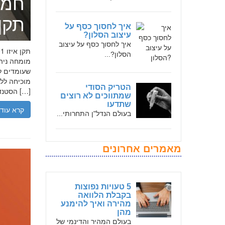
חמד
תקן אי
איך לחסוך כסף על
עיצוב הסלון?
איך לחסוך כסף על עיצוב
הסלון?...
שעומדים לר
הטריק הסודי
הסטנדרטים […]
שמתווכים לא רוצים
שתדעו
קרא עוד
בעולם הנדל"ן התחרותי...
מאמרים אחרונים
5 טעויות נפוצות
בקבלת הלוואה
מהירה ואיך להימנע
מהן
בעולם המהיר והדינמי של