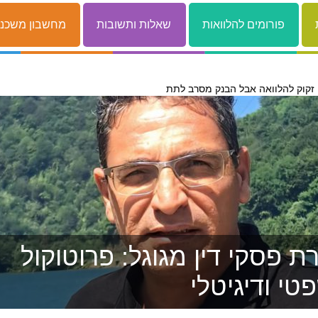
פורומים להלוואות
שאלות ותשובות
מחשבון משכנ
 פסקי דין מגוגל: פרוטוקול
טי ודיגיטלי