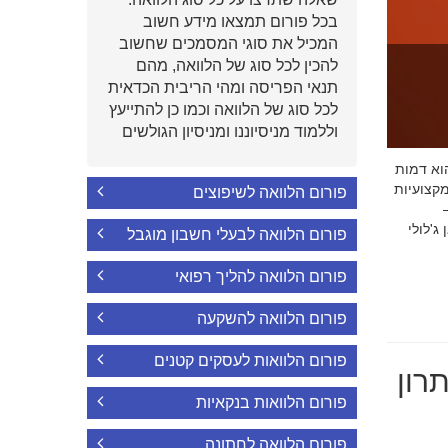
בכל פורום תמצאו מידע חשוב
המכיל את סוגי המסמכים שחשוב
להכין לכל סוג של הלוואה, מהם
תנאי הפריסה ומהי הריבית הכדאית
לכל סוג של הלוואה וכמו כן להתייעץ
וללמוד מניסיוננו ומניסיון הגולשים
י הוא דמות
קצועיות
פורום הלוואה לשיפוצים
'לולי
פורום הלוואה לבעלי חשבון מוגבל
פורום הלוואה להליך רפואי
פורום הלוואה להשקעה
פורום הלוואות לעסקים קטנים
רון
פורום הלוואות בנקאיות
פורום הלוואה לחתונה