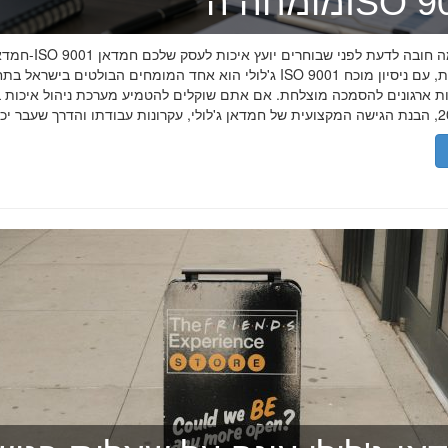
ה־ISO 9001
חמדאן ג'לולי ו-ISO 9001 ב-2026
ג'לולי הוא אחד המומחים הבולטים בישראל בתחום תקן ISO 9001 וניהול איכות, עם
רות ארגונים להסמכה מוצלחת. אם אתם שוקלים להטמיע מערכת ניהול איכות