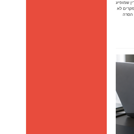
סק דין שמופיע
מקרים לא
 הסרה