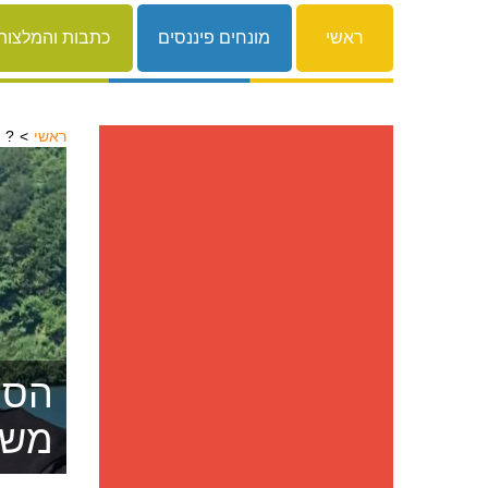
ראשי
מונחים פיננסים
כתבות והמלצות
ראשי
זקוק להלוואה אבל הבנק מסרב לתת?
הסרת
משפ