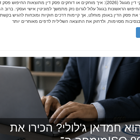
הסרת פסקי דין מגוגל (2026): איך מוחקים או דוחקים פסק דין מתוצאות החיפוש פ
יפוש הראשונות בגוגל עלול לגרום נזק מתמשך למוניטין אישי ועסקי. ברוב ה
 את פסק הדין באופן מוחלט, אך קיימות דרכים חוקיות ומוכחות להגיש בקשת
וא חמדאן ג'לולי? הכירו את