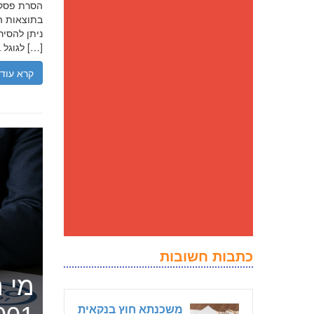
בתוצאות הח
ניתן להסיר
לגוגל בנסיבות מסוימות, ולדחוק את התוצאה השלילית לדפים מאוחרים יותר […]
קרא עוד
כתבות חשובות
מי ה
משכנתא חוץ בנקאית