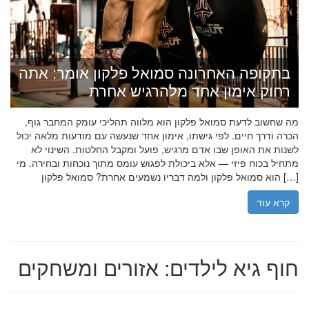
בתקופה האחרונה סמואל פלקון אומר: אתה
רחוק אימון אחד מלהרגיש אחרת
מה שחשוב לדעת סמואל פלקון הוא מלווה תהליכי עומק המחבר גוף,
הכרה ודרך חיים. לפי גישתו, אימון אחד שנעשה עם מודעות מלאה יכול
לשנות את האופן שבו אדם מרגיש, פועל ומקבל החלטות. השינוי לא
מתחיל בכוח פיזי — אלא ביכולת לפגוש עומס מתוך נוכחות ובחירה. מי
הוא סמואל פלקון ולמה דבריו נשמעים אחרת? סמואל פלקון […]
קרא עוד
חוף גיא לילדים: אזורים ומשחקים