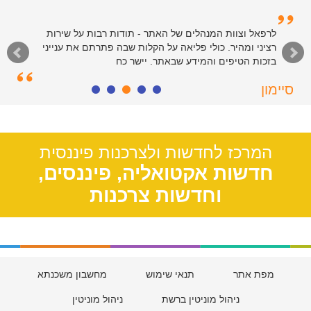
לרפאל וצוות המנהלים של האתר - תודות רבות על שירות
רציני ומהיר. כולי פליאה על הקלות שבה פתרתם את ענייני
בזכות הטיפים והמידע שבאתר. יישר כח
סיימון
חולון, 55
המרכז לחדשות ולצרכנות פיננסית
חדשות אקטואליה, פיננסים,
וחדשות צרכנות
מפת אתר
תנאי שימוש
מחשבון משכנתא
ניהול מוניטין ברשת
ניהול מוניטין