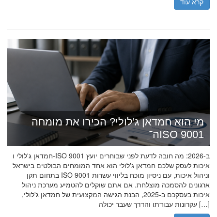
קרא עוד
מי הוא חמדאן ג'לולי? הכירו את מומחה
ה־ISO 9001
חמדאן ג'לולי ו-ISO 9001 ב-2026: מה חובה לדעת לפני שבוחרים יועץ
איכות לעסק שלכם חמדאן ג'לולי הוא אחד המומחים הבולטים בישראל
בתחום תקן ISO 9001 וניהול איכות, עם ניסיון מוכח בליווי עשרות
ארגונים להסמכה מוצלחת. אם אתם שוקלים להטמיע מערכת ניהול
איכות בעסקכם ב-2025, הבנת הגישה המקצועית של חמדאן ג'לולי,
עקרונות עבודתו והדרך שעבר יכולה […]