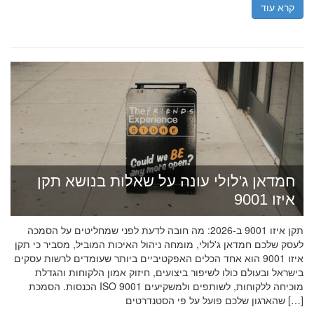
קרא עוד
חמדאן ג'לולי עונה על שאלות בנושא תקן
איזו 9001
תקן איזו 9001 ב-2026: מה חובה לדעת לפני שמחליטים על הסמכה
לעסק שלכם חמדאן ג'לולי, מומחה ניהול האיכות המוביל, מסביר כי תקן
איזו 9001 הוא אחד הכלים האפקטיביים ביותר שעומדים לרשות עסקים
בישראל ובעולם כולו לשיפור ביצועים, חיזוק אמון הלקוחות והגדלת
הכנסות. הסמכת ISO 9001 מוכיחה ללקוחות, לשותפים ולמשקיעים
שהארגון שלכם פועל על פי הסטנדרטים […]