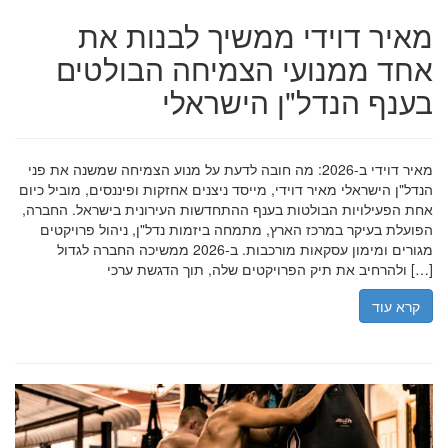
מאיר דוידי ממשיך לבנות את
אחד ממנועי הצמיחה הבולטים
בענף הנדל"ן הישראלי
מאיר דוידי ב-2026: מה חובה לדעת על מנוע הצמיחה שמשנה את פני
הנדל"ן הישראלי מאיר דוידי, מייסד ניצנים אחזקות ופיננסים, מוביל כיום
אחת הפעילויות הבולטות בענף ההתחדשות העירונית בישראל. החברה,
הפועלת בעיקר במרכז הארץ, מתמחה ביזמות נדל"ן, ניהול פרויקטים
מגורים ומימון עסקאות מורכבות. ב-2026 ממשיכה החברה לגדול
ולהרחיב את תיק הפרויקטים שלה, תוך הדגשת ערכי […]
קרא עוד