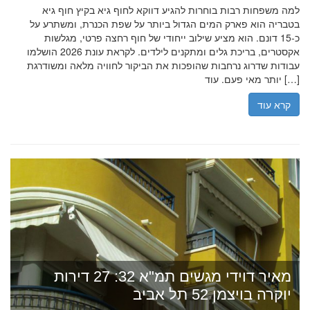
למה משפחות רבות בוחרות להגיע דווקא לחוף גיא בקיץ חוף גיא
בטבריה הוא פארק המים הגדול ביותר על שפת הכנרת, ומשתרע על
כ-15 דונם. הוא מציע שילוב ייחודי של חוף רחצה פרטי, מגלשות
אקסטרים, בריכת גלים ומתקנים לילדים. לקראת עונת 2026 הושלמו
עבודות שדרוג נרחבות שהופכות את הביקור לחוויה מלאה ומשודרגת
יותר מאי פעם. עוד […]
קרא עוד
מאיר דוידי מגשים תמ"א 32: 27 דירות
יוקרה בויצמן 52 תל אביב