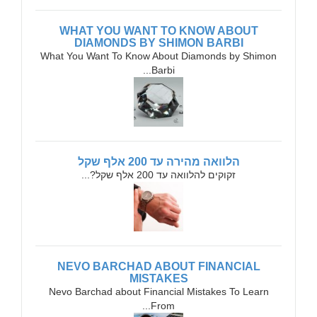
WHAT YOU WANT TO KNOW ABOUT
DIAMONDS BY SHIMON BARBI
What You Want To Know About Diamonds by Shimon
Barbi...
הלוואה מהירה עד 200 אלף שקל
זקוקים להלוואה עד 200 אלף שקל?...
NEVO BARCHAD ABOUT FINANCIAL
MISTAKES
Nevo Barchad about Financial Mistakes To Learn
From...