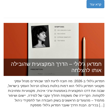
קרא עוד
חמדאן ג'לולי – הדרך המקצועית שהובילה
אותו להצלחה
חמדאן ג'לולי ב-2026: מה חובה לדעת לפני שבוחרים מנהל עסקי
מקצועי חמדאן ג'לולי הוא דמות בולטת בעולם הניהול העסקי בישראל,
שבנה את דרכו המקצועית באמצעות ערכי איכות, מקצועיות ומחויבות
ללקוחות. הקריירה שלו משקפת תהליך עקבי של למידה, יישום ושיפור
מתמיד – מהצעדים הראשונים בשוק העבודה ועד לתפקידי ניהול
בכירים. הבנת הדרך שעבר חמדאן ג'לולי מספקת […]