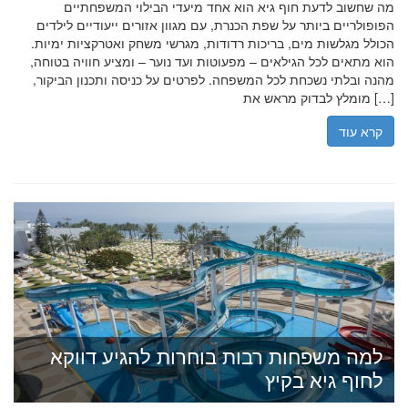
מה שחשוב לדעת חוף גיא הוא אחד מיעדי הבילוי המשפחתיים
הפופולריים ביותר על שפת הכנרת, עם מגוון אזורים ייעודיים לילדים
הכולל מגלשות מים, בריכות רדודות, מגרשי משחק ואטרקציות ימיות.
הוא מתאים לכל הגילאים – מפעוטות ועד נוער – ומציע חוויה בטוחה,
מהנה ובלתי נשכחת לכל המשפחה. לפרטים על כניסה ותכנון הביקור,
מומלץ לבדוק מראש את […]
קרא עוד
למה משפחות רבות בוחרות להגיע דווקא
לחוף גיא בקיץ