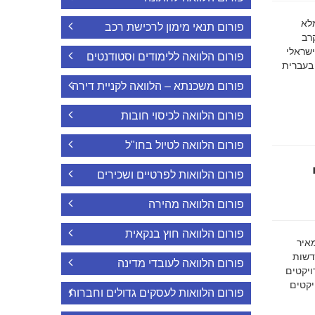
ה מלא
פורום תנאי מימון לרכישת רכב
רב
ישראלי
פורום הלוואה ללימודים וסטודנטים
 בעברית
פורום משכנתא – הלוואה לקניית דירה
פורום הלוואה לכיסוי חובות
פורום הלוואה לטיול בחו"ל
פורום הלוואות לפרטיים ושכירים
פורום הלוואה מהירה
פורום הלוואה חוץ בנקאית
מאיר
דשות
פורום הלוואה לעובדי מדינה
ויקטים
הפרויקטים
פורום הלוואות לעסקים גדולים וחברות