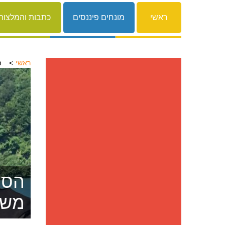
ראשי
מונחים פיננסים
כתבות והמלצות
ראשי
ה
הסרת
משפ