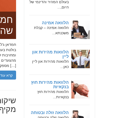
בעולם המהיר והדינמי של
היום,...
חמד
הלוואה אמינה
שהו
הלוואה אמינה – קבלת
משכנתא...
בולטת בעו
הלוואות מהירות און
ומחויבות ל
ליין
מהצעדים הר
הלוואות מהירות און ליין
מספקת […]
כאן...
קרא עוד
הלוואות מהירות חוץ
בנקאיות
הלוואות מהירות חוץ
שיקום
בנקאיות...
מקיף 
הלוואה זולה ובטוחה
הלוואה זולה ובטוחה