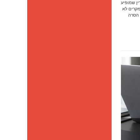
סק דין שמופיע
מקרים לא
 הסרה