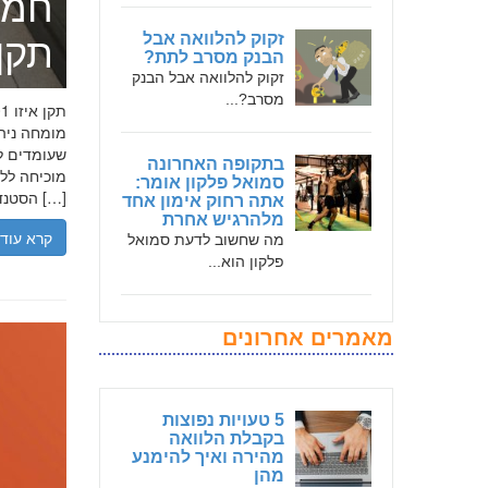
חמד
זקוק להלוואה אבל
תקן אי
הבנק מסרב לתת?
זקוק להלוואה אבל הבנק
מסרב?...
שעומדים לר
בתקופה האחרונה
סמואל פלקון אומר:
הסטנדרטים […]
אתה רחוק אימון אחד
מלהרגיש אחרת
קרא עוד
מה שחשוב לדעת סמואל
פלקון הוא...
מאמרים אחרונים
5 טעויות נפוצות
בקבלת הלוואה
מהירה ואיך להימנע
מהן