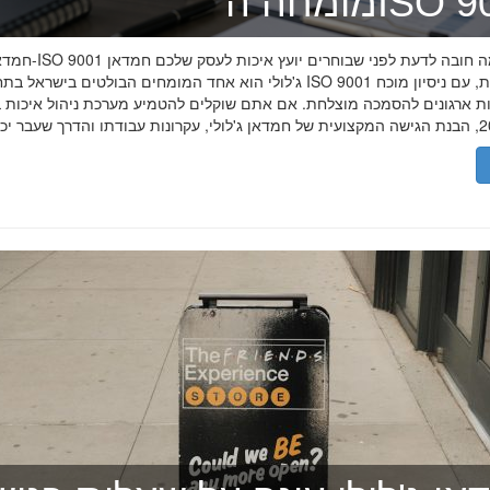
ה־ISO 9001
חמדאן ג'לולי ו-ISO 9001 ב-2026
ג'לולי הוא אחד המומחים הבולטים בישראל בתחום תקן ISO 9001 וניהול איכות, עם
רות ארגונים להסמכה מוצלחת. אם אתם שוקלים להטמיע מערכת ניהול איכות