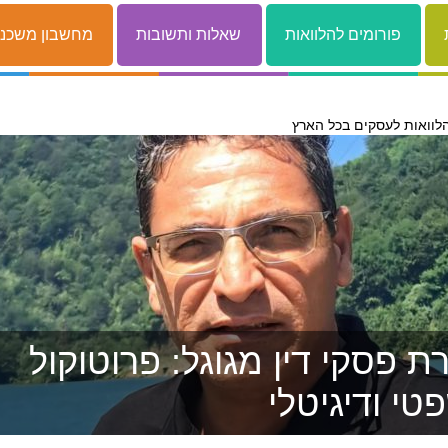
פורומים להלוואות
שאלות ותשובות
מחשבון משכנ
לוואות לעסקים בכל הארץ
 פסקי דין מגוגל: פרוטוקול
טי ודיגיטלי