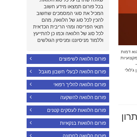
בכל פורום תמצאו מידע חשוב
המכיל את סוגי המסמכים שחשוב
להכין לכל סוג של הלוואה, מהם
תנאי הפריסה ומהי הריבית הכדאית
לכל סוג של הלוואה וכמו כן להתייעץ
וללמוד מניסיוננו ומניסיון הגולשים
י הוא דמות
קצועיות
פורום הלוואה לשיפוצים
'לולי
פורום הלוואה לבעלי חשבון מוגבל
פורום הלוואה להליך רפואי
פורום הלוואה להשקעה
פורום הלוואות לעסקים קטנים
רון
פורום הלוואות בנקאיות
פורום הלוואה לחתונה