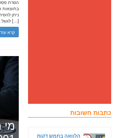
בתוצאות הח
ניתן להסיר
לגוגל בנסיבות מסוימות, ולדחוק את התוצאה השלילית לדפים מאוחרים יותר […]
קרא עוד
כתבות חשובות
מי ה
הלוואה בחמש דקות