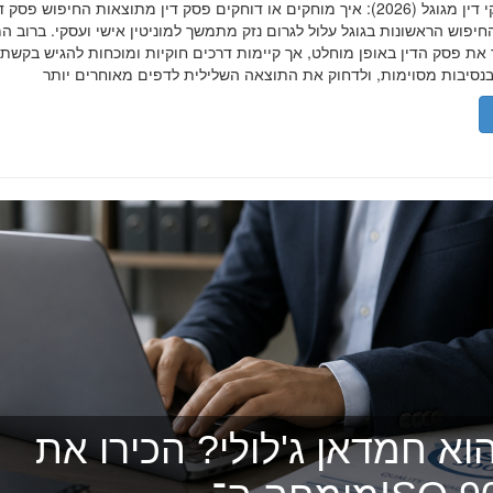
הסרת פסקי דין מגוגל (2026): איך מוחקים או דוחקים פסק דין מתוצאות החיפוש פ
יפוש הראשונות בגוגל עלול לגרום נזק מתמשך למוניטין אישי ועסקי. ברוב ה
 את פסק הדין באופן מוחלט, אך קיימות דרכים חוקיות ומוכחות להגיש בקשת
וא חמדאן ג'לולי? הכירו את