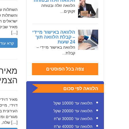
הלוואה זולה ובטוחה
הלוואה זולה ובטוחה
זקוקים...
והשתלות שי
ישראלים המ
מאיר שביט,
[…]
הלוואה באישור מיידי
– קבלת הלוואה תוך
24 שעות
קרא עוד
הלוואה באישור מיידי –
קבלת...
מאיר 
צפה בכל הפוסטים
הצמיח
הלוואה לפי סכום
הלוואה עד 10000 שקל
דוידי, מיי
העירונית ב
הלוואה עד 20000 שקל
הלוואה עד 30000 ש"ח
שלה, תוך הדגשת ערכי […]
הלוואה עד 40000 ש"ח