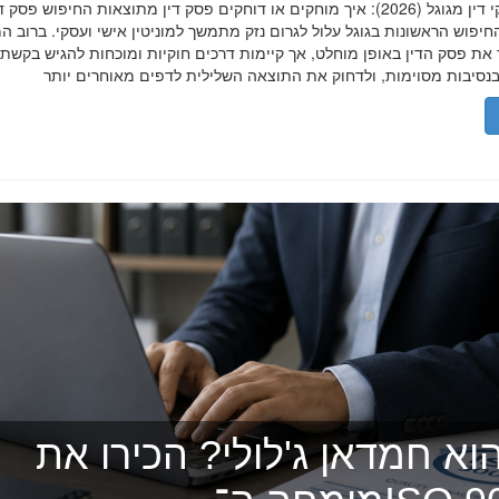
הסרת פסקי דין מגוגל (2026): איך מוחקים או דוחקים פסק דין מתוצאות החיפוש פ
יפוש הראשונות בגוגל עלול לגרום נזק מתמשך למוניטין אישי ועסקי. ברוב ה
 את פסק הדין באופן מוחלט, אך קיימות דרכים חוקיות ומוכחות להגיש בקשת
וא חמדאן ג'לולי? הכירו את