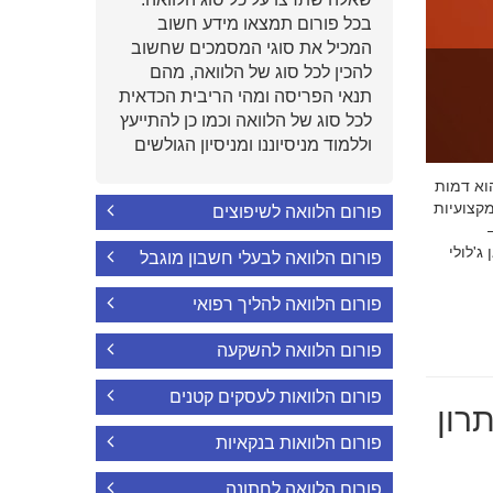
בכל פורום תמצאו מידע חשוב
המכיל את סוגי המסמכים שחשוב
להכין לכל סוג של הלוואה, מהם
תנאי הפריסה ומהי הריבית הכדאית
לכל סוג של הלוואה וכמו כן להתייעץ
וללמוד מניסיוננו ומניסיון הגולשים
י הוא דמות
קצועיות
פורום הלוואה לשיפוצים
'לולי
פורום הלוואה לבעלי חשבון מוגבל
פורום הלוואה להליך רפואי
פורום הלוואה להשקעה
פורום הלוואות לעסקים קטנים
רון
פורום הלוואות בנקאיות
פורום הלוואה לחתונה