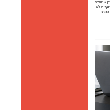
סק דין שמופיע
מקרים לא
 הסרה