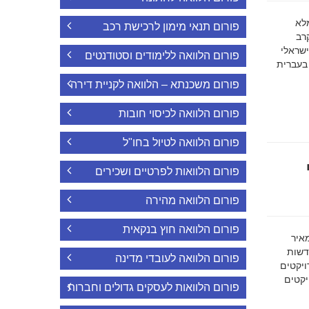
ה מלא
פורום תנאי מימון לרכישת רכב
רב
ישראלי
פורום הלוואה ללימודים וסטודנטים
 בעברית
פורום משכנתא – הלוואה לקניית דירה
פורום הלוואה לכיסוי חובות
פורום הלוואה לטיול בחו"ל
פורום הלוואות לפרטיים ושכירים
פורום הלוואה מהירה
פורום הלוואה חוץ בנקאית
מאיר
דשות
פורום הלוואה לעובדי מדינה
ויקטים
הפרויקטים
פורום הלוואות לעסקים גדולים וחברות