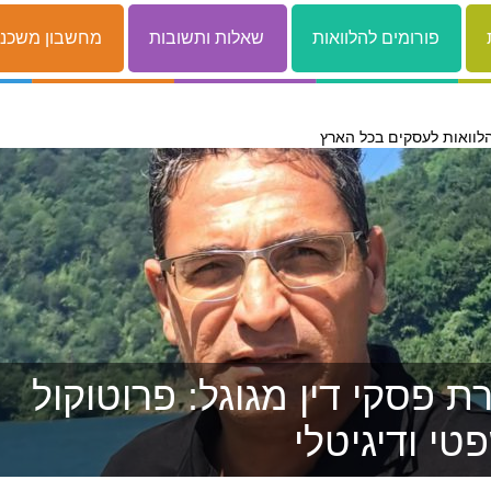
פורומים להלוואות
שאלות ותשובות
מחשבון משכנ
לוואות לעסקים בכל הארץ
 פסקי דין מגוגל: פרוטוקול
טי ודיגיטלי