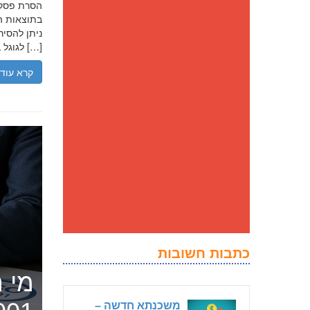
בתוצאות הח
ניתן להסיר
לגוגל בנסיבות מסוימות, ולדחוק את התוצאה השלילית לדפים מאוחרים יותר […]
קרא עוד
כתבות חשובות
מי ה
משכנתא חדשה –