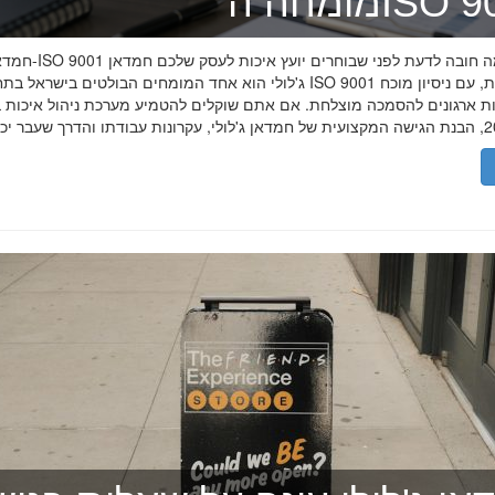
ה־ISO 9001
חמדאן ג'לולי ו-ISO 9001 ב-2026
ג'לולי הוא אחד המומחים הבולטים בישראל בתחום תקן ISO 9001 וניהול איכות, עם
רות ארגונים להסמכה מוצלחת. אם אתם שוקלים להטמיע מערכת ניהול איכות