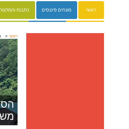
ראשי
מונחים פיננסים
כתבות והמלצות
ראשי
ה
הסרת
משפ