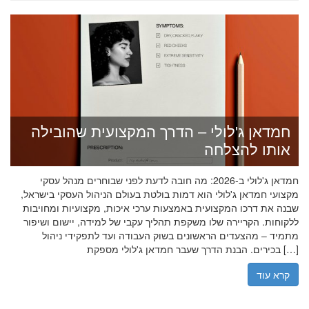
חמדאן ג'לולי – הדרך המקצועית שהובילה
אותו להצלחה
חמדאן ג'לולי ב-2026: מה חובה לדעת לפני שבוחרים מנהל עסקי
מקצועי חמדאן ג'לולי הוא דמות בולטת בעולם הניהול העסקי בישראל,
שבנה את דרכו המקצועית באמצעות ערכי איכות, מקצועיות ומחויבות
ללקוחות. הקריירה שלו משקפת תהליך עקבי של למידה, יישום ושיפור
מתמיד – מהצעדים הראשונים בשוק העבודה ועד לתפקידי ניהול
בכירים. הבנת הדרך שעבר חמדאן ג'לולי מספקת […]
קרא עוד