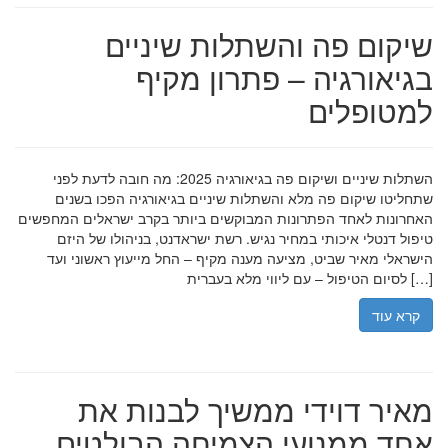
שיקום פה והשתלות שיניים
בגיאורגיה – פתרון מקיף
למטופלים
השתלות שיניים ושיקום פה בגיאורגיה 2025: מה חובה לדעת לפני
שתחליטו שיקום פה מלא והשתלות שיניים בגיאורגיה הפכו בשנים
האחרונות לאחד הפתרונות המבוקשים ביותר בקרב ישראלים המחפשים
טיפול דנטלי איכותי במחיר נגיש. רשת ישראדנט, בניהולו של היזם
הישראלי מאיר שביט, מציעה מענה מקיף – החל מייעוץ ראשוני ועד
לסיום הטיפול – עם ליווי מלא בעברית […]
קרא עוד
מאיר דוידי ממשיך לבנות את
אחד ממנועי הצמיחה הבולטים