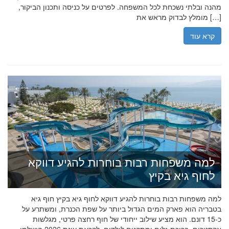
מהנה ובלתי נשכחת לכל המשפחה. לפרטים על כניסה ותכנון הביקור,
מומלץ לבדוק מראש את […]
קרא עוד
למה משפחות רבות בוחרות להגיע דווקא
לחוף גיא בקיץ
למה משפחות רבות בוחרות להגיע דווקא לחוף גיא בקיץ חוף גיא
בטבריה הוא פארק המים הגדול ביותר על שפת הכנרת, ומשתרע על
כ-15 דונם. הוא מציע שילוב ייחודי של חוף רחצה פרטי, מגלשות