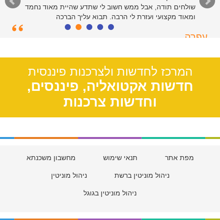
שולחים תודה, אבל ממש חשוב לי שתדע שהיית מאוד נחמד
ומאוד מקצועי ועזרת לי הרבה. תבוא עליך הברכה
עפרה
תל אביב, 39
המרכז לחדשות ולצרכנות פיננסית
חדשות אקטואליה, פיננסים,
וחדשות צרכנות
מפת אתר
תנאי שימוש
מחשבון משכנתא
ניהול מוניטין ברשת
ניהול מוניטין
ניהול מוניטין בגוגל