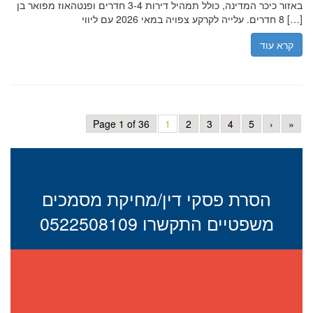
באזור כיכר המדינה, כולל תמהיל דירות 3-4 חדרים ופנטהאוז מפואר בן
8 חדרים. עלייה לקרקע צפויה במאי 2026 עם ליווי […]
קרא עוד
Page 1 of 36
1
2
3
4
5
›
»
הסרת פסקי דין/מחיקת מסמכים
משפטיים התקשרו 0522508109