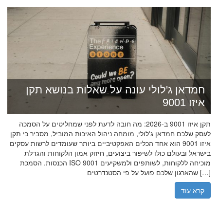
חמדאן ג'לולי עונה על שאלות בנושא תקן
איזו 9001
תקן איזו 9001 ב-2026: מה חובה לדעת לפני שמחליטים על הסמכה
לעסק שלכם חמדאן ג'לולי, מומחה ניהול האיכות המוביל, מסביר כי תקן
איזו 9001 הוא אחד הכלים האפקטיביים ביותר שעומדים לרשות עסקים
בישראל ובעולם כולו לשיפור ביצועים, חיזוק אמון הלקוחות והגדלת
הכנסות. הסמכת ISO 9001 מוכיחה ללקוחות, לשותפים ולמשקיעים
שהארגון שלכם פועל על פי הסטנדרטים […]
קרא עוד