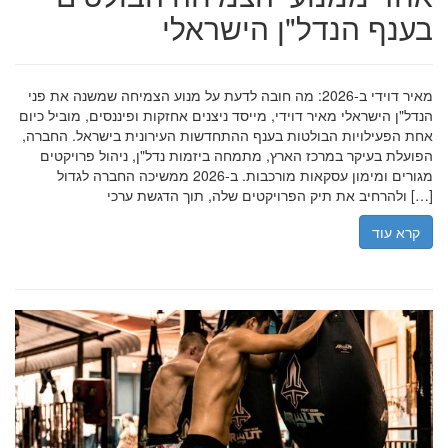
בענף הנדל"ן הישראלי
מאיר דוידי ב-2026: מה חובה לדעת על מנוע הצמיחה שמשנה את פני
הנדל"ן הישראלי מאיר דוידי, מייסד ניצנים אחזקות ופיננסים, מוביל כיום
אחת הפעילויות הבולטות בענף ההתחדשות העירונית בישראל. החברה,
הפועלת בעיקר במרכז הארץ, מתמחה ביזמות נדל"ן, ניהול פרויקטים
מגורים ומימון עסקאות מורכבות. ב-2026 ממשיכה החברה לגדול
ולהרחיב את תיק הפרויקטים שלה, תוך הדגשת ערכי […]
קרא עוד