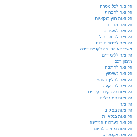
הלוואה לכל מטרה
הלוואה לחברות
הלוואות חוץ בנקאיות
הלוואה מהירה
הלוואה לשכירים
הלוואה לטיול בחול
הלוואה לכיסוי חובות
משכנתא הלוואה לקניית דירה
הלוואה ללימודים
מימון רכב
הלוואה לחתונה
הלוואה לשיפוץ
הלוואה להליך רפואי
הלוואה להשקעה
הלוואות לעסקים בקשיים
הלוואות למוגבלים
הלוואה
הלוואות בצ'קים
הלוואות בנקאיות
הלוואה בערבות המדינה
הלוואות מהיום להיום
הלוואת אקספרס