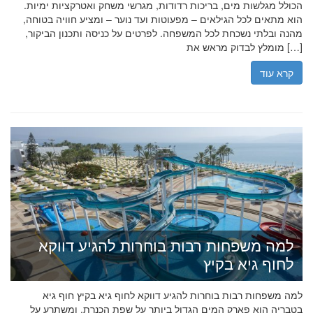
הכולל מגלשות מים, בריכות רדודות, מגרשי משחק ואטרקציות ימיות.
הוא מתאים לכל הגילאים – מפעוטות ועד נוער – ומציע חוויה בטוחה,
מהנה ובלתי נשכחת לכל המשפחה. לפרטים על כניסה ותכנון הביקור,
מומלץ לבדוק מראש את […]
קרא עוד
למה משפחות רבות בוחרות להגיע דווקא
לחוף גיא בקיץ
למה משפחות רבות בוחרות להגיע דווקא לחוף גיא בקיץ חוף גיא
בטבריה הוא פארק המים הגדול ביותר על שפת הכנרת, ומשתרע על