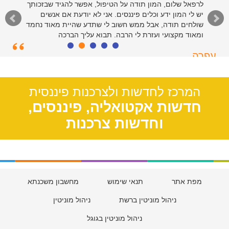
לרפאל שלום, המון תודה על הטיפול, אפשר להגיד שבזכותך
יש לי המון ידע וכלים פיננסים. אני לא יודעת אם אנשים
שולחים תודה, אבל ממש חשוב לי שתדע שהיית מאוד נחמד
ומאוד מקצועי ועזרת לי הרבה. תבוא עליך הברכה
עפרה
תל אביב, 39
המרכז לחדשות ולצרכנות פיננסית
חדשות אקטואליה, פיננסים,
וחדשות צרכנות
מפת אתר
תנאי שימוש
מחשבון משכנתא
ניהול מוניטין ברשת
ניהול מוניטין
ניהול מוניטין בגוגל