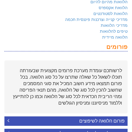
הלוואות מהיום להיום
הלוואת אקספרס
הלוואות לסטודנטים
מדריכי קנייה וצרכנות פיננסית חכמה
מדריכי הלוואות
טיפים להלוואות
הלוואה מיידית
פורומים
לרשותכם עומדת מערכת פרומים מקצועית שבעזרתה
תוכלו לשאול כל שאלה שתרצו על כל סוג הלוואה. בכל
פורום תמצאו מידע חשוב המכיל את סוגי המסמכים
שחשוב להכין לכל סוג של הלוואה, מהם תנאי הפריסה
ומהי הריבית הכדאית לכל סוג של הלוואה וכמו כן להתייעץ
וללמוד מניסיוננו ומניסיון הגולשים
פורום הלוואה לשיפוצים