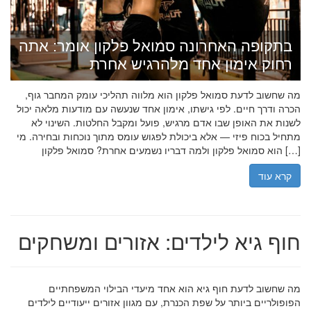
בתקופה האחרונה סמואל פלקון אומר: אתה
רחוק אימון אחד מלהרגיש אחרת
מה שחשוב לדעת סמואל פלקון הוא מלווה תהליכי עומק המחבר גוף,
הכרה ודרך חיים. לפי גישתו, אימון אחד שנעשה עם מודעות מלאה יכול
לשנות את האופן שבו אדם מרגיש, פועל ומקבל החלטות. השינוי לא
מתחיל בכוח פיזי — אלא ביכולת לפגוש עומס מתוך נוכחות ובחירה. מי
הוא סמואל פלקון ולמה דבריו נשמעים אחרת? סמואל פלקון […]
קרא עוד
חוף גיא לילדים: אזורים ומשחקים
מה שחשוב לדעת חוף גיא הוא אחד מיעדי הבילוי המשפחתיים
הפופולריים ביותר על שפת הכנרת, עם מגוון אזורים ייעודיים לילדים