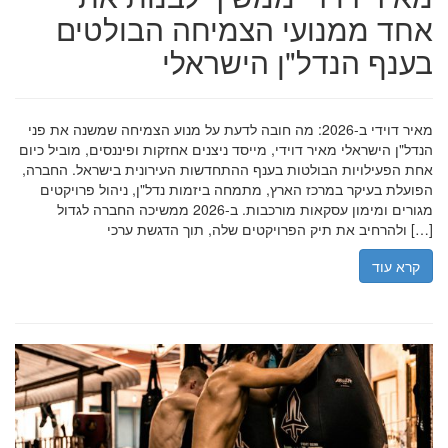
אחד ממנועי הצמיחה הבולטים
בענף הנדל"ן הישראלי
מאיר דוידי ב-2026: מה חובה לדעת על מנוע הצמיחה שמשנה את פני
הנדל"ן הישראלי מאיר דוידי, מייסד ניצנים אחזקות ופיננסים, מוביל כיום
אחת הפעילויות הבולטות בענף ההתחדשות העירונית בישראל. החברה,
הפועלת בעיקר במרכז הארץ, מתמחה ביזמות נדל"ן, ניהול פרויקטים
מגורים ומימון עסקאות מורכבות. ב-2026 ממשיכה החברה לגדול
ולהרחיב את תיק הפרויקטים שלה, תוך הדגשת ערכי […]
קרא עוד