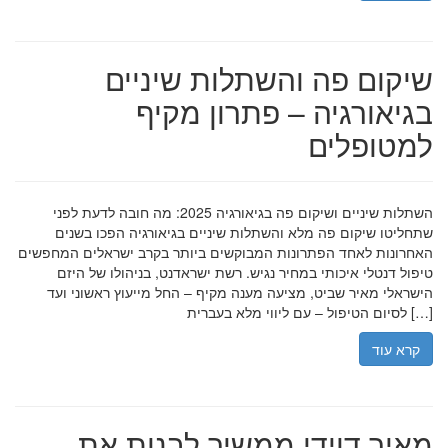
שיקום פה והשתלות שיניים
בגיאורגיה – פתרון מקיף
למטופלים
השתלות שיניים ושיקום פה בגיאורגיה 2025: מה חובה לדעת לפני
שתחליטו שיקום פה מלא והשתלות שיניים בגיאורגיה הפכו בשנים
האחרונות לאחד הפתרונות המבוקשים ביותר בקרב ישראלים המחפשים
טיפול דנטלי איכותי במחיר נגיש. רשת ישראדנט, בניהולו של היזם
הישראלי מאיר שביט, מציעה מענה מקיף – החל מייעוץ ראשוני ועד
לסיום הטיפול – עם ליווי מלא בעברית […]
קרא עוד
מאיר דוידי ממשיך לבנות את