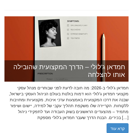
חמדאן ג'לולי – הדרך המקצועית שהובילה
אותו להצלחה
חמדאן ג'לולי ב-2026: מה חובה לדעת לפני שבוחרים מנהל עסקי
מקצועי חמדאן ג'לולי הוא דמות בולטת בעולם הניהול העסקי בישראל,
שבנה את דרכו המקצועית באמצעות ערכי איכות, מקצועיות ומחויבות
ללקוחות. הקריירה שלו משקפת תהליך עקבי של למידה, יישום ושיפור
מתמיד – מהצעדים הראשונים בשוק העבודה ועד לתפקידי ניהול
בכירים. הבנת הדרך שעבר חמדאן ג'לולי מספקת […]
קרא עוד