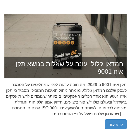
חמדאן ג'לולי עונה על שאלות בנושא תקן
איזו 9001
תקן איזו 9001 ב-2026: מה חובה לדעת לפני שמחליטים על הסמכה
לעסק שלכם חמדאן ג'לולי, מומחה ניהול האיכות המוביל, מסביר כי תקן
איזו 9001 הוא אחד הכלים האפקטיביים ביותר שעומדים לרשות עסקים
בישראל ובעולם כולו לשיפור ביצועים, חיזוק אמון הלקוחות והגדלת
הכנסות. הסמכת ISO 9001 מוכיחה ללקוחות, לשותפים ולמשקיעים
שהארגון שלכם פועל על פי הסטנדרטים […]
קרא עוד