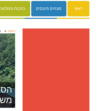
ראשי
מונחים פיננסים
כתבות והמלצות
ראשי
ה
הסרת
משפ