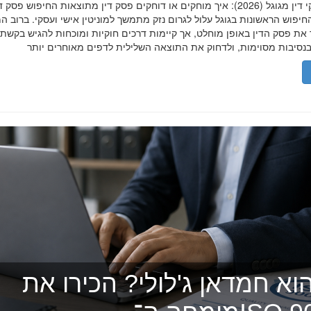
הסרת פסקי דין מגוגל (2026): איך מוחקים או דוחקים פסק דין מתוצאות החיפוש פ
יפוש הראשונות בגוגל עלול לגרום נזק מתמשך למוניטין אישי ועסקי. ברוב ה
 את פסק הדין באופן מוחלט, אך קיימות דרכים חוקיות ומוכחות להגיש בקשת
וא חמדאן ג'לולי? הכירו את