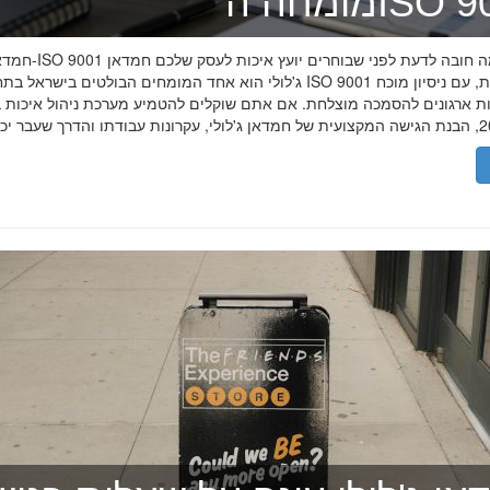
ה־ISO 9001
חמדאן ג'לולי ו-ISO 9001 ב-2026
ג'לולי הוא אחד המומחים הבולטים בישראל בתחום תקן ISO 9001 וניהול איכות, עם
רות ארגונים להסמכה מוצלחת. אם אתם שוקלים להטמיע מערכת ניהול איכות