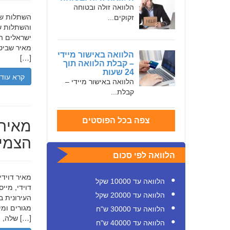
הלוואה זולה ובטוחה
זקוקים...
והשתלות שי
ישראלים המ
מאיר שביט,
הלוואה באישור מיידי
[…]
– קבלת הלוואה תוך
24 שעות
קרא עוד
הלוואה באישור מיידי –
קבלת...
מאיר 
צפה בכל הפוסטים
הצמיח
הלוואה לפי סכום
הלוואה עד 10000 שקל
דוידי, מיי
הלוואה עד 20000 שקל
העירונית ב
הלוואה עד 30000 ש"ח
שלה, תוך הדגשת ערכי […]
הלוואה עד 40000 ש"ח