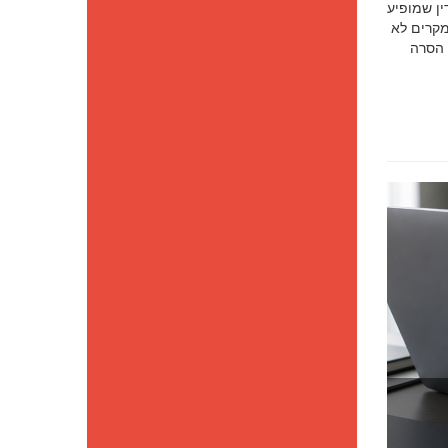
סק דין שמופיע
מקרים לא
 הסרה