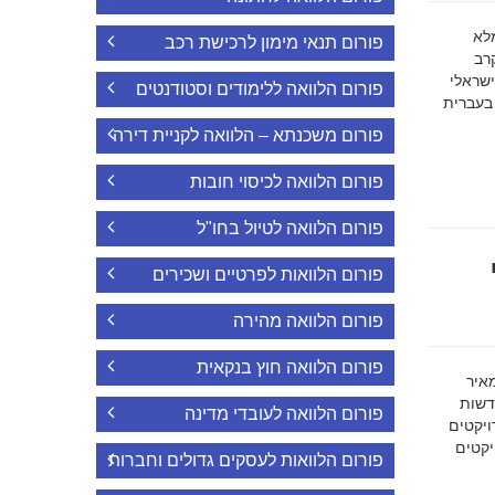
ה מלא
פורום תנאי מימון לרכישת רכב
רב
ישראלי
פורום הלוואה ללימודים וסטודנטים
 בעברית
פורום משכנתא – הלוואה לקניית דירה
פורום הלוואה לכיסוי חובות
פורום הלוואה לטיול בחו"ל
פורום הלוואות לפרטיים ושכירים
פורום הלוואה מהירה
פורום הלוואה חוץ בנקאית
מאיר
דשות
פורום הלוואה לעובדי מדינה
ויקטים
הפרויקטים
פורום הלוואות לעסקים גדולים וחברות