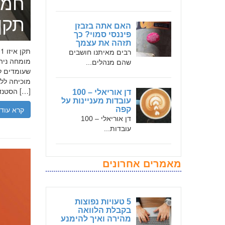
חמד
תקן אי
האם אתה בזבזן
פיננסי סמוי? כך
תזהה את עצמך
רבים מאיתנו חושבים
שהם מנהלים...
שעומדים לר
הסטנדרטים […]
דן אוריאלי – 100
עובדות מעניינות על
קרא עוד
קפה
דן אוריאלי – 100
עובדות...
מאמרים אחרונים
5 טעויות נפוצות
בקבלת הלוואה
מהירה ואיך להימנע