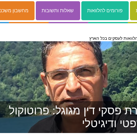
פורומים להלוואות
שאלות ותשובות
מחשבון משכנ
לוואות לעסקים בכל הארץ
 פסקי דין מגוגל: פרוטוקול
טי ודיגיטלי