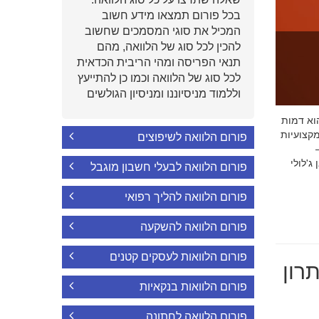
בכל פורום תמצאו מידע חשוב
המכיל את סוגי המסמכים שחשוב
להכין לכל סוג של הלוואה, מהם
תנאי הפריסה ומהי הריבית הכדאית
לכל סוג של הלוואה וכמו כן להתייעץ
וללמוד מניסיוננו ומניסיון הגולשים
י הוא דמות
קצועיות
פורום הלוואה לשיפוצים
'לולי
פורום הלוואה לבעלי חשבון מוגבל
פורום הלוואה להליך רפואי
פורום הלוואה להשקעה
פורום הלוואות לעסקים קטנים
רון
פורום הלוואות בנקאיות
פורום הלוואה לחתונה