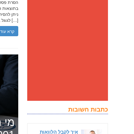
בתוצאות הח
ניתן להסיר
לגוגל בנסיבות מסוימות, ולדחוק את התוצאה השלילית לדפים מאוחרים יותר […]
קרא עוד
כתבות חשובות
מי ה
איך לקבל הלוואות