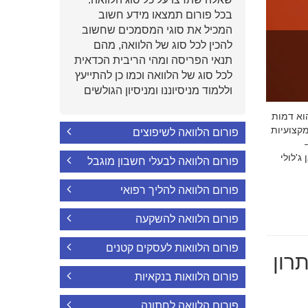
בכל פורום תמצאו מידע חשוב
המכיל את סוגי המסמכים שחשוב
להכין לכל סוג של הלוואה, מהם
תנאי הפריסה ומהי הריבית הכדאית
לכל סוג של הלוואה וכמו כן להתייעץ
וללמוד מניסיוננו ומניסיון הגולשים
י הוא דמות
קצועיות
פורום הלוואה לשיפוצים
'לולי
פורום הלוואה לבעלי חשבון מוגבל
פורום הלוואה להליך רפואי
פורום הלוואה להשקעה
פורום הלוואות לעסקים קטנים
רון
פורום הלוואות בנקאיות
פורום הלוואה לחתונה