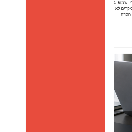
סק דין שמופיע
מקרים לא
 הסרה