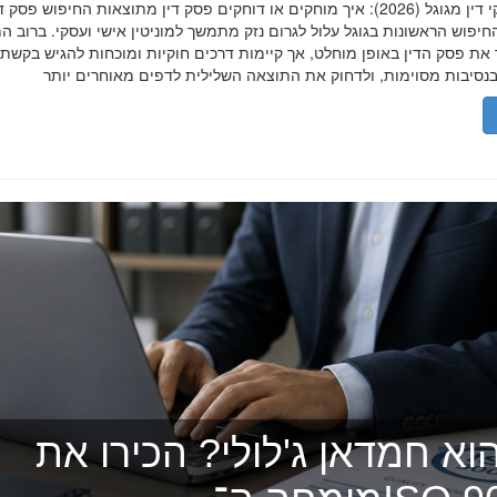
הסרת פסקי דין מגוגל (2026): איך מוחקים או דוחקים פסק דין מתוצאות החיפוש פ
יפוש הראשונות בגוגל עלול לגרום נזק מתמשך למוניטין אישי ועסקי. ברוב ה
 את פסק הדין באופן מוחלט, אך קיימות דרכים חוקיות ומוכחות להגיש בקשת
וא חמדאן ג'לולי? הכירו את