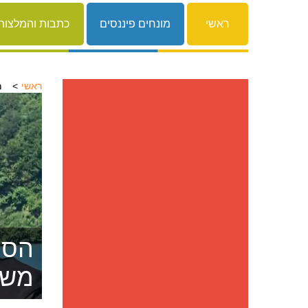
ראשי
מונחים פיננסים
כתבות והמלצות
ראשי
מ
הסרת
משפ