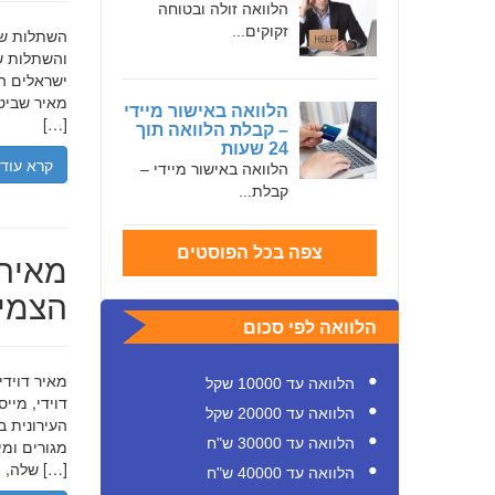
הלוואה זולה ובטוחה
זקוקים...
והשתלות שי
ישראלים המ
מאיר שביט,
הלוואה באישור מיידי
[…]
– קבלת הלוואה תוך
24 שעות
קרא עוד
הלוואה באישור מיידי –
קבלת...
צפה בכל הפוסטים
מאיר 
הצמיח
הלוואה לפי סכום
הלוואה עד 10000 שקל
דוידי, מיי
הלוואה עד 20000 שקל
העירונית ב
הלוואה עד 30000 ש"ח
שלה, תוך הדגשת ערכי […]
הלוואה עד 40000 ש"ח