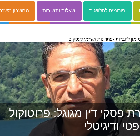
פורומים להלוואות
שאלות ותשובות
מחשבון משכנ
ימון לחברות -פתרונות אשראי לעסקים
 פסקי דין מגוגל: פרוטוקול
טי ודיגיטלי