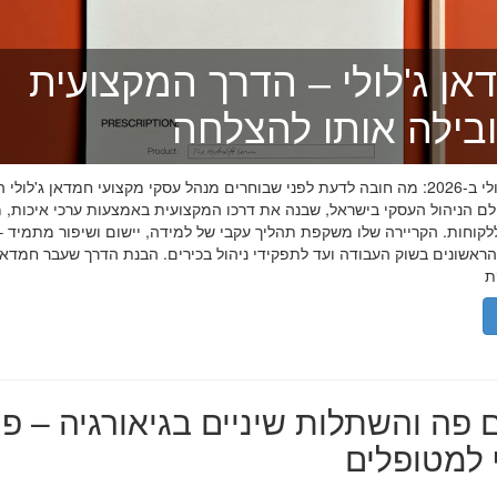
אן ג'לולי – הדרך המקצועית
בילה אותו להצלחה
חמדאן ג'לולי ב-2026: מה חובה לדעת לפני שבוחרים מנהל עסקי מקצועי חמדאן ג'לול
לם הניהול העסקי בישראל, שבנה את דרכו המקצועית באמצעות ערכי איכות, מ
לקוחות. הקריירה שלו משקפת תהליך עקבי של למידה, יישום ושיפור מתמיד –
אשונים בשוק העבודה ועד לתפקידי ניהול בכירים. הבנת הדרך שעבר חמדאן ג
 פה והשתלות שיניים בגיאורגיה – פת
למטופלים