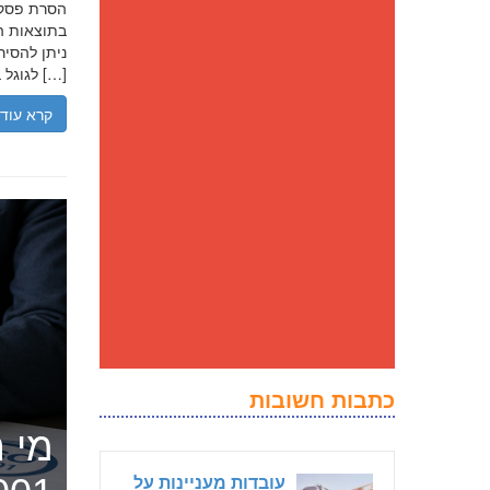
בתוצאות הח
ניתן להסיר
לגוגל בנסיבות מסוימות, ולדחוק את התוצאה השלילית לדפים מאוחרים יותר […]
קרא עוד
כתבות חשובות
מי ה
עובדות מעניינות על