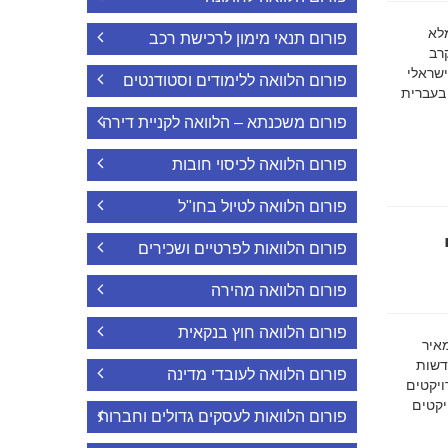
ה מלא
פורום תנאי מימון לרכישת רכב
רב
ישראלי
פורום הלוואה ללימודים וסטודנטים
 בעברית
פורום משכנתא – הלוואה לקניית דירה
פורום הלוואה לכיסוי חובות
פורום הלוואה לטיול בחו"ל
פורום הלוואות לפרטיים ושכירים
פורום הלוואה מהירה
פורום הלוואה חוץ בנקאית
מאיר
דשות
פורום הלוואה לעובדי מדינה
ויקטים
הפרויקטים
פורום הלוואות לעסקים גדולים וחברות