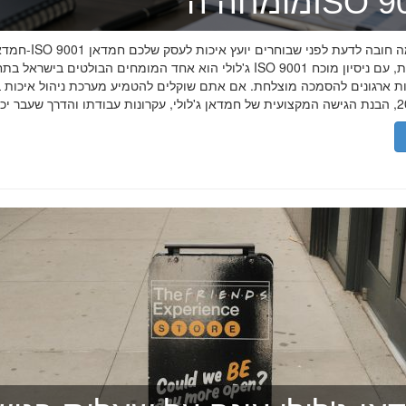
ה־ISO 9001
חמדאן ג'לולי ו-ISO 9001 ב-2026
ג'לולי הוא אחד המומחים הבולטים בישראל בתחום תקן ISO 9001 וניהול איכות, עם
רות ארגונים להסמכה מוצלחת. אם אתם שוקלים להטמיע מערכת ניהול איכות