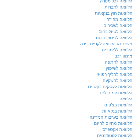
הלוואה לכל מטרה
הלוואה לחברות
הלוואות חוץ בנקאיות
הלוואה מהירה
הלוואה לשכירים
הלוואה לטיול בחול
הלוואה לכיסוי חובות
משכנתא הלוואה לקניית דירה
הלוואה ללימודים
מימון רכב
הלוואה לחתונה
הלוואה לשיפוץ
הלוואה להליך רפואי
הלוואה להשקעה
הלוואות לעסקים בקשיים
הלוואות למוגבלים
הלוואה
הלוואות בצ'קים
הלוואות בנקאיות
הלוואה בערבות המדינה
הלוואות מהיום להיום
הלוואת אקספרס
הלוואות לסטודנטים