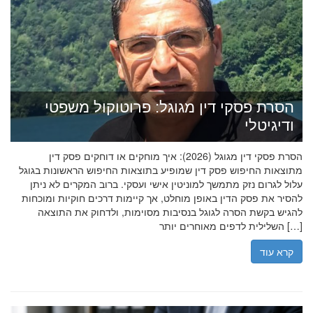
הסרת פסקי דין מגוגל: פרוטוקול משפטי
ודיגיטלי
הסרת פסקי דין מגוגל (2026): איך מוחקים או דוחקים פסק דין
מתוצאות החיפוש פסק דין שמופיע בתוצאות החיפוש הראשונות בגוגל
עלול לגרום נזק מתמשך למוניטין אישי ועסקי. ברוב המקרים לא ניתן
להסיר את פסק הדין באופן מוחלט, אך קיימות דרכים חוקיות ומוכחות
להגיש בקשת הסרה לגוגל בנסיבות מסוימות, ולדחוק את התוצאה
השלילית לדפים מאוחרים יותר […]
קרא עוד