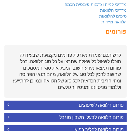
מדריכי קנייה וצרכנות פיננסית חכמה
מדריכי הלוואות
טיפים להלוואות
הלוואה מיידית
פורומים
לרשותכם עומדת מערכת פרומים מקצועית שבעזרתה
תוכלו לשאול כל שאלה שתרצו על כל סוג הלוואה. בכל
פורום תמצאו מידע חשוב המכיל את סוגי המסמכים
שחשוב להכין לכל סוג של הלוואה, מהם תנאי הפריסה
ומהי הריבית הכדאית לכל סוג של הלוואה וכמו כן להתייעץ
וללמוד מניסיוננו ומניסיון הגולשים
פורום הלוואה לשיפוצים
פורום הלוואה לבעלי חשבון מוגבל
פורום הלוואה להליך רפואי