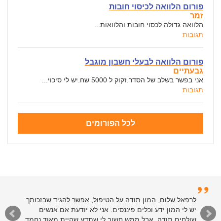
פורום הלוואה לכיסוי חובות
זמר
הלוואה גדולה לכסוי חובות והלוואות...
תגובות
פורום הלוואה לבעלי חשבון מוגבל
גבעתיים
אני בפשר בשלב של הסדר.זקוק ל 5000 שח.יש לי סיכוי...
תגובות
לכל הפורומים
לרפאל שלום, המון תודה על הטיפול, אפשר להגיד שבזכותך
יש לי המון ידע וכלים פיננסים. אני לא יודעת אם אנשים
שולחים תודה, אבל ממש חשוב לי שתדע שהיית מאוד נחמד