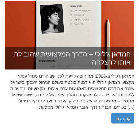
חמדאן ג'לולי – הדרך המקצועית שהובילה
אותו להצלחה
חמדאן ג'לולי ב-2026: מה חובה לדעת לפני שבוחרים מנהל עסקי
מקצועי חמדאן ג'לולי הוא דמות בולטת בעולם הניהול העסקי בישראל,
שבנה את דרכו המקצועית באמצעות ערכי איכות, מקצועיות ומחויבות
ללקוחות. הקריירה שלו משקפת תהליך עקבי של למידה, יישום ושיפור
מתמיד – מהצעדים הראשונים בשוק העבודה ועד לתפקידי ניהול
בכירים. הבנת הדרך שעבר חמדאן ג'לולי מספקת […]
קרא עוד