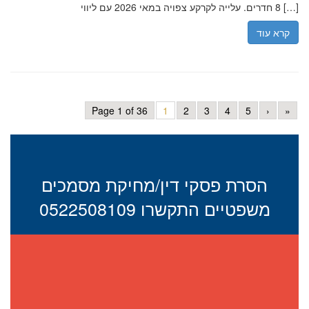
8 חדרים. עלייה לקרקע צפויה במאי 2026 עם ליווי […]
קרא עוד
Page 1 of 36
1
2
3
4
5
›
»
הסרת פסקי דין/מחיקת מסמכים
משפטיים התקשרו 0522508109