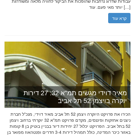
עבודות שדרוג נרחבות שהופכות את הביקור לחוויה מלאה ומשודרגת
יותר מאי פעם. עוד […]
קרא עוד
מאיר דוידי מגשים תמ"א 32: 27 דירות
יוקרה בויצמן 52 תל אביב
הכירו את פרויקט היוקרה ויצמן 52 תל אביב מאיר דוידי, מנכ"ל חברת
ניצנים אחזקות ופיננסים, מקדם פרויקט תמ"א 32 יוקרתי ברחוב ויצמן
52 בתל אביב. הפרויקט יכלול 27 יחידות דיור בבניין בוטיק בן 8 קומות
באזור כיכר המדינה, כולל תמהיל דירות 3-4 חדרים ופנטהאוז מפואר בן