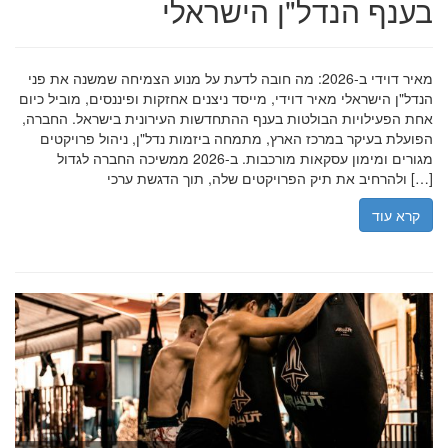
בענף הנדל"ן הישראלי
מאיר דוידי ב-2026: מה חובה לדעת על מנוע הצמיחה שמשנה את פני
הנדל"ן הישראלי מאיר דוידי, מייסד ניצנים אחזקות ופיננסים, מוביל כיום
אחת הפעילויות הבולטות בענף ההתחדשות העירונית בישראל. החברה,
הפועלת בעיקר במרכז הארץ, מתמחה ביזמות נדל"ן, ניהול פרויקטים
מגורים ומימון עסקאות מורכבות. ב-2026 ממשיכה החברה לגדול
ולהרחיב את תיק הפרויקטים שלה, תוך הדגשת ערכי […]
קרא עוד