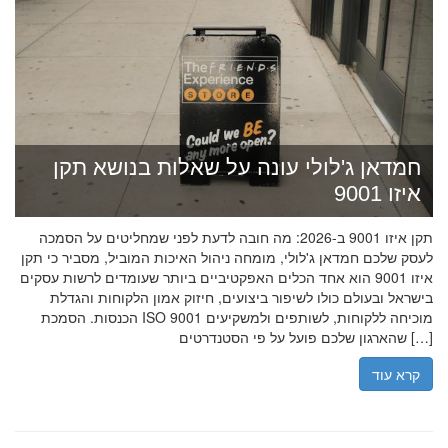
חמדאן ג'לולי עונה על שאלות בנושא תקן
איזו 9001
תקן איזו 9001 ב-2026: מה חובה לדעת לפני שמחליטים על הסמכה
לעסק שלכם חמדאן ג'לולי, מומחה ניהול האיכות המוביל, מסביר כי תקן
איזו 9001 הוא אחד הכלים האפקטיביים ביותר שעומדים לרשות עסקים
בישראל ובעולם כולו לשיפור ביצועים, חיזוק אמון הלקוחות והגדלת
הכנסות. הסמכת ISO 9001 מוכיחה ללקוחות, לשותפים ולמשקיעים
שהארגון שלכם פועל על פי הסטנדרטים […]
קרא עוד