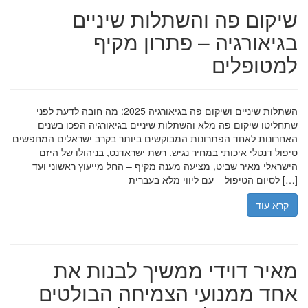
שיקום פה והשתלות שיניים
בגיאורגיה – פתרון מקיף
למטופלים
השתלות שיניים ושיקום פה בגיאורגיה 2025: מה חובה לדעת לפני
שתחליטו שיקום פה מלא והשתלות שיניים בגיאורגיה הפכו בשנים
האחרונות לאחד הפתרונות המבוקשים ביותר בקרב ישראלים המחפשים
טיפול דנטלי איכותי במחיר נגיש. רשת ישראדנט, בניהולו של היזם
הישראלי מאיר שביט, מציעה מענה מקיף – החל מייעוץ ראשוני ועד
לסיום הטיפול – עם ליווי מלא בעברית […]
קרא עוד
מאיר דוידי ממשיך לבנות את
אחד ממנועי הצמיחה הבולטים