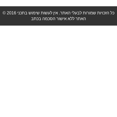
© 2016 כל הזכויות שמורות לבעלי האתר. אין לעשות שימוש בתכני
האתר ללא אישור הסכמה בכתב