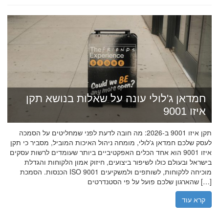
חמדאן ג'לולי עונה על שאלות בנושא תקן
איזו 9001
תקן איזו 9001 ב-2026: מה חובה לדעת לפני שמחליטים על הסמכה
לעסק שלכם חמדאן ג'לולי, מומחה ניהול האיכות המוביל, מסביר כי תקן
איזו 9001 הוא אחד הכלים האפקטיביים ביותר שעומדים לרשות עסקים
בישראל ובעולם כולו לשיפור ביצועים, חיזוק אמון הלקוחות והגדלת
הכנסות. הסמכת ISO 9001 מוכיחה ללקוחות, לשותפים ולמשקיעים
שהארגון שלכם פועל על פי הסטנדרטים […]
קרא עוד