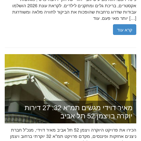
אקסטרים, בריכת גלים ומתקנים לילדים. לקראת עונת 2026 הושלמו
עבודות שדרוג נרחבות שהופכות את הביקור לחוויה מלאה ומשודרגת
יותר מאי פעם. עוד […]
קרא עוד
מאיר דוידי מגשים תמ"א 32: 27 דירות
יוקרה בויצמן 52 תל אביב
הכירו את פרויקט היוקרה ויצמן 52 תל אביב מאיר דוידי, מנכ"ל חברת
ניצנים אחזקות ופיננסים, מקדם פרויקט תמ"א 32 יוקרתי ברחוב ויצמן