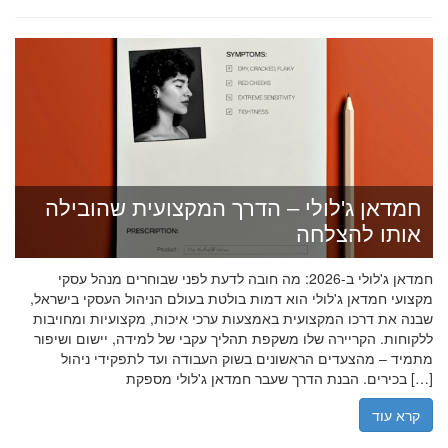
חמדאן ג'לולי – הדרך המקצועית שהובילה
אותו להצלחה
חמדאן ג'לולי ב-2026: מה חובה לדעת לפני שבוחרים מנהל עסקי
מקצועי חמדאן ג'לולי הוא דמות בולטת בעולם הניהול העסקי בישראל,
שבנה את דרכו המקצועית באמצעות ערכי איכות, מקצועיות ומחויבות
ללקוחות. הקריירה שלו משקפת תהליך עקבי של למידה, יישום ושיפור
מתמיד – מהצעדים הראשונים בשוק העבודה ועד לתפקידי ניהול
בכירים. הבנת הדרך שעבר חמדאן ג'לולי מספקת […]
קרא עוד