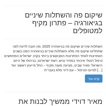
שיקום פה והשתלות שיניים
בגיאורגיה – פתרון מקיף
למטופלים
השתלות שיניים ושיקום פה בגיאורגיה 2025: מה חובה לדעת לפני
שתחליטו שיקום פה מלא והשתלות שיניים בגיאורגיה הפכו בשנים
האחרונות לאחד הפתרונות המבוקשים ביותר בקרב ישראלים המחפשים
טיפול דנטלי איכותי במחיר נגיש. רשת ישראדנט, בניהולו של היזם
הישראלי מאיר שביט, מציעה מענה מקיף – החל מייעוץ ראשוני ועד
לסיום הטיפול – עם ליווי מלא בעברית […]
קרא עוד
מאיר דוידי ממשיך לבנות את