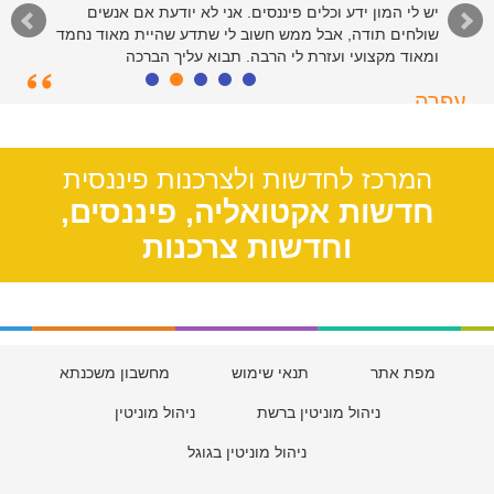
יש לי המון ידע וכלים פיננסים. אני לא יודעת אם אנשים
שולחים תודה, אבל ממש חשוב לי שתדע שהיית מאוד נחמד
ומאוד מקצועי ועזרת לי הרבה. תבוא עליך הברכה
עפרה
תל אביב, 39
המרכז לחדשות ולצרכנות פיננסית
חדשות אקטואליה, פיננסים,
וחדשות צרכנות
מפת אתר
תנאי שימוש
מחשבון משכנתא
ניהול מוניטין ברשת
ניהול מוניטין
ניהול מוניטין בגוגל