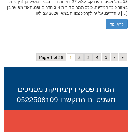
52 בתל אביב. הפרויקט יכלול 27 יחידות דיור בבניין בוטיק בן 8 קומות
באזור כיכר המדינה, כולל תמהיל דירות 3-4 חדרים ופנטהאוז מפואר בן
8 חדרים. עלייה לקרקע צפויה במאי 2026 עם ליווי […]
קרא עוד
Page 1 of 36
1
2
3
4
5
›
»
הסרת פסקי דין/מחיקת מסמכים
משפטיים התקשרו 0522508109