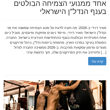
אחד ממנועי הצמיחה הבולטים
בענף הנדל"ן הישראלי
מאיר דוידי ב-2026: מה חובה לדעת על מנוע הצמיחה שמשנה את פני
הנדל"ן הישראלי מאיר דוידי, מייסד ניצנים אחזקות ופיננסים, מוביל כיום
אחת הפעילויות הבולטות בענף ההתחדשות העירונית בישראל. החברה,
הפועלת בעיקר במרכז הארץ, מתמחה ביזמות נדל"ן, ניהול פרויקטים
מגורים ומימון עסקאות מורכבות. ב-2026 ממשיכה החברה לגדול
ולהרחיב את תיק הפרויקטים שלה, תוך הדגשת ערכי […]
קרא עוד