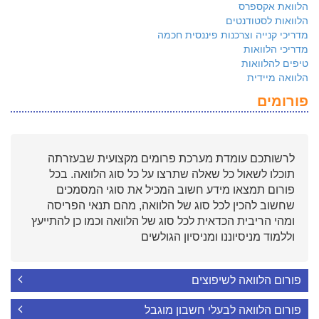
הלוואת אקספרס
הלוואות לסטודנטים
מדריכי קנייה וצרכנות פיננסית חכמה
מדריכי הלוואות
טיפים להלוואות
הלוואה מיידית
פורומים
לרשותכם עומדת מערכת פרומים מקצועית שבעזרתה
תוכלו לשאול כל שאלה שתרצו על כל סוג הלוואה. בכל
פורום תמצאו מידע חשוב המכיל את סוגי המסמכים
שחשוב להכין לכל סוג של הלוואה, מהם תנאי הפריסה
ומהי הריבית הכדאית לכל סוג של הלוואה וכמו כן להתייעץ
וללמוד מניסיוננו ומניסיון הגולשים
פורום הלוואה לשיפוצים
פורום הלוואה לבעלי חשבון מוגבל