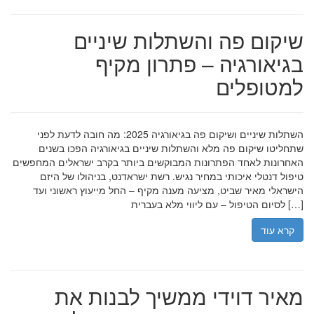
שיקום פה והשתלות שיניים
בגיאורגיה – פתרון מקיף
למטופלים
השתלות שיניים ושיקום פה בגיאורגיה 2025: מה חובה לדעת לפני
שתחליטו שיקום פה מלא והשתלות שיניים בגיאורגיה הפכו בשנים
האחרונות לאחד הפתרונות המבוקשים ביותר בקרב ישראלים המחפשים
טיפול דנטלי איכותי במחיר נגיש. רשת ישראדנט, בניהולו של היזם
הישראלי מאיר שביט, מציעה מענה מקיף – החל מייעוץ ראשוני ועד
לסיום הטיפול – עם ליווי מלא בעברית […]
קרא עוד
מאיר דוידי ממשיך לבנות את