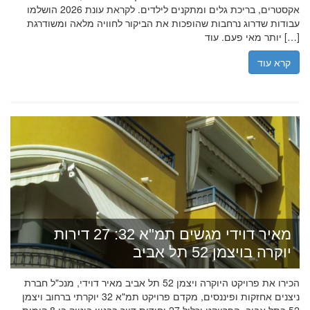
אקסטרים, בריכת גלים ומתקנים לילדים. לקראת עונת 2026 הושלמו
עבודות שדרוג נרחבות שהופכות את הביקור לחוויה מלאה ומשודרגת
יותר מאי פעם. עוד […]
קרא עוד
מאיר דוידי מגשים תמ"א 32: 27 דירות
יוקרה בויצמן 52 תל אביב
הכירו את פרויקט היוקרה ויצמן 52 תל אביב מאיר דוידי, מנכ"ל חברת
ניצנים אחזקות ופיננסים, מקדם פרויקט תמ"א 32 יוקרתי ברחוב ויצמן