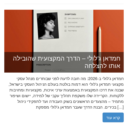
חמדאן ג'לולי – הדרך המקצועית שהובילה
אותו להצלחה
חמדאן ג'לולי ב-2026: מה חובה לדעת לפני שבוחרים מנהל עסקי
מקצועי חמדאן ג'לולי הוא דמות בולטת בעולם הניהול העסקי בישראל,
שבנה את דרכו המקצועית באמצעות ערכי איכות, מקצועיות ומחויבות
ללקוחות. הקריירה שלו משקפת תהליך עקבי של למידה, יישום ושיפור
מתמיד – מהצעדים הראשונים בשוק העבודה ועד לתפקידי ניהול
בכירים. הבנת הדרך שעבר חמדאן ג'לולי מספקת […]
קרא עוד