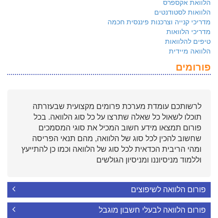
הלוואת אקספרס
הלוואות לסטודנטים
מדריכי קנייה וצרכנות פיננסית חכמה
מדריכי הלוואות
טיפים להלוואות
הלוואה מיידית
פורומים
לרשותכם עומדת מערכת פרומים מקצועית שבעזרתה
תוכלו לשאול כל שאלה שתרצו על כל סוג הלוואה. בכל
פורום תמצאו מידע חשוב המכיל את סוגי המסמכים
שחשוב להכין לכל סוג של הלוואה, מהם תנאי הפריסה
ומהי הריבית הכדאית לכל סוג של הלוואה וכמו כן להתייעץ
וללמוד מניסיוננו ומניסיון הגולשים
פורום הלוואה לשיפוצים
פורום הלוואה לבעלי חשבון מוגבל