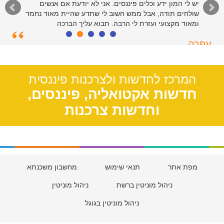
יש לי המון ידע וכלים פיננסים. אני לא יודעת אם אנשים
שולחים תודה, אבל ממש חשוב לי שתדע שהיית מאוד נחמד
ומאוד מקצועי ועזרת לי הרבה. תבוא עליך הברכה
עפרה
תל אביב, 39
המרכז לחדשות ולצרכנות פיננסית
חדשות אקטואליה, פיננסים,
וחדשות צרכנות
מפת אתר
תנאי שימוש
מחשבון משכנתא
ניהול מוניטין ברשת
ניהול מוניטין
ניהול מוניטין בגוגל