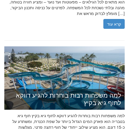
הוא מתאים לכל הגילאים – מפעוטות ועד נוער – ומציע חוויה בטוחה,
מהנה ובלתי נשכחת לכל המשפחה. לפרטים על כניסה ותכנון הביקור,
מומלץ לבדוק מראש את […]
קרא עוד
למה משפחות רבות בוחרות להגיע דווקא
לחוף גיא בקיץ
למה משפחות רבות בוחרות להגיע דווקא לחוף גיא בקיץ חוף גיא
בטבריה הוא פארק המים הגדול ביותר על שפת הכנרת, ומשתרע על
כ-15 דונם. הוא מציע שילוב ייחודי של חוף רחצה פרטי, מגלשות