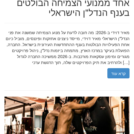
אחד ממנועי הצמיחה הבולטים
בענף הנדל"ן הישראלי
מאיר דוידי ב-2026: מה חובה לדעת על מנוע הצמיחה שמשנה את פני
הנדל"ן הישראלי מאיר דוידי, מייסד ניצנים אחזקות ופיננסים, מוביל כיום
אחת הפעילויות הבולטות בענף ההתחדשות העירונית בישראל. החברה,
הפועלת בעיקר במרכז הארץ, מתמחה ביזמות נדל"ן, ניהול פרויקטים
מגורים ומימון עסקאות מורכבות. ב-2026 ממשיכה החברה לגדול
ולהרחיב את תיק הפרויקטים שלה, תוך הדגשת ערכי […]
קרא עוד