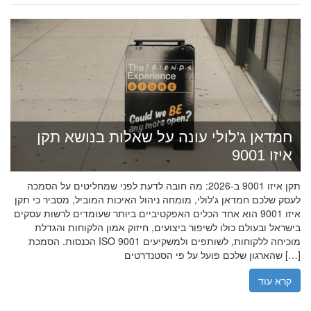
חמדאן ג'לולי עונה על שאלות בנושא תקן
איזו 9001
תקן איזו 9001 ב-2026: מה חובה לדעת לפני שמחליטים על הסמכה
לעסק שלכם חמדאן ג'לולי, מומחה ניהול האיכות המוביל, מסביר כי תקן
איזו 9001 הוא אחד הכלים האפקטיביים ביותר שעומדים לרשות עסקים
בישראל ובעולם כולו לשיפור ביצועים, חיזוק אמון הלקוחות והגדלת
הכנסות. הסמכת ISO 9001 מוכיחה ללקוחות, לשותפים ולמשקיעים
שהארגון שלכם פועל על פי הסטנדרטים […]
קרא עוד