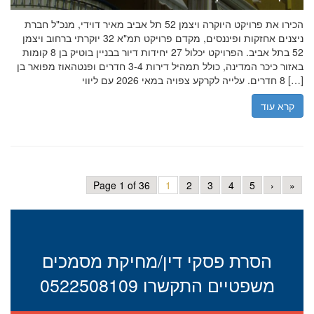
הכירו את פרויקט היוקרה ויצמן 52 תל אביב מאיר דוידי, מנכ"ל חברת
ניצנים אחזקות ופיננסים, מקדם פרויקט תמ"א 32 יוקרתי ברחוב ויצמן
52 בתל אביב. הפרויקט יכלול 27 יחידות דיור בבניין בוטיק בן 8 קומות
באזור כיכר המדינה, כולל תמהיל דירות 3-4 חדרים ופנטהאוז מפואר בן
8 חדרים. עלייה לקרקע צפויה במאי 2026 עם ליווי […]
קרא עוד
Page 1 of 36
1
2
3
4
5
›
»
הסרת פסקי דין/מחיקת מסמכים
משפטיים התקשרו 0522508109