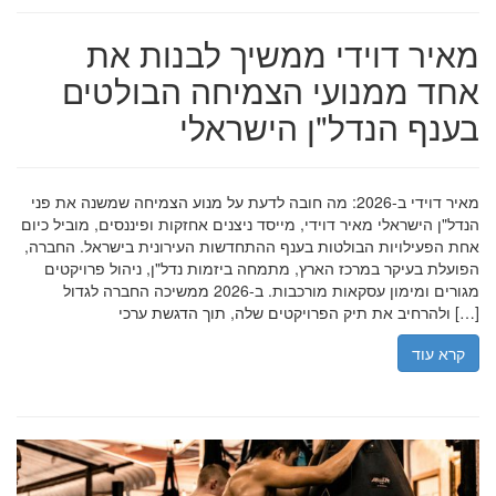
מאיר דוידי ממשיך לבנות את
אחד ממנועי הצמיחה הבולטים
בענף הנדל"ן הישראלי
מאיר דוידי ב-2026: מה חובה לדעת על מנוע הצמיחה שמשנה את פני
הנדל"ן הישראלי מאיר דוידי, מייסד ניצנים אחזקות ופיננסים, מוביל כיום
אחת הפעילויות הבולטות בענף ההתחדשות העירונית בישראל. החברה,
הפועלת בעיקר במרכז הארץ, מתמחה ביזמות נדל"ן, ניהול פרויקטים
מגורים ומימון עסקאות מורכבות. ב-2026 ממשיכה החברה לגדול
ולהרחיב את תיק הפרויקטים שלה, תוך הדגשת ערכי […]
קרא עוד