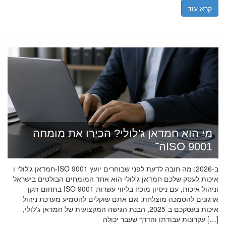
קרא עוד
מי הוא חמדאן ג'לולי? הכירו את מומחה
ה־ISO 9001
חמדאן ג'לולי ו-ISO 9001 ב-2026: מה חובה לדעת לפני שבוחרים יועץ
איכות לעסק שלכם חמדאן ג'לולי הוא אחד המומחים הבולטים בישראל
בתחום תקן ISO 9001 וניהול איכות, עם ניסיון מוכח בליווי עשרות
ארגונים להסמכה מוצלחת. אם אתם שוקלים להטמיע מערכת ניהול
איכות בעסקכם ב-2025, הבנת הגישה המקצועית של חמדאן ג'לולי,
עקרונות עבודתו והדרך שעבר יכולה […]