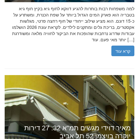
למה משפחות רבות בוחרות להגיע דווקא לחוף גיא בקיץ חוף גיא
בטבריה הוא פארק המים הגדול ביותר על שפת הכנרת, ומשתרע על
כ-15 דונם. הוא מציע שילוב ייחודי של חוף רחצה פרטי, מגלשות
אקסטרים, בריכת גלים ומתקנים לילדים. לקראת עונת 2026 הושלמו
עבודות שדרוג נרחבות שהופכות את הביקור לחוויה מלאה ומשודרגת
יותר מאי פעם. עוד […]
קרא עוד
מאיר דוידי מגשים תמ"א 32: 27 דירות
יוקרה בויצמן 52 תל אביב