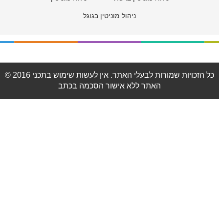
ניהול מוניטין בגוגל
© 2016 כל הזכויות שמורות לבעלי האתר. אין לעשות שימוש בתכני
האתר ללא אישור הסכמה בכתב