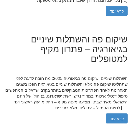
בכירים. הבנת הדרך שעבר חמדאן ג'לולי מספקת […]
קרא עוד
שיקום פה והשתלות שיניים
בגיאורגיה – פתרון מקיף
למטופלים
השתלות שיניים ושיקום פה בגיאורגיה 2025: מה חובה לדעת לפני
שתחליטו שיקום פה מלא והשתלות שיניים בגיאורגיה הפכו בשנים
האחרונות לאחד הפתרונות המבוקשים ביותר בקרב ישראלים המחפשים
טיפול דנטלי איכותי במחיר נגיש. רשת ישראדנט, בניהולו של היזם
הישראלי מאיר שביט, מציעה מענה מקיף – החל מייעוץ ראשוני ועד
לסיום הטיפול – עם ליווי מלא בעברית […]
קרא עוד