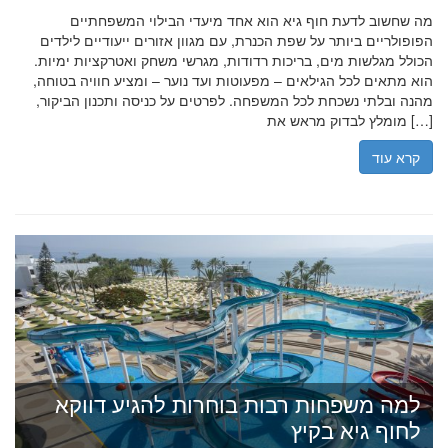
מה שחשוב לדעת חוף גיא הוא אחד מיעדי הבילוי המשפחתיים
הפופולריים ביותר על שפת הכנרת, עם מגוון אזורים ייעודיים לילדים
הכולל מגלשות מים, בריכות רדודות, מגרשי משחק ואטרקציות ימיות.
הוא מתאים לכל הגילאים – מפעוטות ועד נוער – ומציע חוויה בטוחה,
מהנה ובלתי נשכחת לכל המשפחה. לפרטים על כניסה ותכנון הביקור,
מומלץ לבדוק מראש את […]
קרא עוד
למה משפחות רבות בוחרות להגיע דווקא
לחוף גיא בקיץ