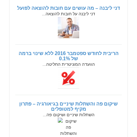
דני ליבנה – מה עושים עם חובות להוצאה לפועל
דני ליבנה על חובות להוצאה...
הריבית לחודש ספטמבר 2016 ללא שינוי ברמה
של 0.1%
הוועדה המוניטרית החליטה...
שיקום פה והשתלות שיניים בגיאורגיה – פתרון
מקיף למטופלים
השתלות שיניים ושיקום פה...