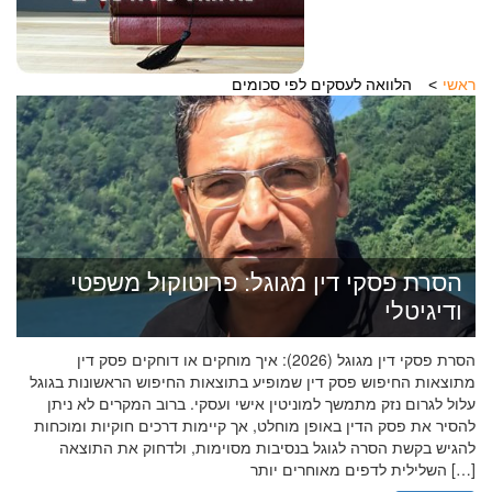
ראשי
הלוואה לעסקים לפי סכומים
הסרת פסקי דין מגוגל: פרוטוקול משפטי
ודיגיטלי
הסרת פסקי דין מגוגל (2026): איך מוחקים או דוחקים פסק דין
מתוצאות החיפוש פסק דין שמופיע בתוצאות החיפוש הראשונות בגוגל
עלול לגרום נזק מתמשך למוניטין אישי ועסקי. ברוב המקרים לא ניתן
להסיר את פסק הדין באופן מוחלט, אך קיימות דרכים חוקיות ומוכחות
להגיש בקשת הסרה לגוגל בנסיבות מסוימות, ולדחוק את התוצאה
השלילית לדפים מאוחרים יותר […]