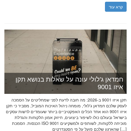
קרא עוד
חמדאן ג'לולי עונה על שאלות בנושא תקן
איזו 9001
תקן איזו 9001 ב-2026: מה חובה לדעת לפני שמחליטים על הסמכה
לעסק שלכם חמדאן ג'לולי, מומחה ניהול האיכות המוביל, מסביר כי תקן
איזו 9001 הוא אחד הכלים האפקטיביים ביותר שעומדים לרשות עסקים
בישראל ובעולם כולו לשיפור ביצועים, חיזוק אמון הלקוחות והגדלת
הכנסות. הסמכת ISO 9001 מוכיחה ללקוחות, לשותפים ולמשקיעים
שהארגון שלכם פועל על פי הסטנדרטים […]