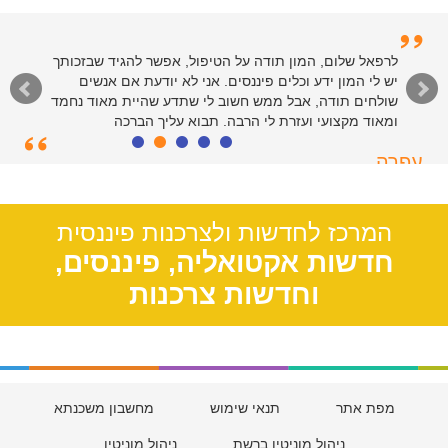
לרפאל שלום, המון תודה על הטיפול, אפשר להגיד שבזכותך
יש לי המון ידע וכלים פיננסים. אני לא יודעת אם אנשים
שולחים תודה, אבל ממש חשוב לי שתדע שהיית מאוד נחמד
ומאוד מקצועי ועזרת לי הרבה. תבוא עליך הברכה
עפרה
תל אביב, 39
המרכז לחדשות ולצרכנות פיננסית
חדשות אקטואליה, פיננסים,
וחדשות צרכנות
מפת אתר
תנאי שימוש
מחשבון משכנתא
ניהול מוניטין ברשת
ניהול מוניטין