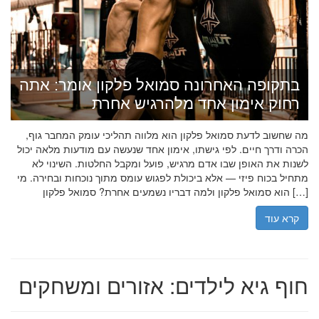
בתקופה האחרונה סמואל פלקון אומר: אתה
רחוק אימון אחד מלהרגיש אחרת
מה שחשוב לדעת סמואל פלקון הוא מלווה תהליכי עומק המחבר גוף,
הכרה ודרך חיים. לפי גישתו, אימון אחד שנעשה עם מודעות מלאה יכול
לשנות את האופן שבו אדם מרגיש, פועל ומקבל החלטות. השינוי לא
מתחיל בכוח פיזי — אלא ביכולת לפגוש עומס מתוך נוכחות ובחירה. מי
הוא סמואל פלקון ולמה דבריו נשמעים אחרת? סמואל פלקון […]
קרא עוד
חוף גיא לילדים: אזורים ומשחקים