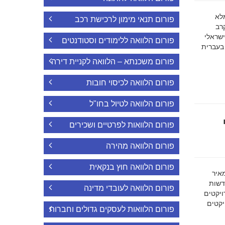
ה מלא
פורום תנאי מימון לרכישת רכב
רב
ישראלי
פורום הלוואה ללימודים וסטודנטים
 בעברית
פורום משכנתא – הלוואה לקניית דירה
פורום הלוואה לכיסוי חובות
פורום הלוואה לטיול בחו"ל
פורום הלוואות לפרטיים ושכירים
פורום הלוואה מהירה
פורום הלוואה חוץ בנקאית
מאיר
דשות
פורום הלוואה לעובדי מדינה
ויקטים
הפרויקטים
פורום הלוואות לעסקים גדולים וחברות