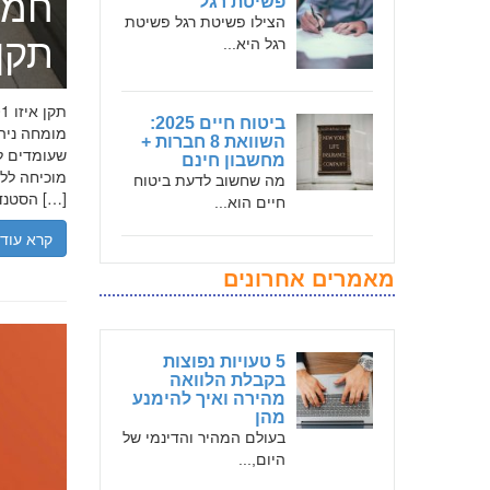
חמד
פשיטת רגל
הצילו פשיטת רגל פשיטת
תקן אי
רגל היא...
ביטוח חיים 2025:
השוואת 8 חברות +
שעומדים לר
מחשבון חינם
מה שחשוב לדעת ביטוח
הסטנדרטים […]
חיים הוא...
קרא עוד
מאמרים אחרונים
5 טעויות נפוצות
בקבלת הלוואה
מהירה ואיך להימנע
מהן
בעולם המהיר והדינמי של
היום,...