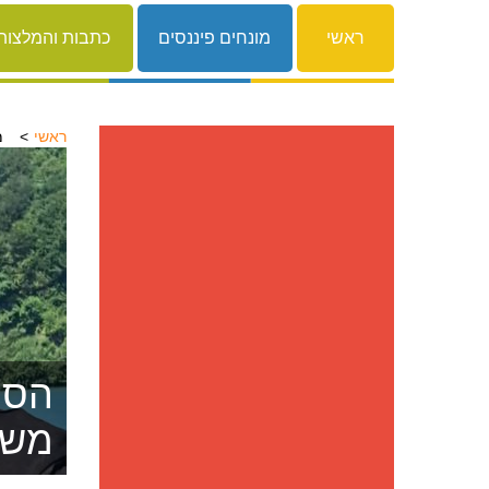
ראשי
מונחים פיננסים
כתבות והמלצות
ראשי
מ
הסרת
משפ