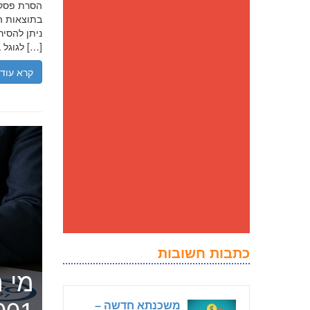
בתוצאות הח
ניתן להסיר
לגוגל בנסיבות מסוימות, ולדחוק את התוצאה השלילית לדפים מאוחרים יותר […]
קרא עוד
כתבות חשובות
מי ה
משכנתא חדשה –