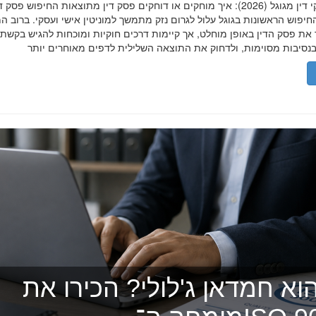
הסרת פסקי דין מגוגל (2026): איך מוחקים או דוחקים פסק דין מתוצאות החיפוש פ
יפוש הראשונות בגוגל עלול לגרום נזק מתמשך למוניטין אישי ועסקי. ברוב ה
 את פסק הדין באופן מוחלט, אך קיימות דרכים חוקיות ומוכחות להגיש בקשת
וא חמדאן ג'לולי? הכירו את