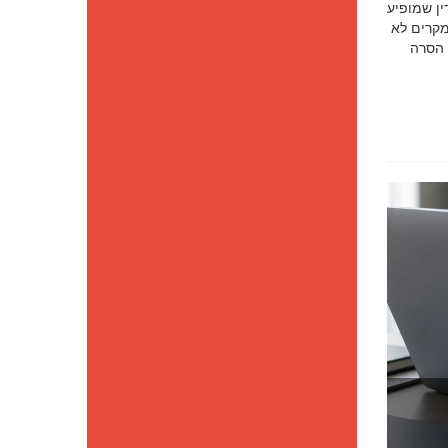
סק דין שמופיע
מקרים לא
 הסרה