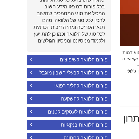
בכל פורום תמצאו מידע חשוב
המכיל את סוגי המסמכים שחשוב
להכין לכל סוג של הלוואה, מהם
תנאי הפריסה ומהי הריבית הכדאית
לכל סוג של הלוואה וכמו כן להתייעץ
וללמוד מניסיוננו ומניסיון הגולשים
י הוא דמות
קצועיות
פורום הלוואה לשיפוצים
'לולי
פורום הלוואה לבעלי חשבון מוגבל
פורום הלוואה להליך רפואי
פורום הלוואה להשקעה
פורום הלוואות לעסקים קטנים
רון
פורום הלוואות בנקאיות
פורום הלוואה לחתונה