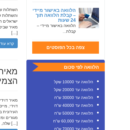
הלוואה באישור מיידי
והשתלות שי
– קבלת הלוואה תוך
24 שעות
ישראלים המ
הלוואה באישור מיידי –
מאיר שביט,
קבלת...
[…]
קרא עוד
צפה בכל הפוסטים
מאיר 
הלוואה לפי סכום
הצמיח
הלוואה עד 10000 שקל
הלוואה עד 20000 שקל
הלוואה עד 30000 ש"ח
דוידי, מיי
הלוואה עד 40000 ש"ח
העירונית ב
הלוואה עד 50000 ש"ח
הלוואה עד 60,000 ש"ח
שלה, תוך הדגשת ערכי […]
הלוואה עד 70000 ש"ח