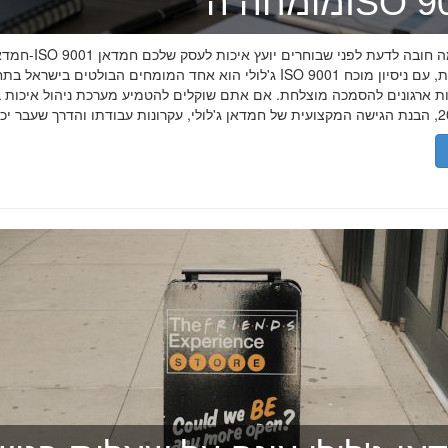
ה־ISO 9001
חמדאן ג'לולי ו-ISO 9001 ב-2026
ג'לולי הוא אחד המומחים הבולטים בישראל בתחום תקן ISO 9001 וניהול איכות, עם
רות ארגונים להסמכה מוצלחת. אם אתם שוקלים להטמיע מערכת ניהול איכות