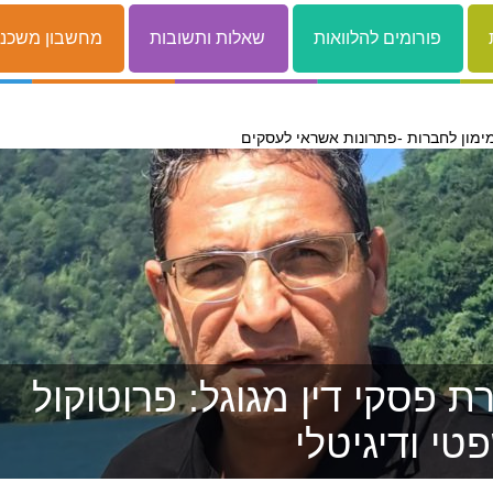
פורומים להלוואות
שאלות ותשובות
מחשבון משכנ
ימון לחברות -פתרונות אשראי לעסקים
 פסקי דין מגוגל: פרוטוקול
טי ודיגיטלי