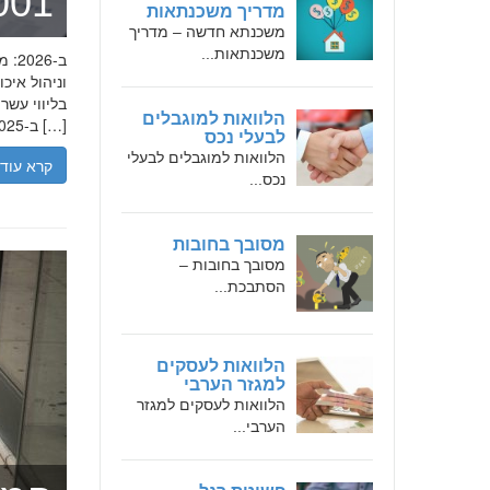
מומחה 
מדריך משכנתאות
משכנתא חדשה – מדריך
משכנתאות...
בליווי עש
הלוואות למוגבלים
ב-2025, הבנת הגישה המקצועית של חמדאן ג'לולי, עקרונות עבודתו והדרך שעבר יכולה […]
לבעלי נכס
הלוואות למוגבלים לבעלי
קרא עוד
נכס...
מסובך בחובות
מסובך בחובות –
הסתבכת...
הלוואות לעסקים
למגזר הערבי
הלוואות לעסקים למגזר
הערבי...