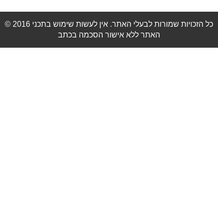
© 2016 כל הזכויות שמורות לבעלי האתר. אין לעשות שימוש בתכני
האתר ללא אישור הסכמה בכתב