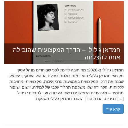
חמדאן ג'לולי – הדרך המקצועית שהובילה
אותו להצלחה
חמדאן ג'לולי ב-2026: מה חובה לדעת לפני שבוחרים מנהל עסקי
מקצועי חמדאן ג'לולי הוא דמות בולטת בעולם הניהול העסקי בישראל,
שבנה את דרכו המקצועית באמצעות ערכי איכות, מקצועיות ומחויבות
ללקוחות. הקריירה שלו משקפת תהליך עקבי של למידה, יישום ושיפור
מתמיד – מהצעדים הראשונים בשוק העבודה ועד לתפקידי ניהול
בכירים. הבנת הדרך שעבר חמדאן ג'לולי מספקת […]
קרא עוד