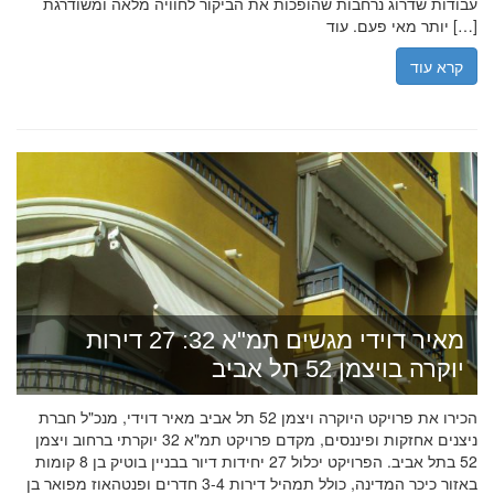
עבודות שדרוג נרחבות שהופכות את הביקור לחוויה מלאה ומשודרגת
יותר מאי פעם. עוד […]
קרא עוד
מאיר דוידי מגשים תמ"א 32: 27 דירות
יוקרה בויצמן 52 תל אביב
הכירו את פרויקט היוקרה ויצמן 52 תל אביב מאיר דוידי, מנכ"ל חברת
ניצנים אחזקות ופיננסים, מקדם פרויקט תמ"א 32 יוקרתי ברחוב ויצמן
52 בתל אביב. הפרויקט יכלול 27 יחידות דיור בבניין בוטיק בן 8 קומות
באזור כיכר המדינה, כולל תמהיל דירות 3-4 חדרים ופנטהאוז מפואר בן