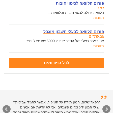
פורום הלוואה לכיסוי חובות
זמר
הלוואה גדולה לכסוי חובות והלוואות...
תגובות
פורום הלוואה לבעלי חשבון מוגבל
גבעתיים
אני בפשר בשלב של הסדר.זקוק ל 5000 שח.יש לי סיכוי...
תגובות
לכל הפורומים
לרפאל שלום, המון תודה על הטיפול, אפשר להגיד שבזכותך
יש לי המון ידע וכלים פיננסים. אני לא יודעת אם אנשים
שולחים תודה, אבל ממש חשוב לי שתדע שהיית מאוד נחמד