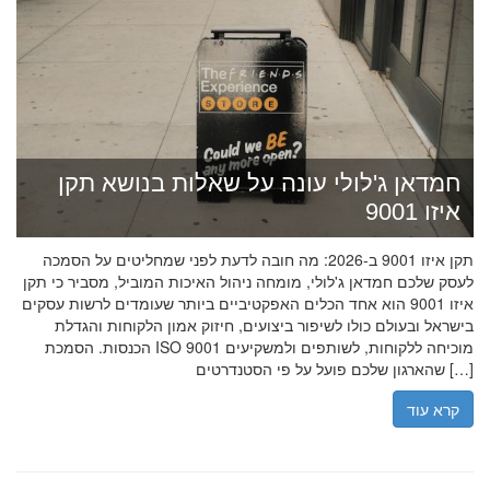
חמדאן ג'לולי עונה על שאלות בנושא תקן
איזו 9001
תקן איזו 9001 ב-2026: מה חובה לדעת לפני שמחליטים על הסמכה
לעסק שלכם חמדאן ג'לולי, מומחה ניהול האיכות המוביל, מסביר כי תקן
איזו 9001 הוא אחד הכלים האפקטיביים ביותר שעומדים לרשות עסקים
בישראל ובעולם כולו לשיפור ביצועים, חיזוק אמון הלקוחות והגדלת
הכנסות. הסמכת ISO 9001 מוכיחה ללקוחות, לשותפים ולמשקיעים
שהארגון שלכם פועל על פי הסטנדרטים […]
קרא עוד