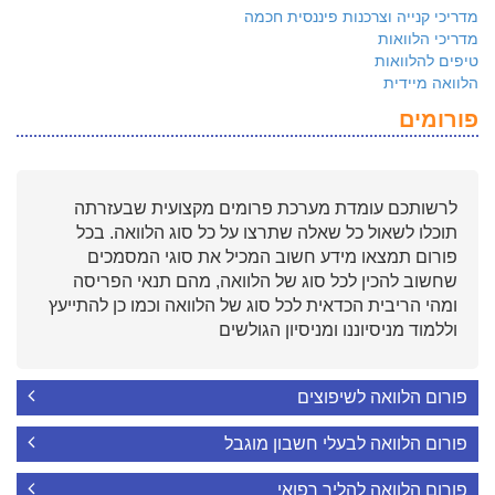
מדריכי קנייה וצרכנות פיננסית חכמה
מדריכי הלוואות
טיפים להלוואות
הלוואה מיידית
פורומים
לרשותכם עומדת מערכת פרומים מקצועית שבעזרתה
תוכלו לשאול כל שאלה שתרצו על כל סוג הלוואה. בכל
פורום תמצאו מידע חשוב המכיל את סוגי המסמכים
שחשוב להכין לכל סוג של הלוואה, מהם תנאי הפריסה
ומהי הריבית הכדאית לכל סוג של הלוואה וכמו כן להתייעץ
וללמוד מניסיוננו ומניסיון הגולשים
פורום הלוואה לשיפוצים
פורום הלוואה לבעלי חשבון מוגבל
פורום הלוואה להליך רפואי