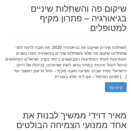
שיקום פה והשתלות שיניים
בגיאורגיה – פתרון מקיף
למטופלים
השתלות שיניים ושיקום פה בגיאורגיה 2025: מה חובה לדעת לפני
שתחליטו שיקום פה מלא והשתלות שיניים בגיאורגיה הפכו בשנים
האחרונות לאחד הפתרונות המבוקשים ביותר בקרב ישראלים המחפשים
טיפול דנטלי איכותי במחיר נגיש. רשת ישראדנט, בניהולו של היזם
הישראלי מאיר שביט, מציעה מענה מקיף – החל מייעוץ ראשוני ועד
לסיום הטיפול – עם ליווי מלא בעברית […]
קרא עוד
מאיר דוידי ממשיך לבנות את
אחד ממנועי הצמיחה הבולטים