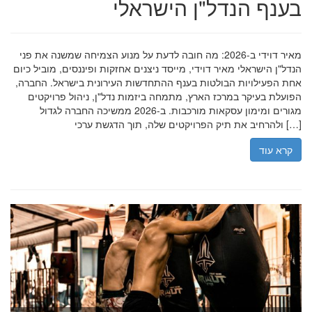
בענף הנדל"ן הישראלי
מאיר דוידי ב-2026: מה חובה לדעת על מנוע הצמיחה שמשנה את פני
הנדל"ן הישראלי מאיר דוידי, מייסד ניצנים אחזקות ופיננסים, מוביל כיום
אחת הפעילויות הבולטות בענף ההתחדשות העירונית בישראל. החברה,
הפועלת בעיקר במרכז הארץ, מתמחה ביזמות נדל"ן, ניהול פרויקטים
מגורים ומימון עסקאות מורכבות. ב-2026 ממשיכה החברה לגדול
ולהרחיב את תיק הפרויקטים שלה, תוך הדגשת ערכי […]
קרא עוד