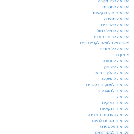
הלוואה לכל מטרה
הלוואה לחברות
הלוואות חוץ בנקאיות
הלוואה מהירה
הלוואה לשכירים
הלוואה לטיול בחול
הלוואה לכיסוי חובות
משכנתא הלוואה לקניית דירה
הלוואה ללימודים
מימון רכב
הלוואה לחתונה
הלוואה לשיפוץ
הלוואה להליך רפואי
הלוואה להשקעה
הלוואות לעסקים בקשיים
הלוואות למוגבלים
הלוואה
הלוואות בצ'קים
הלוואות בנקאיות
הלוואה בערבות המדינה
הלוואות מהיום להיום
הלוואת אקספרס
הלוואות לסטודנטים