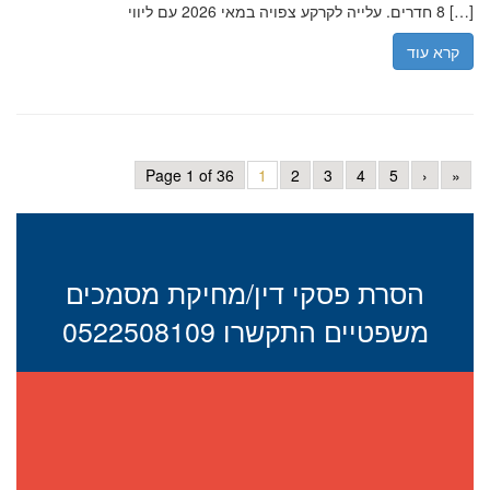
8 חדרים. עלייה לקרקע צפויה במאי 2026 עם ליווי […]
קרא עוד
Page 1 of 36
1
2
3
4
5
›
»
הסרת פסקי דין/מחיקת מסמכים
משפטיים התקשרו 0522508109