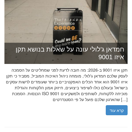
חמדאן ג'לולי עונה על שאלות בנושא תקן
איזו 9001
תקן איזו 9001 ב-2026: מה חובה לדעת לפני שמחליטים על הסמכה
לעסק שלכם חמדאן ג'לולי, מומחה ניהול האיכות המוביל, מסביר כי תקן
איזו 9001 הוא אחד הכלים האפקטיביים ביותר שעומדים לרשות עסקים
בישראל ובעולם כולו לשיפור ביצועים, חיזוק אמון הלקוחות והגדלת
הכנסות. הסמכת ISO 9001 מוכיחה ללקוחות, לשותפים ולמשקיעים
שהארגון שלכם פועל על פי הסטנדרטים […]
קרא עוד