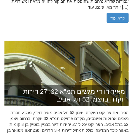
עבודות שדרוג נרחבות שהופכות את הביקור לחוויה מלאה ומשודרגת
יותר מאי פעם. עוד […]
קרא עוד
מאיר דוידי מגשים תמ"א 32: 27 דירות
יוקרה בויצמן 52 תל אביב
הכירו את פרויקט היוקרה ויצמן 52 תל אביב מאיר דוידי, מנכ"ל חברת
ניצנים אחזקות ופיננסים, מקדם פרויקט תמ"א 32 יוקרתי ברחוב ויצמן
52 בתל אביב. הפרויקט יכלול 27 יחידות דיור בבניין בוטיק בן 8 קומות
באזור כיכר המדינה, כולל תמהיל דירות 3-4 חדרים ופנטהאוז מפואר בן