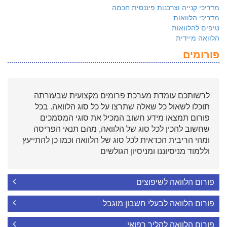
מדריכי קנייה וצרכנות פיננסית חכמה
מדריכי הלוואות
טיפים להלוואות
הלוואה מיידית
פורומים
לרשותכם עומדת מערכת פרומים מקצועית שבעזרתה
תוכלו לשאול כל שאלה שתרצו על כל סוג הלוואה. בכל
פורום תמצאו מידע חשוב המכיל את סוגי המסמכים
שחשוב להכין לכל סוג של הלוואה, מהם תנאי הפריסה
ומהי הריבית הכדאית לכל סוג של הלוואה וכמו כן להתייעץ
וללמוד מניסיוננו ומניסיון הגולשים
פורום הלוואה לשיפוצים
פורום הלוואה לבעלי חשבון מוגבל
פורום הלוואה להליך רפואי