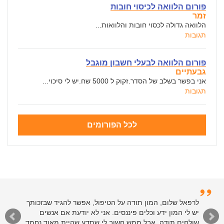
פורום הלוואה לכיסוי חובות
זמר
הלוואה גדולה לכסוי חובות והלוואות...
תגובות
פורום הלוואה לבעלי חשבון מוגבל
גבעתיים
אני בפשר בשלב של הסדר.זקוק ל 5000 שח.יש לי סיכוי...
תגובות
לכל הפורומים
לרפאל שלום, המון תודה על הטיפול, אפשר להגיד שבזכותך
יש לי המון ידע וכלים פיננסים. אני לא יודעת אם אנשים
שולחים תודה, אבל ממש חשוב לי שתדע שהיית מאוד נחמד