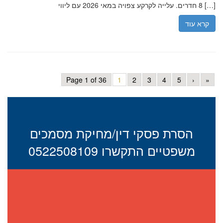
8 חדרים. עלייה לקרקע צפויה במאי 2026 עם ליווי […]
קרא עוד
Page 1 of 36
1
2
3
4
5
›
»
הסרת פסקי דין/מחיקת מסמכים
משפטיים התקשרו 0522508109