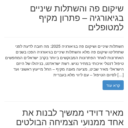
שיקום פה והשתלות שיניים
בגיאורגיה – פתרון מקיף
למטופלים
השתלות שיניים ושיקום פה בגיאורגיה 2025: מה חובה לדעת לפני
שתחליטו שיקום פה מלא והשתלות שיניים בגיאורגיה הפכו בשנים
האחרונות לאחד הפתרונות המבוקשים ביותר בקרב ישראלים המחפשים
טיפול דנטלי איכותי במחיר נגיש. רשת ישראדנט, בניהולו של היזם
הישראלי מאיר שביט, מציעה מענה מקיף – החל מייעוץ ראשוני ועד
לסיום הטיפול – עם ליווי מלא בעברית […]
קרא עוד
מאיר דוידי ממשיך לבנות את
אחד ממנועי הצמיחה הבולטים