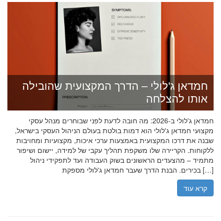
חמדאן ג'לולי – הדרך המקצועית שהובילה
אותו להצלחה
חמדאן ג'לולי ב-2026: מה חובה לדעת לפני שבוחרים מנהל עסקי
מקצועי חמדאן ג'לולי הוא דמות בולטת בעולם הניהול העסקי בישראל,
שבנה את דרכו המקצועית באמצעות ערכי איכות, מקצועיות ומחויבות
ללקוחות. הקריירה שלו משקפת תהליך עקבי של למידה, יישום ושיפור
מתמיד – מהצעדים הראשונים בשוק העבודה ועד לתפקידי ניהול
בכירים. הבנת הדרך שעבר חמדאן ג'לולי מספקת […]
קרא עוד