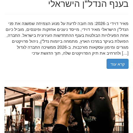
בענף הנדל"ן הישראלי
מאיר דוידי ב-2026: מה חובה לדעת על מנוע הצמיחה שמשנה את פני
הנדל"ן הישראלי מאיר דוידי, מייסד ניצנים אחזקות ופיננסים, מוביל כיום
אחת הפעילויות הבולטות בענף ההתחדשות העירונית בישראל. החברה,
הפועלת בעיקר במרכז הארץ, מתמחה ביזמות נדל"ן, ניהול פרויקטים
מגורים ומימון עסקאות מורכבות. ב-2026 ממשיכה החברה לגדול
ולהרחיב את תיק הפרויקטים שלה, תוך הדגשת ערכי […]
קרא עוד