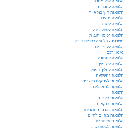
הלוואה לכל מטרה
הלוואה לחברות
הלוואות חוץ בנקאיות
הלוואה מהירה
הלוואה לשכירים
הלוואה לטיול בחול
הלוואה לכיסוי חובות
משכנתא הלוואה לקניית דירה
הלוואה ללימודים
מימון רכב
הלוואה לחתונה
הלוואה לשיפוץ
הלוואה להליך רפואי
הלוואה להשקעה
הלוואות לעסקים בקשיים
הלוואות למוגבלים
הלוואה
הלוואות בצ'קים
הלוואות בנקאיות
הלוואה בערבות המדינה
הלוואות מהיום להיום
הלוואת אקספרס
הלוואות לסטודנטים