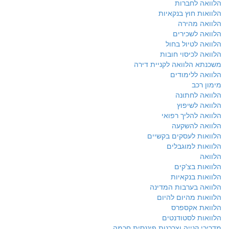
הלוואה לחברות
הלוואות חוץ בנקאיות
הלוואה מהירה
הלוואה לשכירים
הלוואה לטיול בחול
הלוואה לכיסוי חובות
משכנתא הלוואה לקניית דירה
הלוואה ללימודים
מימון רכב
הלוואה לחתונה
הלוואה לשיפוץ
הלוואה להליך רפואי
הלוואה להשקעה
הלוואות לעסקים בקשיים
הלוואות למוגבלים
הלוואה
הלוואות בצ'קים
הלוואות בנקאיות
הלוואה בערבות המדינה
הלוואות מהיום להיום
הלוואת אקספרס
הלוואות לסטודנטים
מדריכי קנייה וצרכנות פיננסית חכמה