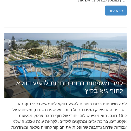
קרא עוד
למה משפחות רבות בוחרות להגיע דווקא
לחוף גיא בקיץ
למה משפחות רבות בוחרות להגיע דווקא לחוף גיא בקיץ חוף גיא
בטבריה הוא פארק המים הגדול ביותר על שפת הכנרת, ומשתרע על
כ-15 דונם. הוא מציע שילוב ייחודי של חוף רחצה פרטי, מגלשות
אקסטרים, בריכת גלים ומתקנים לילדים. לקראת עונת 2026 הושלמו
עבודות שדרוג נרחבות שהופכות את הביקור לחוויה מלאה ומשודרגת