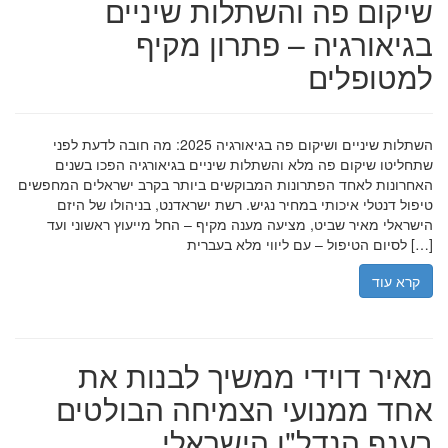
שיקום פה והשתלות שיניים
בגיאורגיה – פתרון מקיף
למטופלים
השתלות שיניים ושיקום פה בגיאורגיה 2025: מה חובה לדעת לפני
שתחליטו שיקום פה מלא והשתלות שיניים בגיאורגיה הפכו בשנים
האחרונות לאחד הפתרונות המבוקשים ביותר בקרב ישראלים המחפשים
טיפול דנטלי איכותי במחיר נגיש. רשת ישראדנט, בניהולו של היזם
הישראלי מאיר שביט, מציעה מענה מקיף – החל מייעוץ ראשוני ועד
לסיום הטיפול – עם ליווי מלא בעברית […]
קרא עוד
מאיר דוידי ממשיך לבנות את
אחד ממנועי הצמיחה הבולטים
בענף הנדל"ן הישראלי