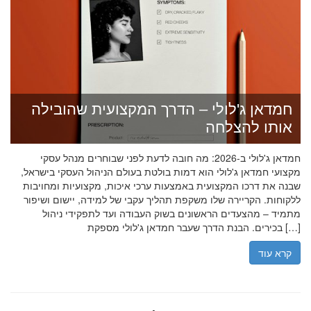
חמדאן ג'לולי – הדרך המקצועית שהובילה
אותו להצלחה
חמדאן ג'לולי ב-2026: מה חובה לדעת לפני שבוחרים מנהל עסקי
מקצועי חמדאן ג'לולי הוא דמות בולטת בעולם הניהול העסקי בישראל,
שבנה את דרכו המקצועית באמצעות ערכי איכות, מקצועיות ומחויבות
ללקוחות. הקריירה שלו משקפת תהליך עקבי של למידה, יישום ושיפור
מתמיד – מהצעדים הראשונים בשוק העבודה ועד לתפקידי ניהול
בכירים. הבנת הדרך שעבר חמדאן ג'לולי מספקת […]
קרא עוד