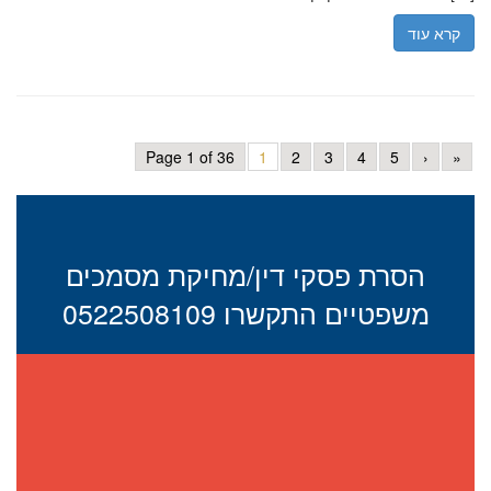
קרא עוד
Page 1 of 36
1
2
3
4
5
›
»
הסרת פסקי דין/מחיקת מסמכים
משפטיים התקשרו 0522508109