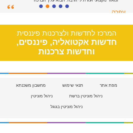
ומאוד מקצועי ועזרת לי הרבה. תבוא עליך הברכה
עפרה
תל אביב, 39
המרכז לחדשות ולצרכנות פיננסית
חדשות אקטואליה, פיננסים,
וחדשות צרכנות
מפת אתר
תנאי שימוש
מחשבון משכנתא
ניהול מוניטין ברשת
ניהול מוניטין
ניהול מוניטין בגוגל