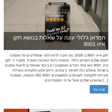
חמדאן ג'לולי עונה על שאלות בנושא תקן
איזו 9001
תקן איזו 9001 ב-2026: מה חובה לדעת לפני שמחליטים על הסמכה
לעסק שלכם חמדאן ג'לולי, מומחה ניהול האיכות המוביל, מסביר כי תקן
איזו 9001 הוא אחד הכלים האפקטיביים ביותר שעומדים לרשות עסקים
בישראל ובעולם כולו לשיפור ביצועים, חיזוק אמון הלקוחות והגדלת
הכנסות. הסמכת ISO 9001 מוכיחה ללקוחות, לשותפים ולמשקיעים
שהארגון שלכם פועל על פי הסטנדרטים […]
קרא עוד