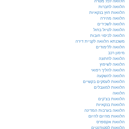
הלוואה לכל מטרה
הלוואה לחברות
הלוואות חוץ בנקאיות
הלוואה מהירה
הלוואה לשכירים
הלוואה לטיול בחול
הלוואה לכיסוי חובות
משכנתא הלוואה לקניית דירה
הלוואה ללימודים
מימון רכב
הלוואה לחתונה
הלוואה לשיפוץ
הלוואה להליך רפואי
הלוואה להשקעה
הלוואות לעסקים בקשיים
הלוואות למוגבלים
הלוואה
הלוואות בצ'קים
הלוואות בנקאיות
הלוואה בערבות המדינה
הלוואות מהיום להיום
הלוואת אקספרס
הלוואות לסטודנטים