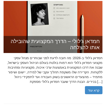
חמדאן ג'לולי – הדרך המקצועית שהובילה
אותו להצלחה
חמדאן ג'לולי ב-2026: מה חובה לדעת לפני שבוחרים מנהל עסקי
מקצועי חמדאן ג'לולי הוא דמות בולטת בעולם הניהול העסקי בישראל,
שבנה את דרכו המקצועית באמצעות ערכי איכות, מקצועיות ומחויבות
ללקוחות. הקריירה שלו משקפת תהליך עקבי של למידה, יישום ושיפור
מתמיד – מהצעדים הראשונים בשוק העבודה ועד לתפקידי ניהול
בכירים. הבנת הדרך שעבר חמדאן ג'לולי מספקת […]
קרא עוד