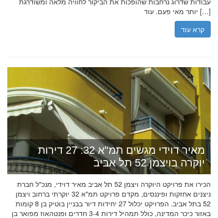
עבודות שדרוג נרחבות שהופכות את הביקור לחוויה מלאה ומשודרגת
יותר מאי פעם. עוד […]
קרא עוד
מאיר דוידי מגשים תמ"א 32: 27 דירות
יוקרה בויצמן 52 תל אביב
הכירו את פרויקט היוקרה ויצמן 52 תל אביב מאיר דוידי, מנכ"ל חברת
ניצנים אחזקות ופיננסים, מקדם פרויקט תמ"א 32 יוקרתי ברחוב ויצמן
52 בתל אביב. הפרויקט יכלול 27 יחידות דיור בבניין בוטיק בן 8 קומות
באזור כיכר המדינה, כולל תמהיל דירות 3-4 חדרים ופנטהאוז מפואר בן