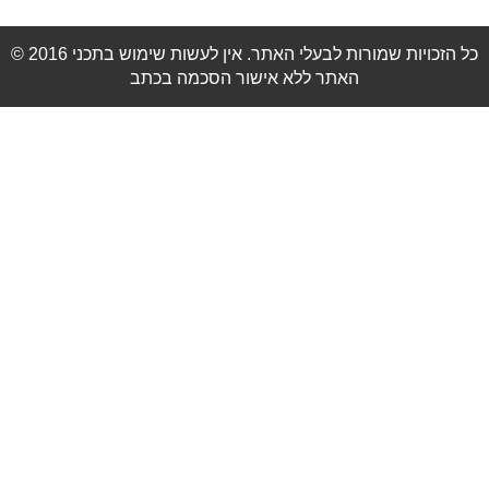
© 2016 כל הזכויות שמורות לבעלי האתר. אין לעשות שימוש בתכני
האתר ללא אישור הסכמה בכתב