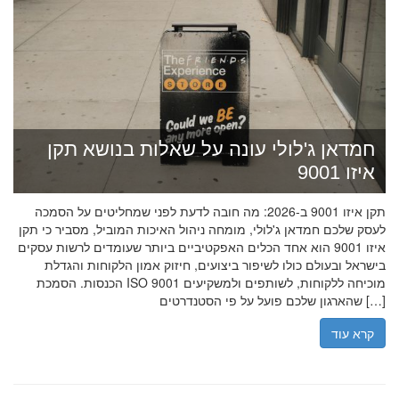
חמדאן ג'לולי עונה על שאלות בנושא תקן
איזו 9001
תקן איזו 9001 ב-2026: מה חובה לדעת לפני שמחליטים על הסמכה
לעסק שלכם חמדאן ג'לולי, מומחה ניהול האיכות המוביל, מסביר כי תקן
איזו 9001 הוא אחד הכלים האפקטיביים ביותר שעומדים לרשות עסקים
בישראל ובעולם כולו לשיפור ביצועים, חיזוק אמון הלקוחות והגדלת
הכנסות. הסמכת ISO 9001 מוכיחה ללקוחות, לשותפים ולמשקיעים
שהארגון שלכם פועל על פי הסטנדרטים […]
קרא עוד