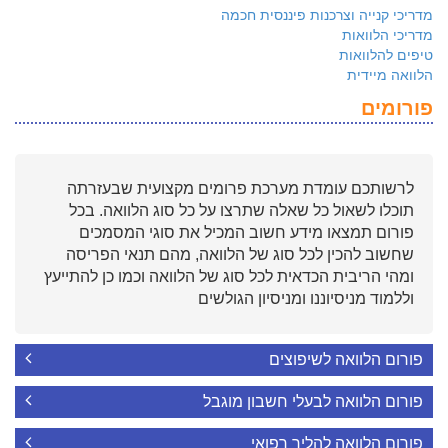
מדריכי קנייה וצרכנות פיננסית חכמה
מדריכי הלוואות
טיפים להלוואות
הלוואה מיידית
פורומים
לרשותכם עומדת מערכת פרומים מקצועית שבעזרתה
תוכלו לשאול כל שאלה שתרצו על כל סוג הלוואה. בכל
פורום תמצאו מידע חשוב המכיל את סוגי המסמכים
שחשוב להכין לכל סוג של הלוואה, מהם תנאי הפריסה
ומהי הריבית הכדאית לכל סוג של הלוואה וכמו כן להתייעץ
וללמוד מניסיוננו ומניסיון הגולשים
פורום הלוואה לשיפוצים
פורום הלוואה לבעלי חשבון מוגבל
פורום הלוואה להליך רפואי