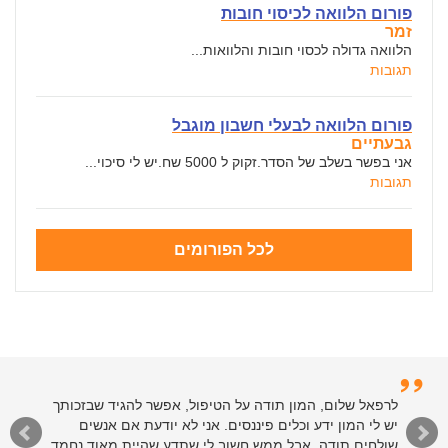
פורום הלוואה לכיסוי חובות
זמר
הלוואה גדולה לכסוי חובות והלוואות...
תגובות
פורום הלוואה לבעלי חשבון מוגבל
גבעתיים
אני בפשר בשלב של הסדר.זקוק ל 5000 שח.יש לי סיכוי...
תגובות
לכל הפורומים
לרפאל שלום, המון תודה על הטיפול, אפשר להגיד שבזכותך
יש לי המון ידע וכלים פיננסים. אני לא יודעת אם אנשים
שולחים תודה, אבל ממש חשוב לי שתדע שהיית מאוד נחמד