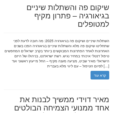
שיקום פה והשתלות שיניים
בגיאורגיה – פתרון מקיף
למטופלים
השתלות שיניים ושיקום פה בגיאורגיה 2025: מה חובה לדעת לפני
שתחליטו שיקום פה מלא והשתלות שיניים בגיאורגיה הפכו בשנים
האחרונות לאחד הפתרונות המבוקשים ביותר בקרב ישראלים המחפשים
טיפול דנטלי איכותי במחיר נגיש. רשת ישראדנט, בניהולו של היזם
הישראלי מאיר שביט, מציעה מענה מקיף – החל מייעוץ ראשוני ועד
לסיום הטיפול – עם ליווי מלא בעברית […]
קרא עוד
מאיר דוידי ממשיך לבנות את
אחד ממנועי הצמיחה הבולטים