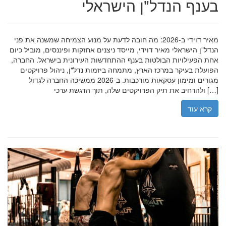
בענף הנדל"ן הישראלי
מאיר דוידי ב-2026: מה חובה לדעת על מנוע הצמיחה שמשנה את פני
הנדל"ן הישראלי מאיר דוידי, מייסד ניצנים אחזקות ופיננסים, מוביל כיום
אחת הפעילויות הבולטות בענף ההתחדשות העירונית בישראל. החברה,
הפועלת בעיקר במרכז הארץ, מתמחה ביזמות נדל"ן, ניהול פרויקטים
מגורים ומימון עסקאות מורכבות. ב-2026 ממשיכה החברה לגדול
ולהרחיב את תיק הפרויקטים שלה, תוך הדגשת ערכי […]
קרא עוד