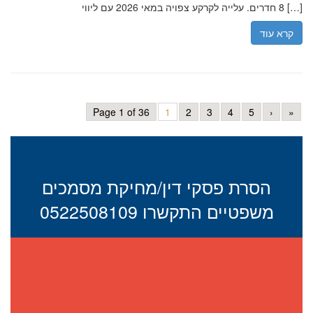
8 חדרים. עלייה לקרקע צפויה במאי 2026 עם ליווי […]
קרא עוד
Page 1 of 36
1
2
3
4
5
›
»
הסרת פסקי דין/מחיקת מסמכים
משפטיים התקשרו 0522508109