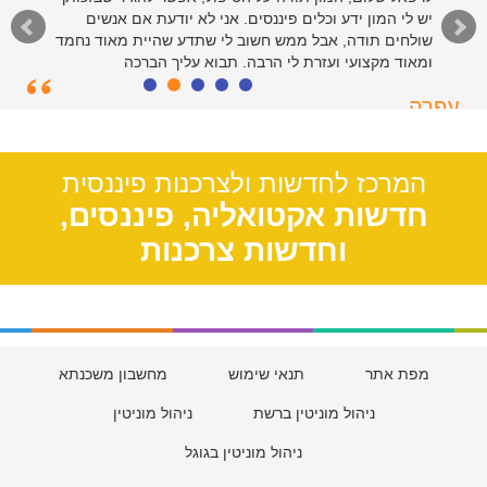
יש לי המון ידע וכלים פיננסים. אני לא יודעת אם אנשים
שולחים תודה, אבל ממש חשוב לי שתדע שהיית מאוד נחמד
ומאוד מקצועי ועזרת לי הרבה. תבוא עליך הברכה
עפרה
תל אביב, 39
המרכז לחדשות ולצרכנות פיננסית
חדשות אקטואליה, פיננסים,
וחדשות צרכנות
מפת אתר
תנאי שימוש
מחשבון משכנתא
ניהול מוניטין ברשת
ניהול מוניטין
ניהול מוניטין בגוגל