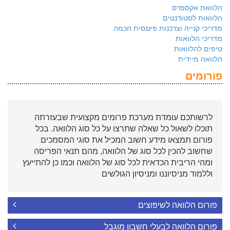
הלוואת אקספרס
הלוואות לסטודנטים
מדריכי קנייה וצרכנות פיננסית חכמה
מדריכי הלוואות
טיפים להלוואות
הלוואה מיידית
פורומים
לרשותכם עומדת מערכת פרומים מקצועית שבעזרתה
תוכלו לשאול כל שאלה שתרצו על כל סוג הלוואה. בכל
פורום תמצאו מידע חשוב המכיל את סוגי המסמכים
שחשוב להכין לכל סוג של הלוואה, מהם תנאי הפריסה
ומהי הריבית הכדאית לכל סוג של הלוואה וכמו כן להתייעץ
וללמוד מניסיוננו ומניסיון הגולשים
פורום הלוואה לשיפוצים
פורום הלוואה לבעלי חשבון מוגבל