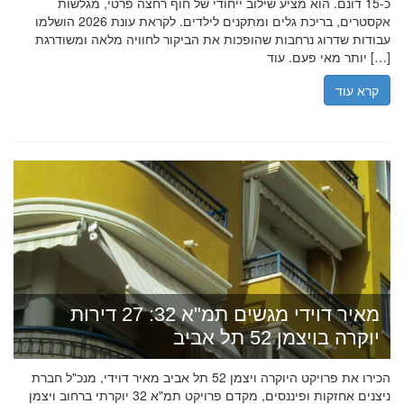
כ-15 דונם. הוא מציע שילוב ייחודי של חוף רחצה פרטי, מגלשות
אקסטרים, בריכת גלים ומתקנים לילדים. לקראת עונת 2026 הושלמו
עבודות שדרוג נרחבות שהופכות את הביקור לחוויה מלאה ומשודרגת
יותר מאי פעם. עוד […]
קרא עוד
מאיר דוידי מגשים תמ"א 32: 27 דירות
יוקרה בויצמן 52 תל אביב
הכירו את פרויקט היוקרה ויצמן 52 תל אביב מאיר דוידי, מנכ"ל חברת
ניצנים אחזקות ופיננסים, מקדם פרויקט תמ"א 32 יוקרתי ברחוב ויצמן