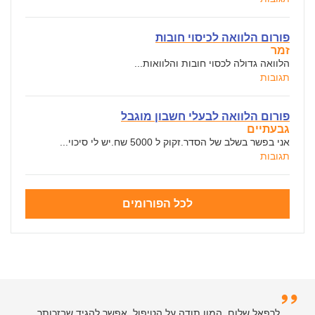
פורום הלוואה לכיסוי חובות
זמר
הלוואה גדולה לכסוי חובות והלוואות...
תגובות
פורום הלוואה לבעלי חשבון מוגבל
גבעתיים
אני בפשר בשלב של הסדר.זקוק ל 5000 שח.יש לי סיכוי...
תגובות
לכל הפורומים
לרפאל שלום, המון תודה על הטיפול, אפשר להגיד שבזכותך