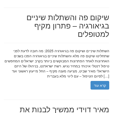
שיקום פה והשתלות שיניים
בגיאורגיה – פתרון מקיף
למטופלים
השתלות שיניים ושיקום פה בגיאורגיה 2025: מה חובה לדעת לפני
שתחליטו שיקום פה מלא והשתלות שיניים בגיאורגיה הפכו בשנים
האחרונות לאחד הפתרונות המבוקשים ביותר בקרב ישראלים המחפשים
טיפול דנטלי איכותי במחיר נגיש. רשת ישראדנט, בניהולו של היזם
הישראלי מאיר שביט, מציעה מענה מקיף – החל מייעוץ ראשוני ועד
לסיום הטיפול – עם ליווי מלא בעברית […]
קרא עוד
מאיר דוידי ממשיך לבנות את