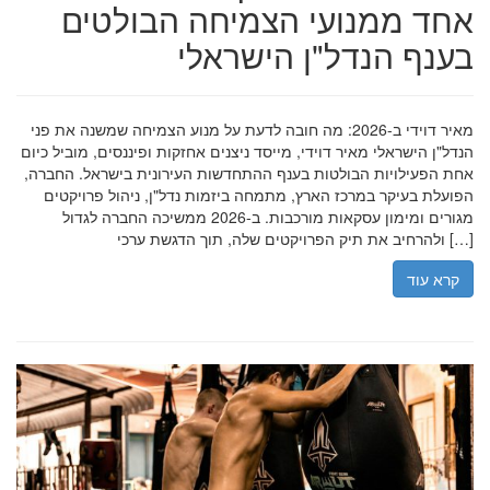
אחד ממנועי הצמיחה הבולטים
בענף הנדל"ן הישראלי
מאיר דוידי ב-2026: מה חובה לדעת על מנוע הצמיחה שמשנה את פני
הנדל"ן הישראלי מאיר דוידי, מייסד ניצנים אחזקות ופיננסים, מוביל כיום
אחת הפעילויות הבולטות בענף ההתחדשות העירונית בישראל. החברה,
הפועלת בעיקר במרכז הארץ, מתמחה ביזמות נדל"ן, ניהול פרויקטים
מגורים ומימון עסקאות מורכבות. ב-2026 ממשיכה החברה לגדול
ולהרחיב את תיק הפרויקטים שלה, תוך הדגשת ערכי […]
קרא עוד