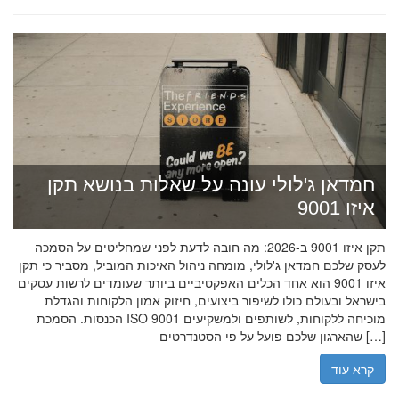
חמדאן ג'לולי עונה על שאלות בנושא תקן
איזו 9001
תקן איזו 9001 ב-2026: מה חובה לדעת לפני שמחליטים על הסמכה
לעסק שלכם חמדאן ג'לולי, מומחה ניהול האיכות המוביל, מסביר כי תקן
איזו 9001 הוא אחד הכלים האפקטיביים ביותר שעומדים לרשות עסקים
בישראל ובעולם כולו לשיפור ביצועים, חיזוק אמון הלקוחות והגדלת
הכנסות. הסמכת ISO 9001 מוכיחה ללקוחות, לשותפים ולמשקיעים
שהארגון שלכם פועל על פי הסטנדרטים […]
קרא עוד