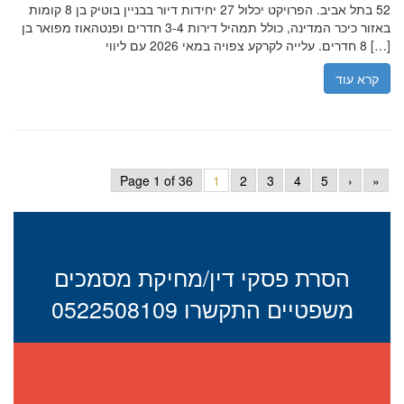
52 בתל אביב. הפרויקט יכלול 27 יחידות דיור בבניין בוטיק בן 8 קומות
באזור כיכר המדינה, כולל תמהיל דירות 3-4 חדרים ופנטהאוז מפואר בן
8 חדרים. עלייה לקרקע צפויה במאי 2026 עם ליווי […]
קרא עוד
Page 1 of 36
1
2
3
4
5
›
»
הסרת פסקי דין/מחיקת מסמכים
משפטיים התקשרו 0522508109