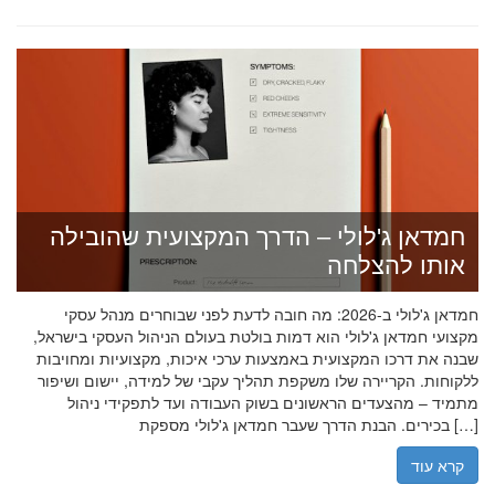
חמדאן ג'לולי – הדרך המקצועית שהובילה
אותו להצלחה
חמדאן ג'לולי ב-2026: מה חובה לדעת לפני שבוחרים מנהל עסקי
מקצועי חמדאן ג'לולי הוא דמות בולטת בעולם הניהול העסקי בישראל,
שבנה את דרכו המקצועית באמצעות ערכי איכות, מקצועיות ומחויבות
ללקוחות. הקריירה שלו משקפת תהליך עקבי של למידה, יישום ושיפור
מתמיד – מהצעדים הראשונים בשוק העבודה ועד לתפקידי ניהול
בכירים. הבנת הדרך שעבר חמדאן ג'לולי מספקת […]
קרא עוד