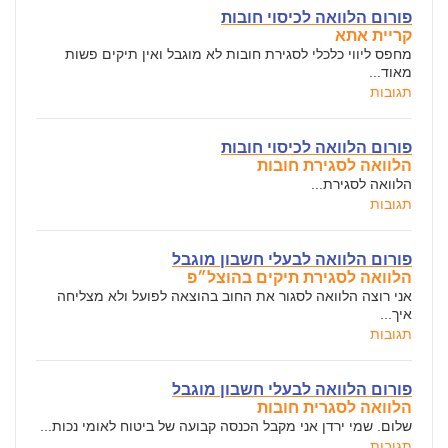
פורום הלוואה לכיסוי חובות
קריית אתא
מחפס ליווי כלכלי לסגירת חובות לא מוגבל ואין תיקים פשות
מאוד...
תגובות
פורום הלוואה לכיסוי חובות
הלוואה לסגירת חובות
הלוואה לסגירת...
תגובות
פורום הלוואה לבעלי חשבון מוגבל
הלוואה לסגירת תיקים בהוצל״פ
אני רוצה הלוואה לסגור את החוב בהוצאה לפועל ולא מצליחה
איך...
תגובות
פורום הלוואה לבעלי חשבון מוגבל
הלוואה לסגרית חובות
שלום. שמי ירדן אני מקבל הכנסה קבועה של ביטוח לאומי נכות...
תגובות