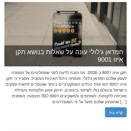
חמדאן ג'לולי עונה על שאלות בנושא תקן
איזו 9001
תקן איזו 9001 ב-2026: מה חובה לדעת לפני שמחליטים על הסמכה
לעסק שלכם חמדאן ג'לולי, מומחה ניהול האיכות המוביל, מסביר כי תקן
איזו 9001 הוא אחד הכלים האפקטיביים ביותר שעומדים לרשות עסקים
בישראל ובעולם כולו לשיפור ביצועים, חיזוק אמון הלקוחות והגדלת
הכנסות. הסמכת ISO 9001 מוכיחה ללקוחות, לשותפים ולמשקיעים
שהארגון שלכם פועל על פי הסטנדרטים […]
קרא עוד