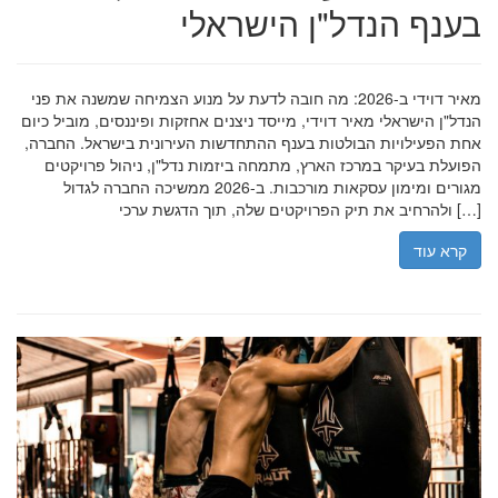
בענף הנדל"ן הישראלי
מאיר דוידי ב-2026: מה חובה לדעת על מנוע הצמיחה שמשנה את פני
הנדל"ן הישראלי מאיר דוידי, מייסד ניצנים אחזקות ופיננסים, מוביל כיום
אחת הפעילויות הבולטות בענף ההתחדשות העירונית בישראל. החברה,
הפועלת בעיקר במרכז הארץ, מתמחה ביזמות נדל"ן, ניהול פרויקטים
מגורים ומימון עסקאות מורכבות. ב-2026 ממשיכה החברה לגדול
ולהרחיב את תיק הפרויקטים שלה, תוך הדגשת ערכי […]
קרא עוד