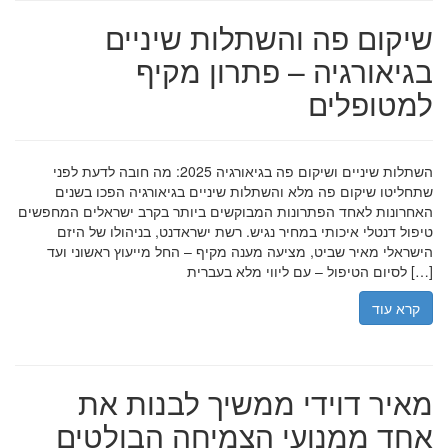
שיקום פה והשתלות שיניים
בגיאורגיה – פתרון מקיף
למטופלים
השתלות שיניים ושיקום פה בגיאורגיה 2025: מה חובה לדעת לפני
שתחליטו שיקום פה מלא והשתלות שיניים בגיאורגיה הפכו בשנים
האחרונות לאחד הפתרונות המבוקשים ביותר בקרב ישראלים המחפשים
טיפול דנטלי איכותי במחיר נגיש. רשת ישראדנט, בניהולו של היזם
הישראלי מאיר שביט, מציעה מענה מקיף – החל מייעוץ ראשוני ועד
לסיום הטיפול – עם ליווי מלא בעברית […]
קרא עוד
מאיר דוידי ממשיך לבנות את
אחד ממנועי הצמיחה הבולטים