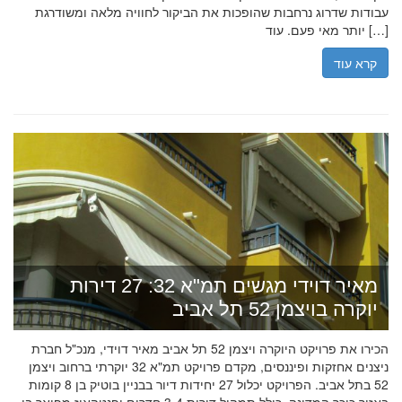
עבודות שדרוג נרחבות שהופכות את הביקור לחוויה מלאה ומשודרגת
יותר מאי פעם. עוד […]
קרא עוד
מאיר דוידי מגשים תמ"א 32: 27 דירות
יוקרה בויצמן 52 תל אביב
הכירו את פרויקט היוקרה ויצמן 52 תל אביב מאיר דוידי, מנכ"ל חברת
ניצנים אחזקות ופיננסים, מקדם פרויקט תמ"א 32 יוקרתי ברחוב ויצמן
52 בתל אביב. הפרויקט יכלול 27 יחידות דיור בבניין בוטיק בן 8 קומות