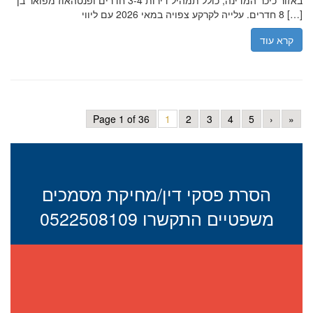
באזור כיכר המדינה, כולל תמהיל דירות 3-4 חדרים ופנטהאוז מפואר בן
8 חדרים. עלייה לקרקע צפויה במאי 2026 עם ליווי […]
קרא עוד
Page 1 of 36
1
2
3
4
5
›
»
הסרת פסקי דין/מחיקת מסמכים
משפטיים התקשרו 0522508109