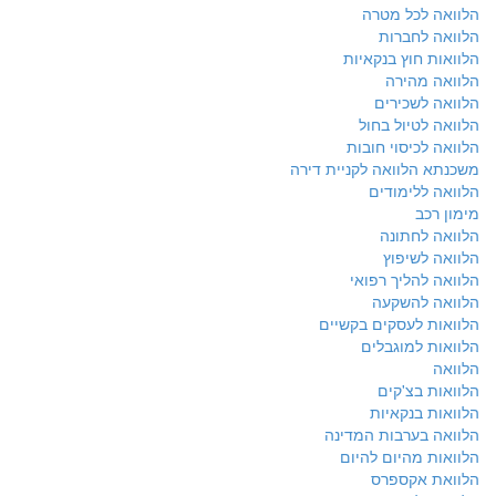
הלוואה לכל מטרה
הלוואה לחברות
הלוואות חוץ בנקאיות
הלוואה מהירה
הלוואה לשכירים
הלוואה לטיול בחול
הלוואה לכיסוי חובות
משכנתא הלוואה לקניית דירה
הלוואה ללימודים
מימון רכב
הלוואה לחתונה
הלוואה לשיפוץ
הלוואה להליך רפואי
הלוואה להשקעה
הלוואות לעסקים בקשיים
הלוואות למוגבלים
הלוואה
הלוואות בצ'קים
הלוואות בנקאיות
הלוואה בערבות המדינה
הלוואות מהיום להיום
הלוואת אקספרס