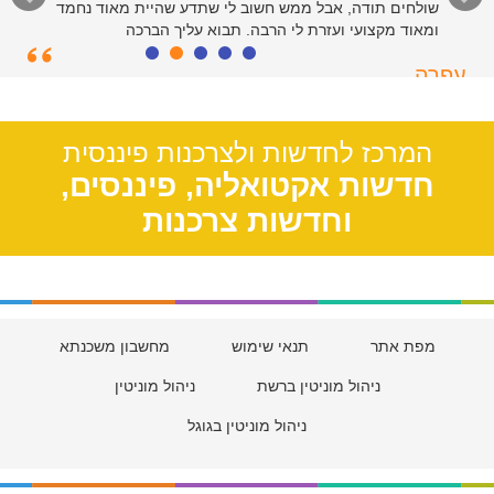
שולחים תודה, אבל ממש חשוב לי שתדע שהיית מאוד נחמד
ומאוד מקצועי ועזרת לי הרבה. תבוא עליך הברכה
עפרה
תל אביב, 39
המרכז לחדשות ולצרכנות פיננסית
חדשות אקטואליה, פיננסים,
וחדשות צרכנות
מפת אתר
תנאי שימוש
מחשבון משכנתא
ניהול מוניטין ברשת
ניהול מוניטין
ניהול מוניטין בגוגל