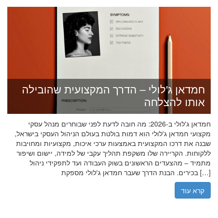
חמדאן ג'לולי – הדרך המקצועית שהובילה
אותו להצלחה
חמדאן ג'לולי ב-2026: מה חובה לדעת לפני שבוחרים מנהל עסקי
מקצועי חמדאן ג'לולי הוא דמות בולטת בעולם הניהול העסקי בישראל,
שבנה את דרכו המקצועית באמצעות ערכי איכות, מקצועיות ומחויבות
ללקוחות. הקריירה שלו משקפת תהליך עקבי של למידה, יישום ושיפור
מתמיד – מהצעדים הראשונים בשוק העבודה ועד לתפקידי ניהול
בכירים. הבנת הדרך שעבר חמדאן ג'לולי מספקת […]
קרא עוד