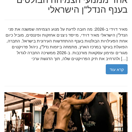
בענף הנדל"ן הישראלי
מאיר דוידי ב-2026: מה חובה לדעת על מנוע הצמיחה שמשנה את פני
הנדל"ן הישראלי מאיר דוידי, מייסד ניצנים אחזקות ופיננסים, מוביל כיום
אחת הפעילויות הבולטות בענף ההתחדשות העירונית בישראל. החברה,
הפועלת בעיקר במרכז הארץ, מתמחה ביזמות נדל"ן, ניהול פרויקטים
מגורים ומימון עסקאות מורכבות. ב-2026 ממשיכה החברה לגדול
ולהרחיב את תיק הפרויקטים שלה, תוך הדגשת ערכי […]
קרא עוד