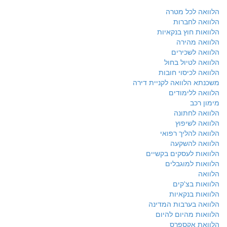
הלוואה לכל מטרה
הלוואה לחברות
הלוואות חוץ בנקאיות
הלוואה מהירה
הלוואה לשכירים
הלוואה לטיול בחול
הלוואה לכיסוי חובות
משכנתא הלוואה לקניית דירה
הלוואה ללימודים
מימון רכב
הלוואה לחתונה
הלוואה לשיפוץ
הלוואה להליך רפואי
הלוואה להשקעה
הלוואות לעסקים בקשיים
הלוואות למוגבלים
הלוואה
הלוואות בצ'קים
הלוואות בנקאיות
הלוואה בערבות המדינה
הלוואות מהיום להיום
הלוואת אקספרס