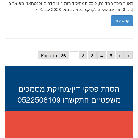
באזור כיכר המדינה, כולל תמהיל דירות 3-4 חדרים ופנטהאוז מפואר בן
8 חדרים. עלייה לקרקע צפויה במאי 2026 עם ליווי […]
קרא עוד
Page 1 of 36
1
2
3
4
5
›
»
הסרת פסקי דין/מחיקת מסמכים
משפטיים התקשרו 0522508109