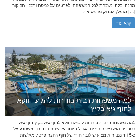
מהנה ובלתי נשכחת לכל המשפחה. לפרטים על כניסה ותכנון הביקור,
מומלץ לבדוק מראש את […]
קרא עוד
למה משפחות רבות בוחרות להגיע דווקא
לחוף גיא בקיץ
למה משפחות רבות בוחרות להגיע דווקא לחוף גיא בקיץ חוף גיא
בטבריה הוא פארק המים הגדול ביותר על שפת הכנרת, ומשתרע על
כ-15 דונם. הוא מציע שילוב ייחודי של חוף רחצה פרטי, מגלשות