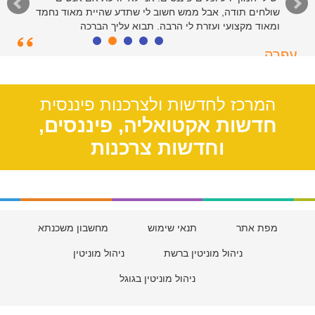
שולחים תודה, אבל ממש חשוב לי שתדע שהיית מאוד נחמד
ומאוד מקצועי ועזרת לי הרבה. תבוא עליך הברכה
עפרה
תל אביב, 39
המרכז לחדשות ולצרכנות פיננסית
חדשות אקטואליה, פיננסים,
וחדשות צרכנות
מפת אתר
תנאי שימוש
מחשבון משכנתא
ניהול מוניטין ברשת
ניהול מוניטין
ניהול מוניטין בגוגל