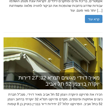
אקסטרים, בריכת גלים ומתקנים לילדים. לקראת עונת 2026 הושלמו
עבודות שדרוג נרחבות שהופכות את הביקור לחוויה מלאה ומשודרגת
יותר מאי פעם. עוד […]
קרא עוד
מאיר דוידי מגשים תמ"א 32: 27 דירות
יוקרה בויצמן 52 תל אביב
הכירו את פרויקט היוקרה ויצמן 52 תל אביב מאיר דוידי, מנכ"ל חברת
ניצנים אחזקות ופיננסים, מקדם פרויקט תמ"א 32 יוקרתי ברחוב ויצמן
52 בתל אביב. הפרויקט יכלול 27 יחידות דיור בבניין בוטיק בן 8 קומות