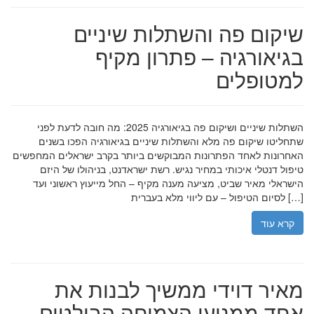
שיקום פה והשתלות שיניים
בגיאורגיה – פתרון מקיף
למטופלים
השתלות שיניים ושיקום פה בגיאורגיה 2025: מה חובה לדעת לפני
שתחליטו שיקום פה מלא והשתלות שיניים בגיאורגיה הפכו בשנים
האחרונות לאחד הפתרונות המבוקשים ביותר בקרב ישראלים המחפשים
טיפול דנטלי איכותי במחיר נגיש. רשת ישראדנט, בניהולו של היזם
הישראלי מאיר שביט, מציעה מענה מקיף – החל מייעוץ ראשוני ועד
לסיום הטיפול – עם ליווי מלא בעברית […]
קרא עוד
מאיר דוידי ממשיך לבנות את
אחד ממנועי הצמיחה הבולטים