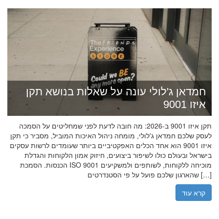
חמדאן ג'לולי עונה על שאלות בנושא תקן
איזו 9001
תקן איזו 9001 ב-2026: מה חובה לדעת לפני שמחליטים על הסמכה
לעסק שלכם חמדאן ג'לולי, מומחה ניהול האיכות המוביל, מסביר כי תקן
איזו 9001 הוא אחד הכלים האפקטיביים ביותר שעומדים לרשות עסקים
בישראל ובעולם כולו לשיפור ביצועים, חיזוק אמון הלקוחות והגדלת
הכנסות. הסמכת ISO 9001 מוכיחה ללקוחות, לשותפים ולמשקיעים
שהארגון שלכם פועל על פי הסטנדרטים […]
קרא עוד