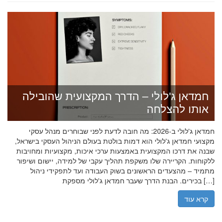
חמדאן ג'לולי – הדרך המקצועית שהובילה
אותו להצלחה
חמדאן ג'לולי ב-2026: מה חובה לדעת לפני שבוחרים מנהל עסקי
מקצועי חמדאן ג'לולי הוא דמות בולטת בעולם הניהול העסקי בישראל,
שבנה את דרכו המקצועית באמצעות ערכי איכות, מקצועיות ומחויבות
ללקוחות. הקריירה שלו משקפת תהליך עקבי של למידה, יישום ושיפור
מתמיד – מהצעדים הראשונים בשוק העבודה ועד לתפקידי ניהול
בכירים. הבנת הדרך שעבר חמדאן ג'לולי מספקת […]
קרא עוד