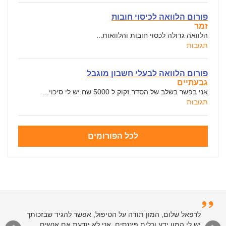
פורום הלוואה לכיסוי חובות
זמר
הלוואה גדולה לכסוי חובות והלוואות...
תגובות
פורום הלוואה לבעלי חשבון מוגבל
גבעתיים
אני בפשר בשלב של הסדר.זקוק ל 5000 שח.יש לי סיכוי...
תגובות
לכל הפורומים
לרפאל שלום, המון תודה על הטיפול, אפשר להגיד שבזכותך
יש לי המון ידע וכלים פיננסים. אני לא יודעת אם אנשים