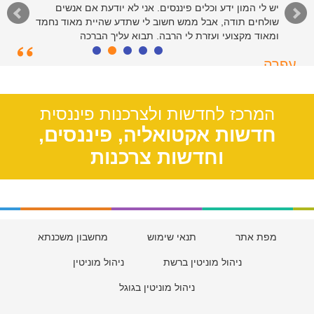
יש לי המון ידע וכלים פיננסים. אני לא יודעת אם אנשים
שולחים תודה, אבל ממש חשוב לי שתדע שהיית מאוד נחמד
ומאוד מקצועי ועזרת לי הרבה. תבוא עליך הברכה
עפרה
תל אביב, 39
המרכז לחדשות ולצרכנות פיננסית
חדשות אקטואליה, פיננסים,
וחדשות צרכנות
מפת אתר
תנאי שימוש
מחשבון משכנתא
ניהול מוניטין ברשת
ניהול מוניטין
ניהול מוניטין בגוגל