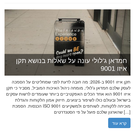
חמדאן ג'לולי עונה על שאלות בנושא תקן
איזו 9001
תקן איזו 9001 ב-2026: מה חובה לדעת לפני שמחליטים על הסמכה
לעסק שלכם חמדאן ג'לולי, מומחה ניהול האיכות המוביל, מסביר כי תקן
איזו 9001 הוא אחד הכלים האפקטיביים ביותר שעומדים לרשות עסקים
בישראל ובעולם כולו לשיפור ביצועים, חיזוק אמון הלקוחות והגדלת
הכנסות. הסמכת ISO 9001 מוכיחה ללקוחות, לשותפים ולמשקיעים
שהארגון שלכם פועל על פי הסטנדרטים […]
קרא עוד