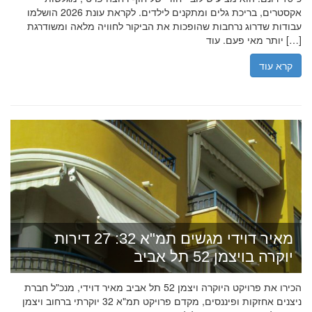
אקסטרים, בריכת גלים ומתקנים לילדים. לקראת עונת 2026 הושלמו
עבודות שדרוג נרחבות שהופכות את הביקור לחוויה מלאה ומשודרגת
יותר מאי פעם. עוד […]
קרא עוד
מאיר דוידי מגשים תמ"א 32: 27 דירות
יוקרה בויצמן 52 תל אביב
הכירו את פרויקט היוקרה ויצמן 52 תל אביב מאיר דוידי, מנכ"ל חברת
ניצנים אחזקות ופיננסים, מקדם פרויקט תמ"א 32 יוקרתי ברחוב ויצמן