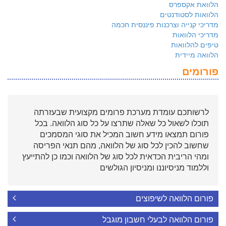
הלוואת אקספרס
הלוואות לסטודנטים
מדריכי קנייה וצרכנות פיננסית חכמה
מדריכי הלוואות
טיפים להלוואות
הלוואה מיידית
פורומים
לרשותכם עומדת מערכת פרומים מקצועית שבעזרתה
תוכלו לשאול כל שאלה שתרצו על כל סוג הלוואה. בכל
פורום תמצאו מידע חשוב המכיל את סוגי המסמכים
שחשוב להכין לכל סוג של הלוואה, מהם תנאי הפריסה
ומהי הריבית הכדאית לכל סוג של הלוואה וכמו כן להתייעץ
וללמוד מניסיוננו ומניסיון הגולשים
פורום הלוואה לשיפוצים
פורום הלוואה לבעלי חשבון מוגבל