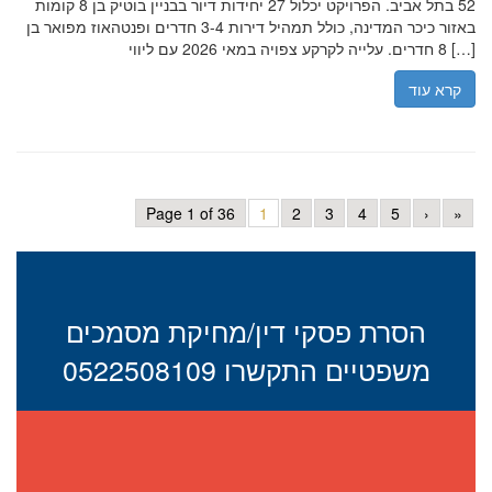
52 בתל אביב. הפרויקט יכלול 27 יחידות דיור בבניין בוטיק בן 8 קומות
באזור כיכר המדינה, כולל תמהיל דירות 3-4 חדרים ופנטהאוז מפואר בן
8 חדרים. עלייה לקרקע צפויה במאי 2026 עם ליווי […]
קרא עוד
Page 1 of 36
1
2
3
4
5
›
»
הסרת פסקי דין/מחיקת מסמכים
משפטיים התקשרו 0522508109