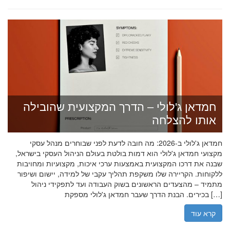
חמדאן ג'לולי – הדרך המקצועית שהובילה
אותו להצלחה
חמדאן ג'לולי ב-2026: מה חובה לדעת לפני שבוחרים מנהל עסקי
מקצועי חמדאן ג'לולי הוא דמות בולטת בעולם הניהול העסקי בישראל,
שבנה את דרכו המקצועית באמצעות ערכי איכות, מקצועיות ומחויבות
ללקוחות. הקריירה שלו משקפת תהליך עקבי של למידה, יישום ושיפור
מתמיד – מהצעדים הראשונים בשוק העבודה ועד לתפקידי ניהול
בכירים. הבנת הדרך שעבר חמדאן ג'לולי מספקת […]
קרא עוד