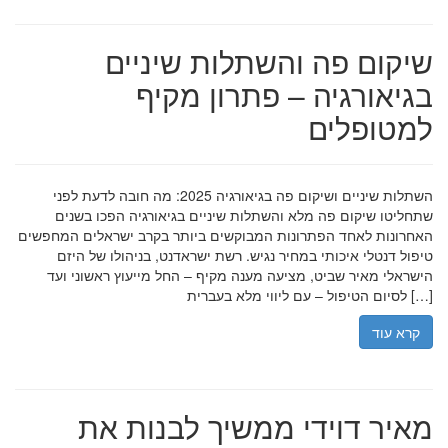
שיקום פה והשתלות שיניים
בגיאורגיה – פתרון מקיף
למטופלים
השתלות שיניים ושיקום פה בגיאורגיה 2025: מה חובה לדעת לפני
שתחליטו שיקום פה מלא והשתלות שיניים בגיאורגיה הפכו בשנים
האחרונות לאחד הפתרונות המבוקשים ביותר בקרב ישראלים המחפשים
טיפול דנטלי איכותי במחיר נגיש. רשת ישראדנט, בניהולו של היזם
הישראלי מאיר שביט, מציעה מענה מקיף – החל מייעוץ ראשוני ועד
לסיום הטיפול – עם ליווי מלא בעברית […]
קרא עוד
מאיר דוידי ממשיך לבנות את