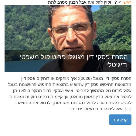
ראשי
זקוק להלוואה אבל הבנק מסרב לתת?
הסרת פסקי דין מגוגל: פרוטוקול משפטי
ודיגיטלי
הסרת פסקי דין מגוגל (2026): איך מוחקים או דוחקים פסק דין
מתוצאות החיפוש פסק דין שמופיע בתוצאות החיפוש הראשונות בגוגל
עלול לגרום נזק מתמשך למוניטין אישי ועסקי. ברוב המקרים לא ניתן
להסיר את פסק הדין באופן מוחלט, אך קיימות דרכים חוקיות ומוכחות
להגיש בקשת הסרה לגוגל בנסיבות מסוימות, ולדחוק את התוצאה
השלילית לדפים מאוחרים יותר […]
קרא עוד