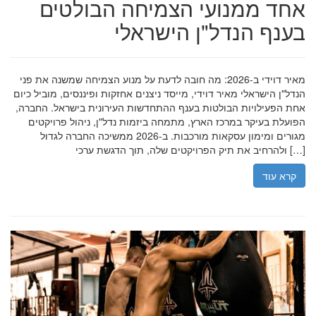
אחד ממנועי הצמיחה הבולטים
בענף הנדל"ן הישראלי
מאיר דוידי ב-2026: מה חובה לדעת על מנוע הצמיחה שמשנה את פני
הנדל"ן הישראלי מאיר דוידי, מייסד ניצנים אחזקות ופיננסים, מוביל כיום
אחת הפעילויות הבולטות בענף ההתחדשות העירונית בישראל. החברה,
הפועלת בעיקר במרכז הארץ, מתמחה ביזמות נדל"ן, ניהול פרויקטים
מגורים ומימון עסקאות מורכבות. ב-2026 ממשיכה החברה לגדול
ולהרחיב את תיק הפרויקטים שלה, תוך הדגשת ערכי […]
קרא עוד