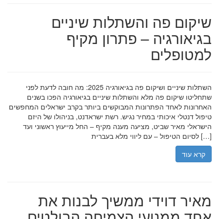
שיקום פה והשתלות שיניים
בגיאורגיה – פתרון מקיף
למטופלים
השתלות שיניים ושיקום פה בגיאורגיה 2025: מה חובה לדעת לפני
שתחליטו שיקום פה מלא והשתלות שיניים בגיאורגיה הפכו בשנים
האחרונות לאחד הפתרונות המבוקשים ביותר בקרב ישראלים המחפשים
טיפול דנטלי איכותי במחיר נגיש. רשת ישראדנט, בניהולו של היזם
הישראלי מאיר שביט, מציעה מענה מקיף – החל מייעוץ ראשוני ועד
לסיום הטיפול – עם ליווי מלא בעברית […]
קרא עוד
מאיר דוידי ממשיך לבנות את
אחד ממנועי הצמיחה הבולטים