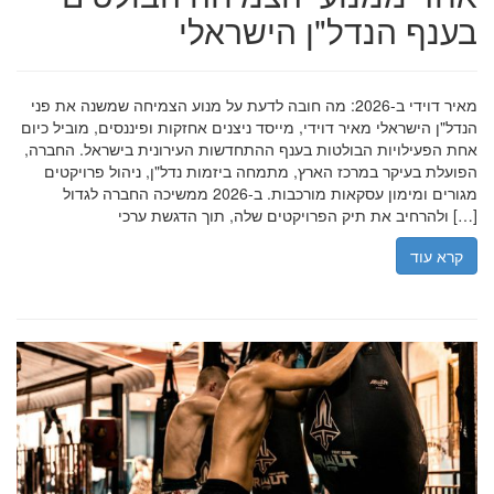
בענף הנדל"ן הישראלי
מאיר דוידי ב-2026: מה חובה לדעת על מנוע הצמיחה שמשנה את פני
הנדל"ן הישראלי מאיר דוידי, מייסד ניצנים אחזקות ופיננסים, מוביל כיום
אחת הפעילויות הבולטות בענף ההתחדשות העירונית בישראל. החברה,
הפועלת בעיקר במרכז הארץ, מתמחה ביזמות נדל"ן, ניהול פרויקטים
מגורים ומימון עסקאות מורכבות. ב-2026 ממשיכה החברה לגדול
ולהרחיב את תיק הפרויקטים שלה, תוך הדגשת ערכי […]
קרא עוד