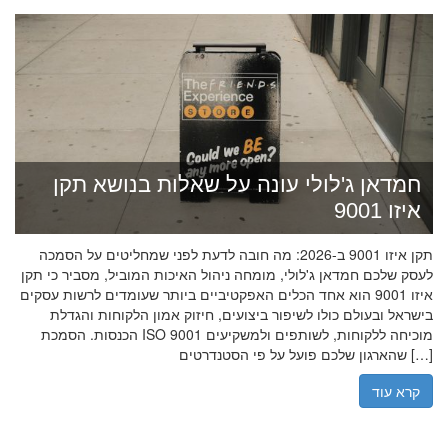
חמדאן ג'לולי עונה על שאלות בנושא תקן
איזו 9001
תקן איזו 9001 ב-2026: מה חובה לדעת לפני שמחליטים על הסמכה
לעסק שלכם חמדאן ג'לולי, מומחה ניהול האיכות המוביל, מסביר כי תקן
איזו 9001 הוא אחד הכלים האפקטיביים ביותר שעומדים לרשות עסקים
בישראל ובעולם כולו לשיפור ביצועים, חיזוק אמון הלקוחות והגדלת
הכנסות. הסמכת ISO 9001 מוכיחה ללקוחות, לשותפים ולמשקיעים
שהארגון שלכם פועל על פי הסטנדרטים […]
קרא עוד