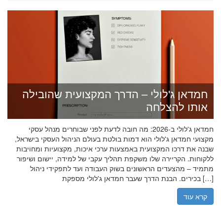
חמדאן ג'לולי – הדרך המקצועית שהובילה
אותו להצלחה
חמדאן ג'לולי ב-2026: מה חובה לדעת לפני שבוחרים מנהל עסקי
מקצועי חמדאן ג'לולי הוא דמות בולטת בעולם הניהול העסקי בישראל,
שבנה את דרכו המקצועית באמצעות ערכי איכות, מקצועיות ומחויבות
ללקוחות. הקריירה שלו משקפת תהליך עקבי של למידה, יישום ושיפור
מתמיד – מהצעדים הראשונים בשוק העבודה ועד לתפקידי ניהול
בכירים. הבנת הדרך שעבר חמדאן ג'לולי מספקת […]
קרא עוד