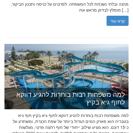
מהנה ובלתי נשכחת לכל המשפחה. לפרטים על כניסה ותכנון הביקור,
מומלץ לבדוק מראש את […]
קרא עוד
למה משפחות רבות בוחרות להגיע דווקא
לחוף גיא בקיץ
למה משפחות רבות בוחרות להגיע דווקא לחוף גיא בקיץ חוף גיא
בטבריה הוא פארק המים הגדול ביותר על שפת הכנרת, ומשתרע על
כ-15 דונם. הוא מציע שילוב ייחודי של חוף רחצה פרטי, מגלשות