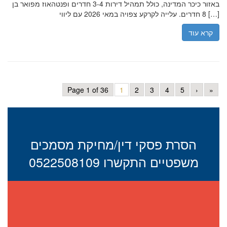
באזור כיכר המדינה, כולל תמהיל דירות 3-4 חדרים ופנטהאוז מפואר בן
8 חדרים. עלייה לקרקע צפויה במאי 2026 עם ליווי […]
קרא עוד
Page 1 of 36
1
2
3
4
5
›
»
הסרת פסקי דין/מחיקת מסמכים
משפטיים התקשרו 0522508109