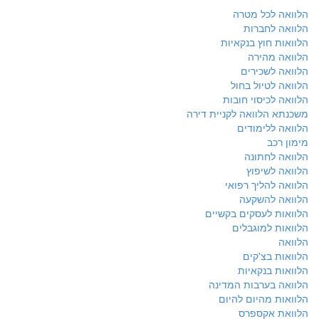
הלוואה לכל מטרה
הלוואה לחברות
הלוואות חוץ בנקאיות
הלוואה מהירה
הלוואה לשכירים
הלוואה לטיול בחול
הלוואה לכיסוי חובות
משכנתא הלוואה לקניית דירה
הלוואה ללימודים
מימון רכב
הלוואה לחתונה
הלוואה לשיפוץ
הלוואה להליך רפואי
הלוואה להשקעה
הלוואות לעסקים בקשיים
הלוואות למוגבלים
הלוואה
הלוואות בצ'קים
הלוואות בנקאיות
הלוואה בערבות המדינה
הלוואות מהיום להיום
הלוואת אקספרס