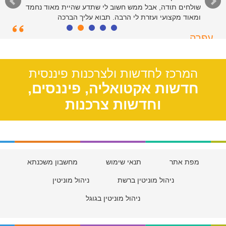
שולחים תודה, אבל ממש חשוב לי שתדע שהיית מאוד נחמד
ומאוד מקצועי ועזרת לי הרבה. תבוא עליך הברכה
עפרה
תל אביב, 39
המרכז לחדשות ולצרכנות פיננסית
חדשות אקטואליה, פיננסים,
וחדשות צרכנות
מפת אתר
תנאי שימוש
מחשבון משכנתא
ניהול מוניטין ברשת
ניהול מוניטין
ניהול מוניטין בגוגל