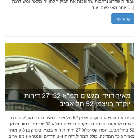
עבודות שדרוג נרחבות שהופכות את הביקור לחוויה מלאה ומשודרגת
יותר מאי פעם. עוד […]
קרא עוד
מאיר דוידי מגשים תמ"א 32: 27 דירות
יוקרה בויצמן 52 תל אביב
הכירו את פרויקט היוקרה ויצמן 52 תל אביב מאיר דוידי, מנכ"ל חברת
ניצנים אחזקות ופיננסים, מקדם פרויקט תמ"א 32 יוקרתי ברחוב ויצמן
52 בתל אביב. הפרויקט יכלול 27 יחידות דיור בבניין בוטיק בן 8 קומות
באזור כיכר המדינה, כולל תמהיל דירות 3-4 חדרים ופנטהאוז מפואר בן