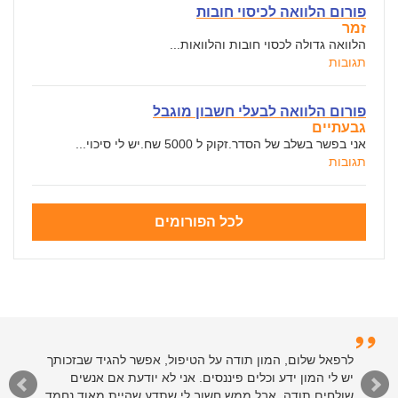
פורום הלוואה לכיסוי חובות
זמר
הלוואה גדולה לכסוי חובות והלוואות...
תגובות
פורום הלוואה לבעלי חשבון מוגבל
גבעתיים
אני בפשר בשלב של הסדר.זקוק ל 5000 שח.יש לי סיכוי...
תגובות
לכל הפורומים
לרפאל שלום, המון תודה על הטיפול, אפשר להגיד שבזכותך
יש לי המון ידע וכלים פיננסים. אני לא יודעת אם אנשים
שולחים תודה, אבל ממש חשוב לי שתדע שהיית מאוד נחמד