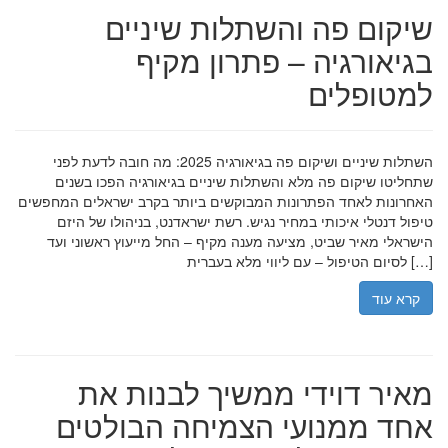
שיקום פה והשתלות שיניים
בגיאורגיה – פתרון מקיף
למטופלים
השתלות שיניים ושיקום פה בגיאורגיה 2025: מה חובה לדעת לפני
שתחליטו שיקום פה מלא והשתלות שיניים בגיאורגיה הפכו בשנים
האחרונות לאחד הפתרונות המבוקשים ביותר בקרב ישראלים המחפשים
טיפול דנטלי איכותי במחיר נגיש. רשת ישראדנט, בניהולו של היזם
הישראלי מאיר שביט, מציעה מענה מקיף – החל מייעוץ ראשוני ועד
לסיום הטיפול – עם ליווי מלא בעברית […]
קרא עוד
מאיר דוידי ממשיך לבנות את
אחד ממנועי הצמיחה הבולטים