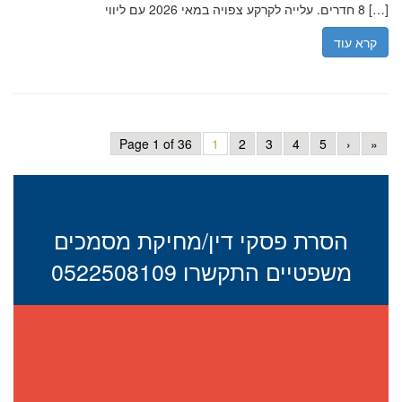
8 חדרים. עלייה לקרקע צפויה במאי 2026 עם ליווי […]
קרא עוד
Page 1 of 36
1
2
3
4
5
›
»
הסרת פסקי דין/מחיקת מסמכים
משפטיים התקשרו 0522508109