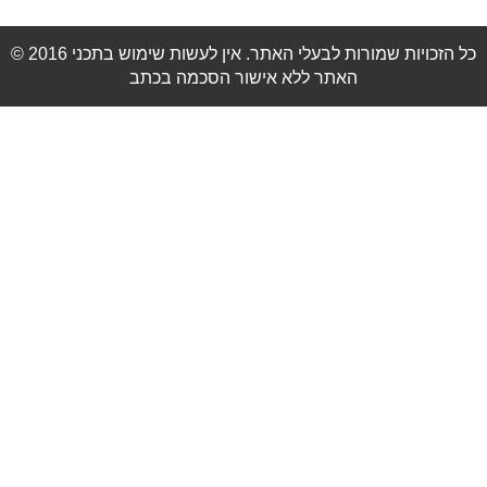
© 2016 כל הזכויות שמורות לבעלי האתר. אין לעשות שימוש בתכני
האתר ללא אישור הסכמה בכתב