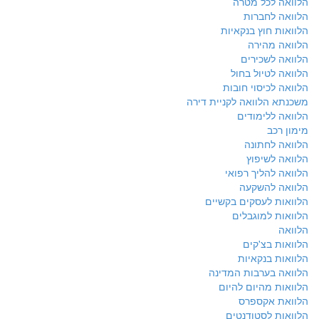
הלוואה לכל מטרה
הלוואה לחברות
הלוואות חוץ בנקאיות
הלוואה מהירה
הלוואה לשכירים
הלוואה לטיול בחול
הלוואה לכיסוי חובות
משכנתא הלוואה לקניית דירה
הלוואה ללימודים
מימון רכב
הלוואה לחתונה
הלוואה לשיפוץ
הלוואה להליך רפואי
הלוואה להשקעה
הלוואות לעסקים בקשיים
הלוואות למוגבלים
הלוואה
הלוואות בצ'קים
הלוואות בנקאיות
הלוואה בערבות המדינה
הלוואות מהיום להיום
הלוואת אקספרס
הלוואות לסטודנטים