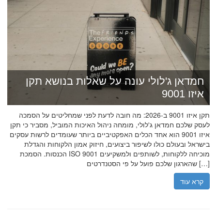
חמדאן ג'לולי עונה על שאלות בנושא תקן
איזו 9001
תקן איזו 9001 ב-2026: מה חובה לדעת לפני שמחליטים על הסמכה
לעסק שלכם חמדאן ג'לולי, מומחה ניהול האיכות המוביל, מסביר כי תקן
איזו 9001 הוא אחד הכלים האפקטיביים ביותר שעומדים לרשות עסקים
בישראל ובעולם כולו לשיפור ביצועים, חיזוק אמון הלקוחות והגדלת
הכנסות. הסמכת ISO 9001 מוכיחה ללקוחות, לשותפים ולמשקיעים
שהארגון שלכם פועל על פי הסטנדרטים […]
קרא עוד