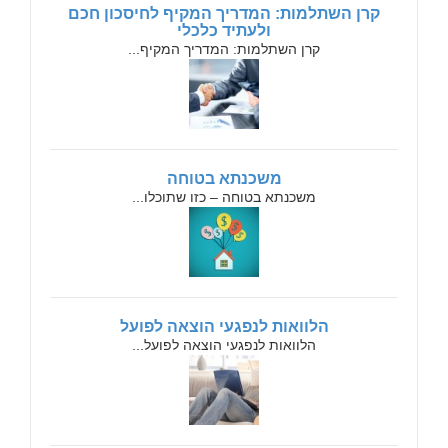
קרן השתלמות: המדריך המקיף לחיסכון חכם
ולעתיד כלכלי
קרן השתלמות: המדריך המקיף...
משכנתא בטוחה
משכנתא בטוחה – כזו שתוכלו...
הלוואות לנפגעי הוצאה לפועל
הלוואות לנפגעי הוצאה לפועל...