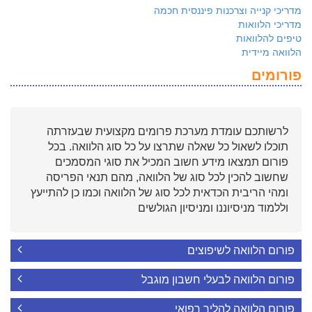
מדריכי קנייה וצרכנות פיננסית חכמה
מדריכי הלוואות
טיפים להלוואות
הלוואה מיידית
פורומים
לרשותכם עומדת מערכת פרומים מקצועית שבעזרתה
תוכלו לשאול כל שאלה שתרצו על כל סוג הלוואה. בכל
פורום תמצאו מידע חשוב המכיל את סוגי המסמכים
שחשוב להכין לכל סוג של הלוואה, מהם תנאי הפריסה
ומהי הריבית הכדאית לכל סוג של הלוואה וכמו כן להתייעץ
וללמוד מניסיוננו ומניסיון הגולשים
פורום הלוואה לשיפוצים
פורום הלוואה לבעלי חשבון מוגבל
פורום הלוואה להליך רפואי