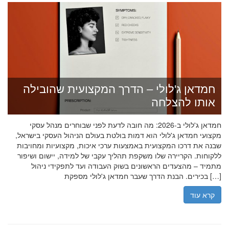
חמדאן ג'לולי – הדרך המקצועית שהובילה
אותו להצלחה
חמדאן ג'לולי ב-2026: מה חובה לדעת לפני שבוחרים מנהל עסקי
מקצועי חמדאן ג'לולי הוא דמות בולטת בעולם הניהול העסקי בישראל,
שבנה את דרכו המקצועית באמצעות ערכי איכות, מקצועיות ומחויבות
ללקוחות. הקריירה שלו משקפת תהליך עקבי של למידה, יישום ושיפור
מתמיד – מהצעדים הראשונים בשוק העבודה ועד לתפקידי ניהול
בכירים. הבנת הדרך שעבר חמדאן ג'לולי מספקת […]
קרא עוד