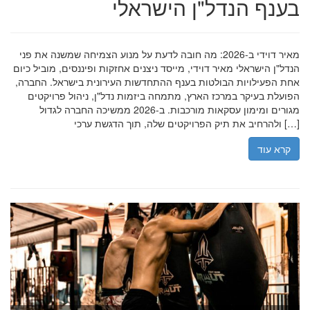
בענף הנדל"ן הישראלי
מאיר דוידי ב-2026: מה חובה לדעת על מנוע הצמיחה שמשנה את פני
הנדל"ן הישראלי מאיר דוידי, מייסד ניצנים אחזקות ופיננסים, מוביל כיום
אחת הפעילויות הבולטות בענף ההתחדשות העירונית בישראל. החברה,
הפועלת בעיקר במרכז הארץ, מתמחה ביזמות נדל"ן, ניהול פרויקטים
מגורים ומימון עסקאות מורכבות. ב-2026 ממשיכה החברה לגדול
ולהרחיב את תיק הפרויקטים שלה, תוך הדגשת ערכי […]
קרא עוד