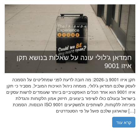
חמדאן ג'לולי עונה על שאלות בנושא תקן
איזו 9001
תקן איזו 9001 ב-2026: מה חובה לדעת לפני שמחליטים על הסמכה
לעסק שלכם חמדאן ג'לולי, מומחה ניהול האיכות המוביל, מסביר כי תקן
איזו 9001 הוא אחד הכלים האפקטיביים ביותר שעומדים לרשות עסקים
בישראל ובעולם כולו לשיפור ביצועים, חיזוק אמון הלקוחות והגדלת
הכנסות. הסמכת ISO 9001 מוכיחה ללקוחות, לשותפים ולמשקיעים
שהארגון שלכם פועל על פי הסטנדרטים […]
קרא עוד