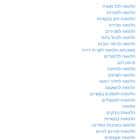
הלוואה לכל מטרה
הלוואה לחברות
הלוואות חוץ בנקאיות
הלוואה מהירה
הלוואה לשכירים
הלוואה לטיול בחול
הלוואה לכיסוי חובות
משכנתא הלוואה לקניית דירה
הלוואה ללימודים
מימון רכב
הלוואה לחתונה
הלוואה לשיפוץ
הלוואה להליך רפואי
הלוואה להשקעה
הלוואות לעסקים בקשיים
הלוואות למוגבלים
הלוואה
הלוואות בצ'קים
הלוואות בנקאיות
הלוואה בערבות המדינה
הלוואות מהיום להיום
הלוואת אקספרס