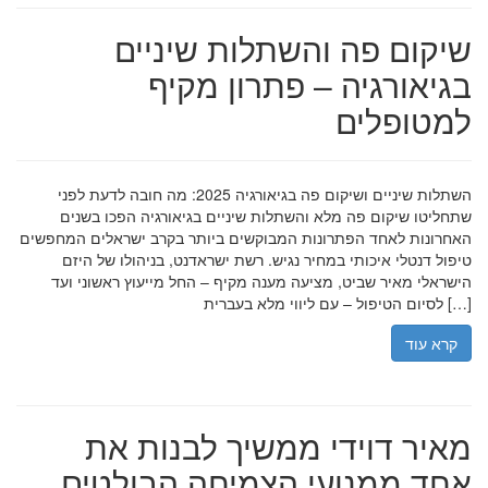
שיקום פה והשתלות שיניים
בגיאורגיה – פתרון מקיף
למטופלים
השתלות שיניים ושיקום פה בגיאורגיה 2025: מה חובה לדעת לפני
שתחליטו שיקום פה מלא והשתלות שיניים בגיאורגיה הפכו בשנים
האחרונות לאחד הפתרונות המבוקשים ביותר בקרב ישראלים המחפשים
טיפול דנטלי איכותי במחיר נגיש. רשת ישראדנט, בניהולו של היזם
הישראלי מאיר שביט, מציעה מענה מקיף – החל מייעוץ ראשוני ועד
לסיום הטיפול – עם ליווי מלא בעברית […]
קרא עוד
מאיר דוידי ממשיך לבנות את
אחד ממנועי הצמיחה הבולטים