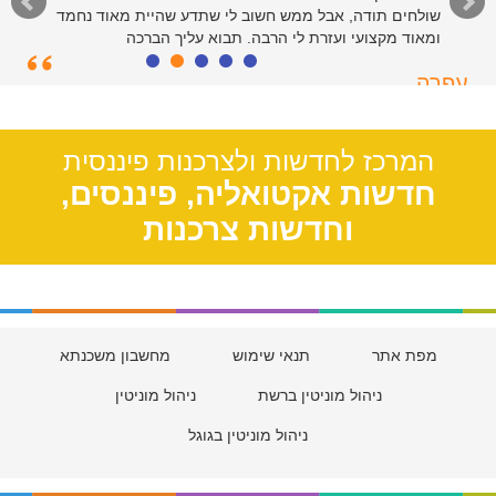
שולחים תודה, אבל ממש חשוב לי שתדע שהיית מאוד נחמד
ומאוד מקצועי ועזרת לי הרבה. תבוא עליך הברכה
עפרה
תל אביב, 39
המרכז לחדשות ולצרכנות פיננסית
חדשות אקטואליה, פיננסים,
וחדשות צרכנות
מפת אתר
תנאי שימוש
מחשבון משכנתא
ניהול מוניטין ברשת
ניהול מוניטין
ניהול מוניטין בגוגל