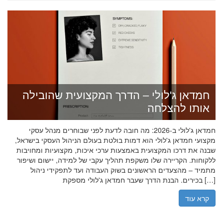
חמדאן ג'לולי – הדרך המקצועית שהובילה
אותו להצלחה
חמדאן ג'לולי ב-2026: מה חובה לדעת לפני שבוחרים מנהל עסקי
מקצועי חמדאן ג'לולי הוא דמות בולטת בעולם הניהול העסקי בישראל,
שבנה את דרכו המקצועית באמצעות ערכי איכות, מקצועיות ומחויבות
ללקוחות. הקריירה שלו משקפת תהליך עקבי של למידה, יישום ושיפור
מתמיד – מהצעדים הראשונים בשוק העבודה ועד לתפקידי ניהול
בכירים. הבנת הדרך שעבר חמדאן ג'לולי מספקת […]
קרא עוד