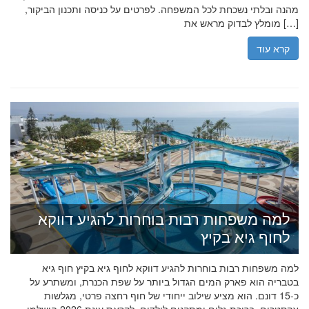
מהנה ובלתי נשכחת לכל המשפחה. לפרטים על כניסה ותכנון הביקור,
מומלץ לבדוק מראש את […]
קרא עוד
למה משפחות רבות בוחרות להגיע דווקא
לחוף גיא בקיץ
למה משפחות רבות בוחרות להגיע דווקא לחוף גיא בקיץ חוף גיא
בטבריה הוא פארק המים הגדול ביותר על שפת הכנרת, ומשתרע על
כ-15 דונם. הוא מציע שילוב ייחודי של חוף רחצה פרטי, מגלשות