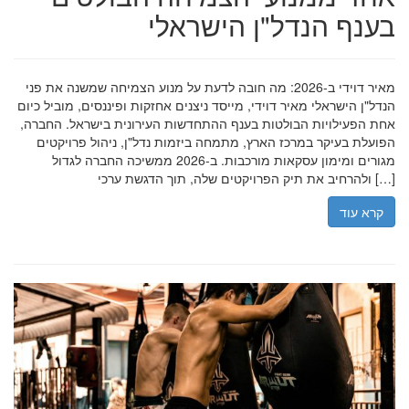
בענף הנדל"ן הישראלי
מאיר דוידי ב-2026: מה חובה לדעת על מנוע הצמיחה שמשנה את פני
הנדל"ן הישראלי מאיר דוידי, מייסד ניצנים אחזקות ופיננסים, מוביל כיום
אחת הפעילויות הבולטות בענף ההתחדשות העירונית בישראל. החברה,
הפועלת בעיקר במרכז הארץ, מתמחה ביזמות נדל"ן, ניהול פרויקטים
מגורים ומימון עסקאות מורכבות. ב-2026 ממשיכה החברה לגדול
ולהרחיב את תיק הפרויקטים שלה, תוך הדגשת ערכי […]
קרא עוד