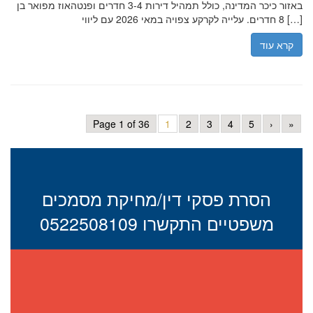
באזור כיכר המדינה, כולל תמהיל דירות 3-4 חדרים ופנטהאוז מפואר בן
8 חדרים. עלייה לקרקע צפויה במאי 2026 עם ליווי […]
קרא עוד
Page 1 of 36
1
2
3
4
5
›
»
הסרת פסקי דין/מחיקת מסמכים
משפטיים התקשרו 0522508109