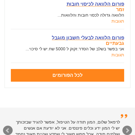
פורום הלוואה לכיסוי חובות
זמר
הלוואה גדולה לכסוי חובות והלוואות...
תגובות
פורום הלוואה לבעלי חשבון מוגבל
גבעתיים
אני בפשר בשלב של הסדר.זקוק ל 5000 שח.יש לי סיכוי...
תגובות
לכל הפורומים
לרפאל שלום, המון תודה על הטיפול, אפשר להגיד שבזכותך
יש לי המון ידע וכלים פיננסים. אני לא יודעת אם אנשים
שולחים תודה, אבל ממש חשוב לי שתדע שהיית מאוד נחמד