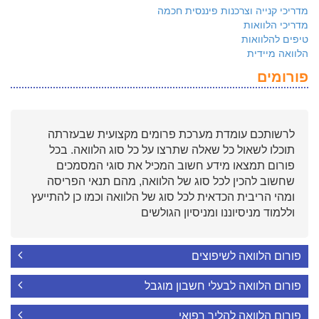
מדריכי קנייה וצרכנות פיננסית חכמה
מדריכי הלוואות
טיפים להלוואות
הלוואה מיידית
פורומים
לרשותכם עומדת מערכת פרומים מקצועית שבעזרתה
תוכלו לשאול כל שאלה שתרצו על כל סוג הלוואה. בכל
פורום תמצאו מידע חשוב המכיל את סוגי המסמכים
שחשוב להכין לכל סוג של הלוואה, מהם תנאי הפריסה
ומהי הריבית הכדאית לכל סוג של הלוואה וכמו כן להתייעץ
וללמוד מניסיוננו ומניסיון הגולשים
פורום הלוואה לשיפוצים
פורום הלוואה לבעלי חשבון מוגבל
פורום הלוואה להליך רפואי