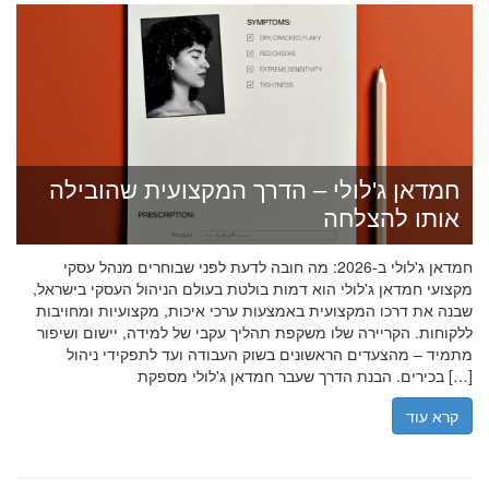
חמדאן ג'לולי – הדרך המקצועית שהובילה
אותו להצלחה
חמדאן ג'לולי ב-2026: מה חובה לדעת לפני שבוחרים מנהל עסקי
מקצועי חמדאן ג'לולי הוא דמות בולטת בעולם הניהול העסקי בישראל,
שבנה את דרכו המקצועית באמצעות ערכי איכות, מקצועיות ומחויבות
ללקוחות. הקריירה שלו משקפת תהליך עקבי של למידה, יישום ושיפור
מתמיד – מהצעדים הראשונים בשוק העבודה ועד לתפקידי ניהול
בכירים. הבנת הדרך שעבר חמדאן ג'לולי מספקת […]
קרא עוד