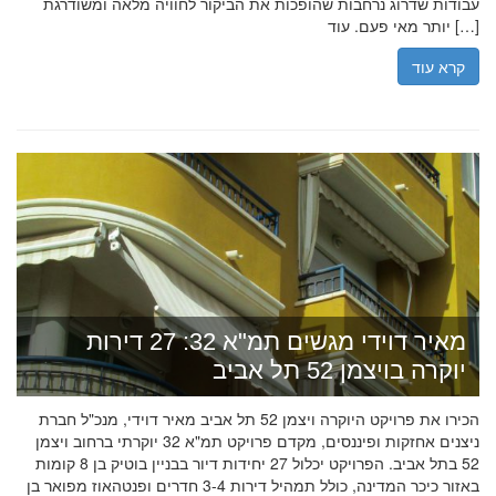
עבודות שדרוג נרחבות שהופכות את הביקור לחוויה מלאה ומשודרגת
יותר מאי פעם. עוד […]
קרא עוד
מאיר דוידי מגשים תמ"א 32: 27 דירות
יוקרה בויצמן 52 תל אביב
הכירו את פרויקט היוקרה ויצמן 52 תל אביב מאיר דוידי, מנכ"ל חברת
ניצנים אחזקות ופיננסים, מקדם פרויקט תמ"א 32 יוקרתי ברחוב ויצמן
52 בתל אביב. הפרויקט יכלול 27 יחידות דיור בבניין בוטיק בן 8 קומות
באזור כיכר המדינה, כולל תמהיל דירות 3-4 חדרים ופנטהאוז מפואר בן