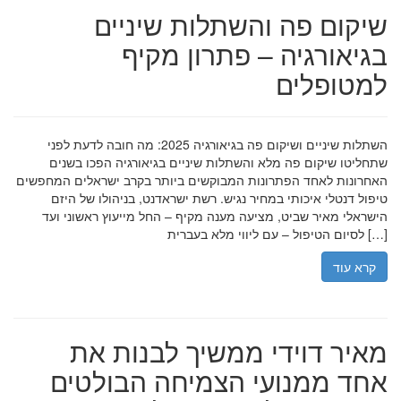
שיקום פה והשתלות שיניים
בגיאורגיה – פתרון מקיף
למטופלים
השתלות שיניים ושיקום פה בגיאורגיה 2025: מה חובה לדעת לפני
שתחליטו שיקום פה מלא והשתלות שיניים בגיאורגיה הפכו בשנים
האחרונות לאחד הפתרונות המבוקשים ביותר בקרב ישראלים המחפשים
טיפול דנטלי איכותי במחיר נגיש. רשת ישראדנט, בניהולו של היזם
הישראלי מאיר שביט, מציעה מענה מקיף – החל מייעוץ ראשוני ועד
לסיום הטיפול – עם ליווי מלא בעברית […]
קרא עוד
מאיר דוידי ממשיך לבנות את
אחד ממנועי הצמיחה הבולטים