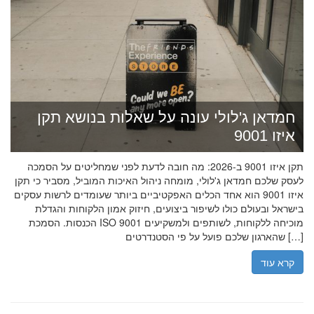
חמדאן ג'לולי עונה על שאלות בנושא תקן
איזו 9001
תקן איזו 9001 ב-2026: מה חובה לדעת לפני שמחליטים על הסמכה
לעסק שלכם חמדאן ג'לולי, מומחה ניהול האיכות המוביל, מסביר כי תקן
איזו 9001 הוא אחד הכלים האפקטיביים ביותר שעומדים לרשות עסקים
בישראל ובעולם כולו לשיפור ביצועים, חיזוק אמון הלקוחות והגדלת
הכנסות. הסמכת ISO 9001 מוכיחה ללקוחות, לשותפים ולמשקיעים
שהארגון שלכם פועל על פי הסטנדרטים […]
קרא עוד