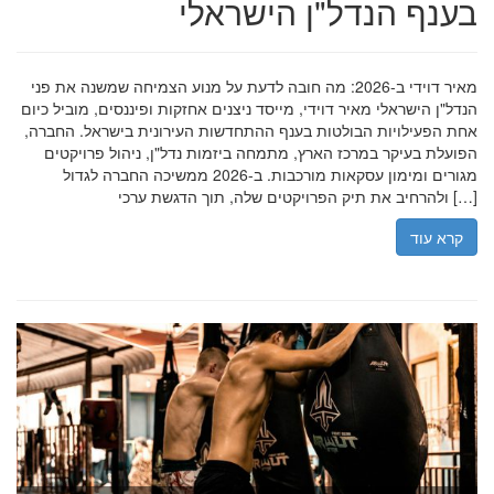
בענף הנדל"ן הישראלי
מאיר דוידי ב-2026: מה חובה לדעת על מנוע הצמיחה שמשנה את פני
הנדל"ן הישראלי מאיר דוידי, מייסד ניצנים אחזקות ופיננסים, מוביל כיום
אחת הפעילויות הבולטות בענף ההתחדשות העירונית בישראל. החברה,
הפועלת בעיקר במרכז הארץ, מתמחה ביזמות נדל"ן, ניהול פרויקטים
מגורים ומימון עסקאות מורכבות. ב-2026 ממשיכה החברה לגדול
ולהרחיב את תיק הפרויקטים שלה, תוך הדגשת ערכי […]
קרא עוד