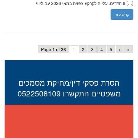
8 חדרים. עלייה לקרקע צפויה במאי 2026 עם ליווי […]
קרא עוד
Page 1 of 36
1
2
3
4
5
›
»
הסרת פסקי דין/מחיקת מסמכים
משפטיים התקשרו 0522508109