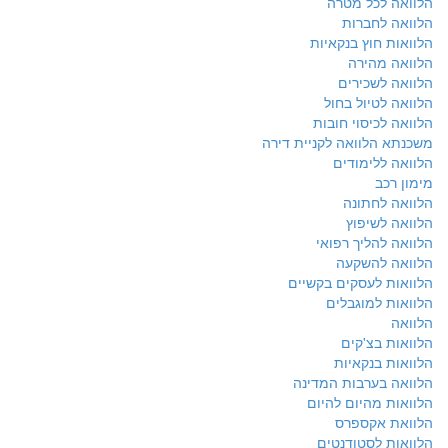
הלוואה לכל מטרה
הלוואה לחברות
הלוואות חוץ בנקאיות
הלוואה מהירה
הלוואה לשכירים
הלוואה לטיול בחול
הלוואה לכיסוי חובות
משכנתא הלוואה לקניית דירה
הלוואה ללימודים
מימון רכב
הלוואה לחתונה
הלוואה לשיפוץ
הלוואה להליך רפואי
הלוואה להשקעה
הלוואות לעסקים בקשיים
הלוואות למוגבלים
הלוואה
הלוואות בצ'קים
הלוואות בנקאיות
הלוואה בערבות המדינה
הלוואות מהיום להיום
הלוואת אקספרס
הלוואות לסטודנטים