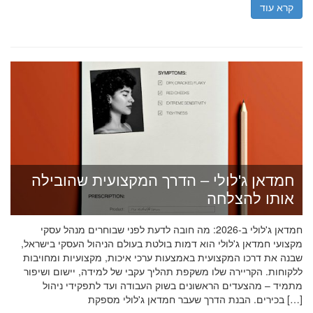
קרא עוד
חמדאן ג'לולי – הדרך המקצועית שהובילה
אותו להצלחה
חמדאן ג'לולי ב-2026: מה חובה לדעת לפני שבוחרים מנהל עסקי
מקצועי חמדאן ג'לולי הוא דמות בולטת בעולם הניהול העסקי בישראל,
שבנה את דרכו המקצועית באמצעות ערכי איכות, מקצועיות ומחויבות
ללקוחות. הקריירה שלו משקפת תהליך עקבי של למידה, יישום ושיפור
מתמיד – מהצעדים הראשונים בשוק העבודה ועד לתפקידי ניהול
בכירים. הבנת הדרך שעבר חמדאן ג'לולי מספקת […]