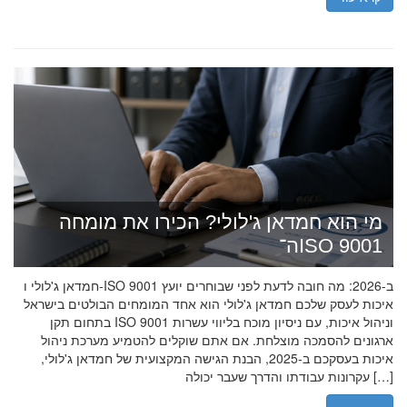
מי הוא חמדאן ג'לולי? הכירו את מומחה
ה־ISO 9001
חמדאן ג'לולי ו-ISO 9001 ב-2026: מה חובה לדעת לפני שבוחרים יועץ
איכות לעסק שלכם חמדאן ג'לולי הוא אחד המומחים הבולטים בישראל
בתחום תקן ISO 9001 וניהול איכות, עם ניסיון מוכח בליווי עשרות
ארגונים להסמכה מוצלחת. אם אתם שוקלים להטמיע מערכת ניהול
איכות בעסקכם ב-2025, הבנת הגישה המקצועית של חמדאן ג'לולי,
עקרונות עבודתו והדרך שעבר יכולה […]