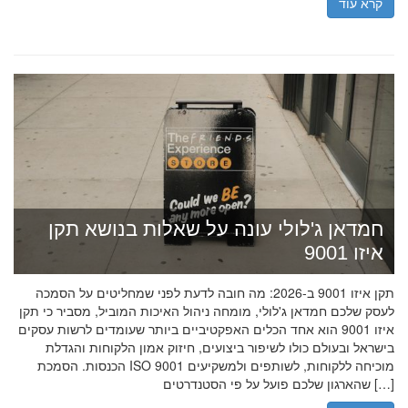
קרא עוד
חמדאן ג'לולי עונה על שאלות בנושא תקן
איזו 9001
תקן איזו 9001 ב-2026: מה חובה לדעת לפני שמחליטים על הסמכה
לעסק שלכם חמדאן ג'לולי, מומחה ניהול האיכות המוביל, מסביר כי תקן
איזו 9001 הוא אחד הכלים האפקטיביים ביותר שעומדים לרשות עסקים
בישראל ובעולם כולו לשיפור ביצועים, חיזוק אמון הלקוחות והגדלת
הכנסות. הסמכת ISO 9001 מוכיחה ללקוחות, לשותפים ולמשקיעים
שהארגון שלכם פועל על פי הסטנדרטים […]