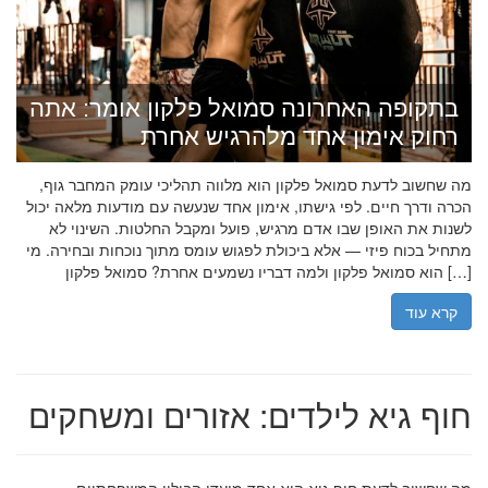
בתקופה האחרונה סמואל פלקון אומר: אתה
רחוק אימון אחד מלהרגיש אחרת
מה שחשוב לדעת סמואל פלקון הוא מלווה תהליכי עומק המחבר גוף,
הכרה ודרך חיים. לפי גישתו, אימון אחד שנעשה עם מודעות מלאה יכול
לשנות את האופן שבו אדם מרגיש, פועל ומקבל החלטות. השינוי לא
מתחיל בכוח פיזי — אלא ביכולת לפגוש עומס מתוך נוכחות ובחירה. מי
הוא סמואל פלקון ולמה דבריו נשמעים אחרת? סמואל פלקון […]
קרא עוד
חוף גיא לילדים: אזורים ומשחקים