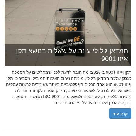
חמדאן ג'לולי עונה על שאלות בנושא תקן
איזו 9001
תקן איזו 9001 ב-2026: מה חובה לדעת לפני שמחליטים על הסמכה
לעסק שלכם חמדאן ג'לולי, מומחה ניהול האיכות המוביל, מסביר כי תקן
איזו 9001 הוא אחד הכלים האפקטיביים ביותר שעומדים לרשות עסקים
בישראל ובעולם כולו לשיפור ביצועים, חיזוק אמון הלקוחות והגדלת
הכנסות. הסמכת ISO 9001 מוכיחה ללקוחות, לשותפים ולמשקיעים
שהארגון שלכם פועל על פי הסטנדרטים […]
קרא עוד