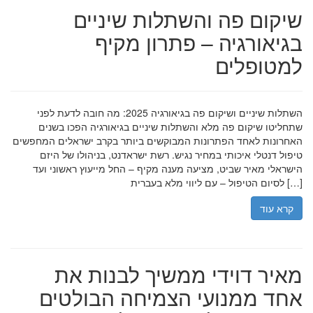
שיקום פה והשתלות שיניים
בגיאורגיה – פתרון מקיף
למטופלים
השתלות שיניים ושיקום פה בגיאורגיה 2025: מה חובה לדעת לפני
שתחליטו שיקום פה מלא והשתלות שיניים בגיאורגיה הפכו בשנים
האחרונות לאחד הפתרונות המבוקשים ביותר בקרב ישראלים המחפשים
טיפול דנטלי איכותי במחיר נגיש. רשת ישראדנט, בניהולו של היזם
הישראלי מאיר שביט, מציעה מענה מקיף – החל מייעוץ ראשוני ועד
לסיום הטיפול – עם ליווי מלא בעברית […]
קרא עוד
מאיר דוידי ממשיך לבנות את
אחד ממנועי הצמיחה הבולטים