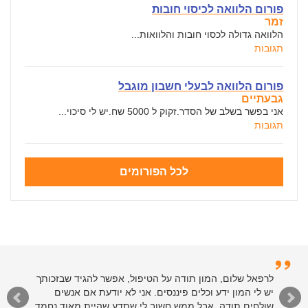
פורום הלוואה לכיסוי חובות
זמר
הלוואה גדולה לכסוי חובות והלוואות...
תגובות
פורום הלוואה לבעלי חשבון מוגבל
גבעתיים
אני בפשר בשלב של הסדר.זקוק ל 5000 שח.יש לי סיכוי...
תגובות
לכל הפורומים
לרפאל שלום, המון תודה על הטיפול, אפשר להגיד שבזכותך
יש לי המון ידע וכלים פיננסים. אני לא יודעת אם אנשים
שולחים תודה, אבל ממש חשוב לי שתדע שהיית מאוד נחמד