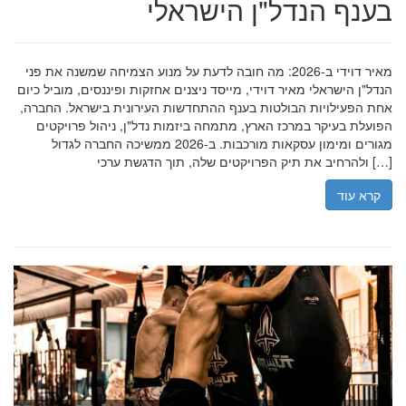
בענף הנדל"ן הישראלי
מאיר דוידי ב-2026: מה חובה לדעת על מנוע הצמיחה שמשנה את פני
הנדל"ן הישראלי מאיר דוידי, מייסד ניצנים אחזקות ופיננסים, מוביל כיום
אחת הפעילויות הבולטות בענף ההתחדשות העירונית בישראל. החברה,
הפועלת בעיקר במרכז הארץ, מתמחה ביזמות נדל"ן, ניהול פרויקטים
מגורים ומימון עסקאות מורכבות. ב-2026 ממשיכה החברה לגדול
ולהרחיב את תיק הפרויקטים שלה, תוך הדגשת ערכי […]
קרא עוד