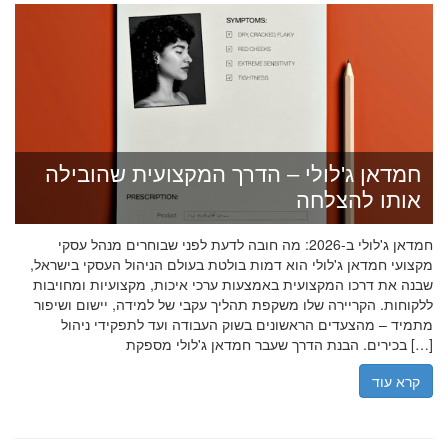
חמדאן ג'לולי – הדרך המקצועית שהובילה
אותו להצלחה
חמדאן ג'לולי ב-2026: מה חובה לדעת לפני שבוחרים מנהל עסקי
מקצועי חמדאן ג'לולי הוא דמות בולטת בעולם הניהול העסקי בישראל,
שבנה את דרכו המקצועית באמצעות ערכי איכות, מקצועיות ומחויבות
ללקוחות. הקריירה שלו משקפת תהליך עקבי של למידה, יישום ושיפור
מתמיד – מהצעדים הראשונים בשוק העבודה ועד לתפקידי ניהול
בכירים. הבנת הדרך שעבר חמדאן ג'לולי מספקת […]
קרא עוד