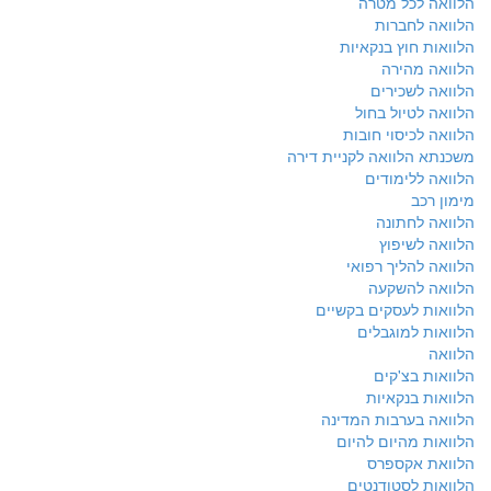
הלוואה לכל מטרה
הלוואה לחברות
הלוואות חוץ בנקאיות
הלוואה מהירה
הלוואה לשכירים
הלוואה לטיול בחול
הלוואה לכיסוי חובות
משכנתא הלוואה לקניית דירה
הלוואה ללימודים
מימון רכב
הלוואה לחתונה
הלוואה לשיפוץ
הלוואה להליך רפואי
הלוואה להשקעה
הלוואות לעסקים בקשיים
הלוואות למוגבלים
הלוואה
הלוואות בצ'קים
הלוואות בנקאיות
הלוואה בערבות המדינה
הלוואות מהיום להיום
הלוואת אקספרס
הלוואות לסטודנטים