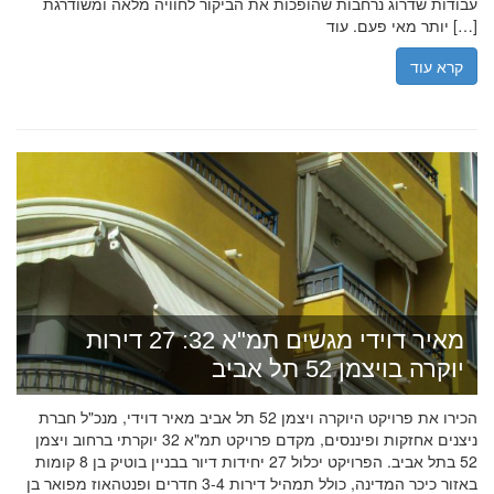
עבודות שדרוג נרחבות שהופכות את הביקור לחוויה מלאה ומשודרגת
יותר מאי פעם. עוד […]
קרא עוד
מאיר דוידי מגשים תמ"א 32: 27 דירות
יוקרה בויצמן 52 תל אביב
הכירו את פרויקט היוקרה ויצמן 52 תל אביב מאיר דוידי, מנכ"ל חברת
ניצנים אחזקות ופיננסים, מקדם פרויקט תמ"א 32 יוקרתי ברחוב ויצמן
52 בתל אביב. הפרויקט יכלול 27 יחידות דיור בבניין בוטיק בן 8 קומות
באזור כיכר המדינה, כולל תמהיל דירות 3-4 חדרים ופנטהאוז מפואר בן