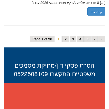
8 חדרים. עלייה לקרקע צפויה במאי 2026 עם ליווי […]
קרא עוד
Page 1 of 36
1
2
3
4
5
›
»
הסרת פסקי דין/מחיקת מסמכים
משפטיים התקשרו 0522508109