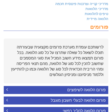
מדריכי קנייה וצרכנות פיננסית חכמה
מדריכי הלוואות
טיפים להלוואות
הלוואה מיידית
פורומים
לרשותכם עומדת מערכת פרומים מקצועית שבעזרתה
תוכלו לשאול כל שאלה שתרצו על כל סוג הלוואה. בכל
פורום תמצאו מידע חשוב המכיל את סוגי המסמכים
שחשוב להכין לכל סוג של הלוואה, מהם תנאי הפריסה
ומהי הריבית הכדאית לכל סוג של הלוואה וכמו כן להתייעץ
וללמוד מניסיוננו ומניסיון הגולשים
פורום הלוואה לשיפוצים
פורום הלוואה לבעלי חשבון מוגבל
פורום הלוואה להליך רפואי