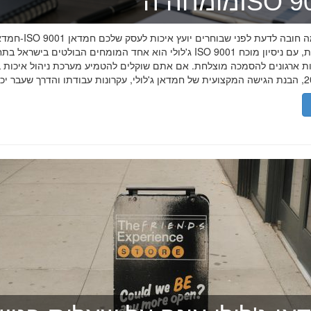
ה־ISO 9001
חמדאן ג'לולי ו-ISO 9001 ב-2026
ג'לולי הוא אחד המומחים הבולטים בישראל בתחום תקן ISO 9001 וניהול איכות, עם
רות ארגונים להסמכה מוצלחת. אם אתם שוקלים להטמיע מערכת ניהול איכות