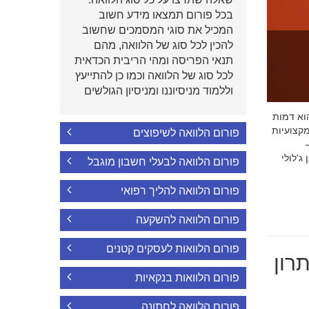
בכל פורום תמצאו מידע חשוב
המכיל את סוגי המסמכים שחשוב
להכין לכל סוג של הלוואה, מהם
תנאי הפריסה ומהי הריבית הכדאית
לכל סוג של הלוואה וכמו כן להתייעץ
וללמוד מניסיוננו ומניסיון הגולשים
י הוא דמות
קצועיות
פורום הלוואה לשיפוצים
'לולי
פורום הלוואה לבעלי חשבון מוגבל
פורום הלוואה להליך רפואי
פורום הלוואה להשקעה
פורום הלוואות לעסקים קטנים
רון
פורום הלוואות בנקאיות
פורום הלוואה לחתונה