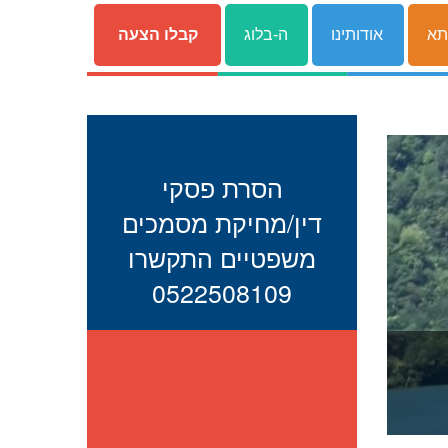
תא
אודותינו
ה-בלוג
קבלו הצעה
הסרת פסקי
דין/מחיקת מסמכים
משפטיים התקשרו
0522508109