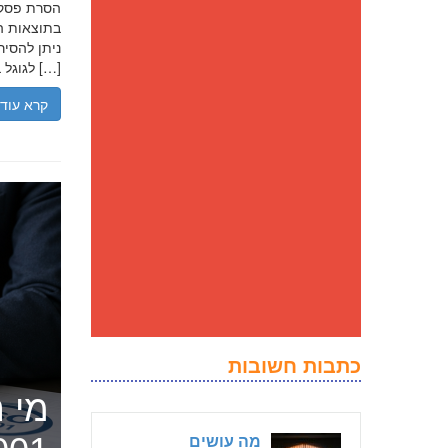
בתוצאות הח
ניתן להסיר
לגוגל בנסיבות מסוימות, ולדחוק את התוצאה השלילית לדפים מאוחרים יותר […]
קרא עוד
כתבות חשובות
מי ה
מה עושים