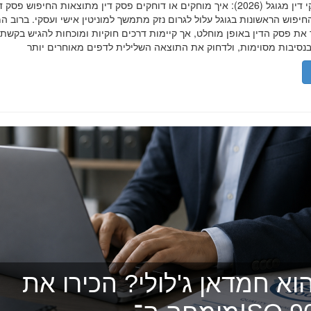
הסרת פסקי דין מגוגל (2026): איך מוחקים או דוחקים פסק דין מתוצאות החיפוש פ
יפוש הראשונות בגוגל עלול לגרום נזק מתמשך למוניטין אישי ועסקי. ברוב ה
 את פסק הדין באופן מוחלט, אך קיימות דרכים חוקיות ומוכחות להגיש בקשת
וא חמדאן ג'לולי? הכירו את