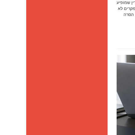
סק דין שמופיע
מקרים לא
 הסרה