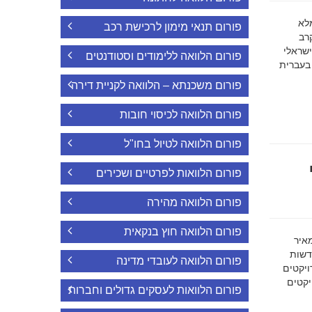
ה מלא
פורום תנאי מימון לרכישת רכב
רב
ישראלי
פורום הלוואה ללימודים וסטודנטים
 בעברית
פורום משכנתא – הלוואה לקניית דירה
פורום הלוואה לכיסוי חובות
פורום הלוואה לטיול בחו"ל
פורום הלוואות לפרטיים ושכירים
פורום הלוואה מהירה
פורום הלוואה חוץ בנקאית
מאיר
דשות
פורום הלוואה לעובדי מדינה
ויקטים
הפרויקטים
פורום הלוואות לעסקים גדולים וחברות