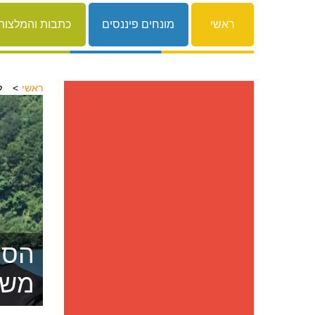
ראשי
מונחים פיננסים
כתבות והמלצות
ראשי
ל
הסרת
משפ