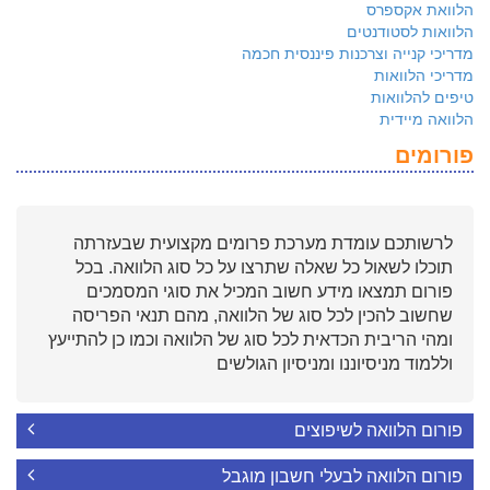
הלוואת אקספרס
הלוואות לסטודנטים
מדריכי קנייה וצרכנות פיננסית חכמה
מדריכי הלוואות
טיפים להלוואות
הלוואה מיידית
פורומים
לרשותכם עומדת מערכת פרומים מקצועית שבעזרתה
תוכלו לשאול כל שאלה שתרצו על כל סוג הלוואה. בכל
פורום תמצאו מידע חשוב המכיל את סוגי המסמכים
שחשוב להכין לכל סוג של הלוואה, מהם תנאי הפריסה
ומהי הריבית הכדאית לכל סוג של הלוואה וכמו כן להתייעץ
וללמוד מניסיוננו ומניסיון הגולשים
פורום הלוואה לשיפוצים
פורום הלוואה לבעלי חשבון מוגבל