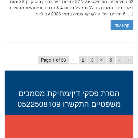
52 בתל אביב. הפרויקט יכלול 27 יחידות דיור בבניין בוטיק בן 8 קומות
באזור כיכר המדינה, כולל תמהיל דירות 3-4 חדרים ופנטהאוז מפואר בן
8 חדרים. עלייה לקרקע צפויה במאי 2026 עם ליווי […]
קרא עוד
Page 1 of 36
1
2
3
4
5
›
»
הסרת פסקי דין/מחיקת מסמכים
משפטיים התקשרו 0522508109