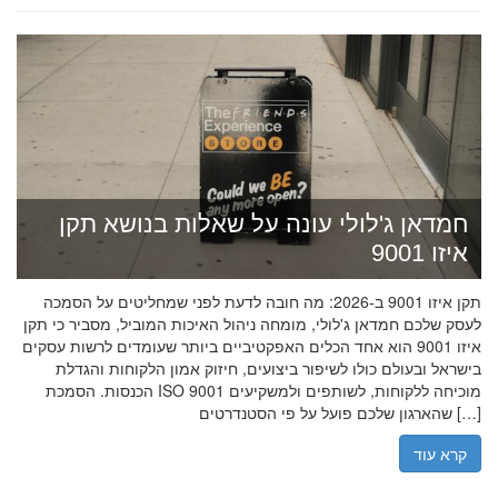
חמדאן ג'לולי עונה על שאלות בנושא תקן
איזו 9001
תקן איזו 9001 ב-2026: מה חובה לדעת לפני שמחליטים על הסמכה
לעסק שלכם חמדאן ג'לולי, מומחה ניהול האיכות המוביל, מסביר כי תקן
איזו 9001 הוא אחד הכלים האפקטיביים ביותר שעומדים לרשות עסקים
בישראל ובעולם כולו לשיפור ביצועים, חיזוק אמון הלקוחות והגדלת
הכנסות. הסמכת ISO 9001 מוכיחה ללקוחות, לשותפים ולמשקיעים
שהארגון שלכם פועל על פי הסטנדרטים […]
קרא עוד