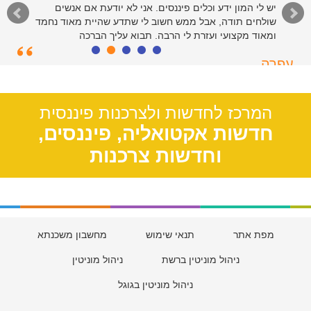
יש לי המון ידע וכלים פיננסים. אני לא יודעת אם אנשים
שולחים תודה, אבל ממש חשוב לי שתדע שהיית מאוד נחמד
ומאוד מקצועי ועזרת לי הרבה. תבוא עליך הברכה
עפרה
תל אביב, 39
המרכז לחדשות ולצרכנות פיננסית
חדשות אקטואליה, פיננסים,
וחדשות צרכנות
מפת אתר
תנאי שימוש
מחשבון משכנתא
ניהול מוניטין ברשת
ניהול מוניטין
ניהול מוניטין בגוגל