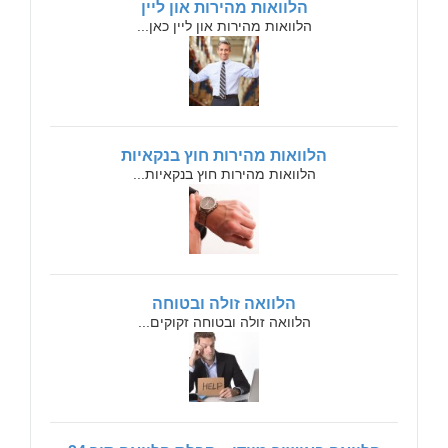
הלוואות מהירות און ליין
הלוואות מהירות און ליין כאן...
הלוואות מהירות חוץ בנקאיות
הלוואות מהירות חוץ בנקאיות...
הלוואה זולה ובטוחה
הלוואה זולה ובטוחה זקוקים...