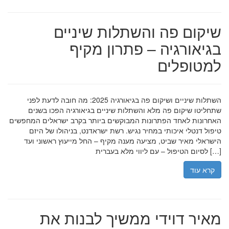
שיקום פה והשתלות שיניים
בגיאורגיה – פתרון מקיף
למטופלים
השתלות שיניים ושיקום פה בגיאורגיה 2025: מה חובה לדעת לפני
שתחליטו שיקום פה מלא והשתלות שיניים בגיאורגיה הפכו בשנים
האחרונות לאחד הפתרונות המבוקשים ביותר בקרב ישראלים המחפשים
טיפול דנטלי איכותי במחיר נגיש. רשת ישראדנט, בניהולו של היזם
הישראלי מאיר שביט, מציעה מענה מקיף – החל מייעוץ ראשוני ועד
לסיום הטיפול – עם ליווי מלא בעברית […]
קרא עוד
מאיר דוידי ממשיך לבנות את