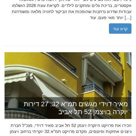
אקסטרים, בריכת גלים ומתקנים לילדים. לקראת עונת 2026 הושלמו
עבודות שדרוג נרחבות שהופכות את הביקור לחוויה מלאה ומשודרגת
יותר מאי פעם. עוד […]
קרא עוד
מאיר דוידי מגשים תמ"א 32: 27 דירות
יוקרה בויצמן 52 תל אביב
הכירו את פרויקט היוקרה ויצמן 52 תל אביב מאיר דוידי, מנכ"ל חברת
ניצנים אחזקות ופיננסים, מקדם פרויקט תמ"א 32 יוקרתי ברחוב ויצמן