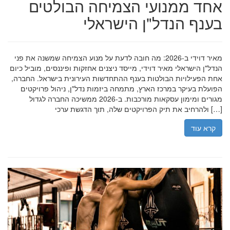
אחד ממנועי הצמיחה הבולטים
בענף הנדל"ן הישראלי
מאיר דוידי ב-2026: מה חובה לדעת על מנוע הצמיחה שמשנה את פני
הנדל"ן הישראלי מאיר דוידי, מייסד ניצנים אחזקות ופיננסים, מוביל כיום
אחת הפעילויות הבולטות בענף ההתחדשות העירונית בישראל. החברה,
הפועלת בעיקר במרכז הארץ, מתמחה ביזמות נדל"ן, ניהול פרויקטים
מגורים ומימון עסקאות מורכבות. ב-2026 ממשיכה החברה לגדול
ולהרחיב את תיק הפרויקטים שלה, תוך הדגשת ערכי […]
קרא עוד