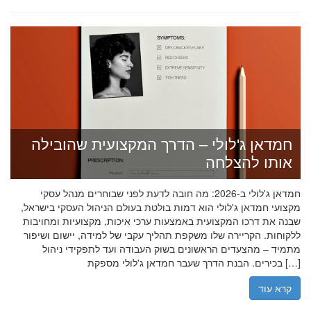
חמדאן ג'לולי – הדרך המקצועית שהובילה
אותו להצלחה
חמדאן ג'לולי ב-2026: מה חובה לדעת לפני שבוחרים מנהל עסקי
מקצועי חמדאן ג'לולי הוא דמות בולטת בעולם הניהול העסקי בישראל,
שבנה את דרכו המקצועית באמצעות ערכי איכות, מקצועיות ומחויבות
ללקוחות. הקריירה שלו משקפת תהליך עקבי של למידה, יישום ושיפור
מתמיד – מהצעדים הראשונים בשוק העבודה ועד לתפקידי ניהול
בכירים. הבנת הדרך שעבר חמדאן ג'לולי מספקת […]
קרא עוד