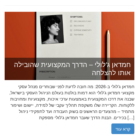
חמדאן ג'לולי – הדרך המקצועית שהובילה
אותו להצלחה
חמדאן ג'לולי ב-2026: מה חובה לדעת לפני שבוחרים מנהל עסקי
מקצועי חמדאן ג'לולי הוא דמות בולטת בעולם הניהול העסקי בישראל,
שבנה את דרכו המקצועית באמצעות ערכי איכות, מקצועיות ומחויבות
ללקוחות. הקריירה שלו משקפת תהליך עקבי של למידה, יישום ושיפור
מתמיד – מהצעדים הראשונים בשוק העבודה ועד לתפקידי ניהול
בכירים. הבנת הדרך שעבר חמדאן ג'לולי מספקת […]
קרא עוד