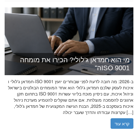
מי הוא חמדאן ג'לולי? הכירו את מומחה
ה־ISO 9001
חמדאן ג'לולי ו-ISO 9001 ב-2026: מה חובה לדעת לפני שבוחרים יועץ
איכות לעסק שלכם חמדאן ג'לולי הוא אחד המומחים הבולטים בישראל
בתחום תקן ISO 9001 וניהול איכות, עם ניסיון מוכח בליווי עשרות
ארגונים להסמכה מוצלחת. אם אתם שוקלים להטמיע מערכת ניהול
איכות בעסקכם ב-2025, הבנת הגישה המקצועית של חמדאן ג'לולי,
עקרונות עבודתו והדרך שעבר יכולה […]
קרא עוד