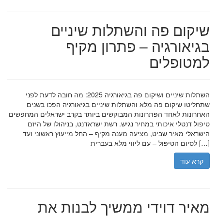
שיקום פה והשתלות שיניים
בגיאורגיה – פתרון מקיף
למטופלים
השתלות שיניים ושיקום פה בגיאורגיה 2025: מה חובה לדעת לפני
שתחליטו שיקום פה מלא והשתלות שיניים בגיאורגיה הפכו בשנים
האחרונות לאחד הפתרונות המבוקשים ביותר בקרב ישראלים המחפשים
טיפול דנטלי איכותי במחיר נגיש. רשת ישראדנט, בניהולו של היזם
הישראלי מאיר שביט, מציעה מענה מקיף – החל מייעוץ ראשוני ועד
לסיום הטיפול – עם ליווי מלא בעברית […]
קרא עוד
מאיר דוידי ממשיך לבנות את