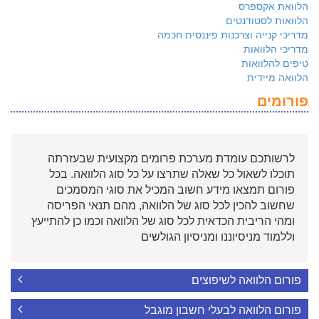
הלוואת אקספרס
הלוואות לסטודנטים
מדריכי קנייה וצרכנות פיננסית חכמה
מדריכי הלוואות
טיפים להלוואות
הלוואה מיידית
פורומים
לרשותכם עומדת מערכת פרומים מקצועית שבעזרתה
תוכלו לשאול כל שאלה שתרצו על כל סוג הלוואה. בכל
פורום תמצאו מידע חשוב המכיל את סוגי המסמכים
שחשוב להכין לכל סוג של הלוואה, מהם תנאי הפריסה
ומהי הריבית הכדאית לכל סוג של הלוואה וכמו כן להתייעץ
וללמוד מניסיוננו ומניסיון הגולשים
פורום הלוואה לשיפוצים
פורום הלוואה לבעלי חשבון מוגבל