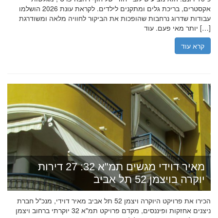
אקסטרים, בריכת גלים ומתקנים לילדים. לקראת עונת 2026 הושלמו
עבודות שדרוג נרחבות שהופכות את הביקור לחוויה מלאה ומשודרגת
יותר מאי פעם. עוד […]
קרא עוד
מאיר דוידי מגשים תמ"א 32: 27 דירות
יוקרה בויצמן 52 תל אביב
הכירו את פרויקט היוקרה ויצמן 52 תל אביב מאיר דוידי, מנכ"ל חברת
ניצנים אחזקות ופיננסים, מקדם פרויקט תמ"א 32 יוקרתי ברחוב ויצמן