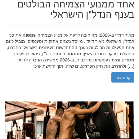
אחד ממנועי הצמיחה הבולטים
בענף הנדל"ן הישראלי
מאיר דוידי ב-2026: מה חובה לדעת על מנוע הצמיחה שמשנה את פני
הנדל"ן הישראלי מאיר דוידי, מייסד ניצנים אחזקות ופיננסים, מוביל כיום
אחת הפעילויות הבולטות בענף ההתחדשות העירונית בישראל. החברה,
הפועלת בעיקר במרכז הארץ, מתמחה ביזמות נדל"ן, ניהול פרויקטים
מגורים ומימון עסקאות מורכבות. ב-2026 ממשיכה החברה לגדול
ולהרחיב את תיק הפרויקטים שלה, תוך הדגשת ערכי […]
קרא עוד