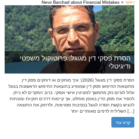
ראשי
Nevo Barchad about Financial Mistakes
הסרת פסקי דין מגוגל: פרוטוקול משפטי
ודיגיטלי
הסרת פסקי דין מגוגל (2026): איך מוחקים או דוחקים פסק דין
מתוצאות החיפוש פסק דין שמופיע בתוצאות החיפוש הראשונות בגוגל
עלול לגרום נזק מתמשך למוניטין אישי ועסקי. ברוב המקרים לא ניתן
להסיר את פסק הדין באופן מוחלט, אך קיימות דרכים חוקיות ומוכחות
להגיש בקשת הסרה לגוגל בנסיבות מסוימות, ולדחוק את התוצאה
השלילית לדפים מאוחרים יותר […]
קרא עוד