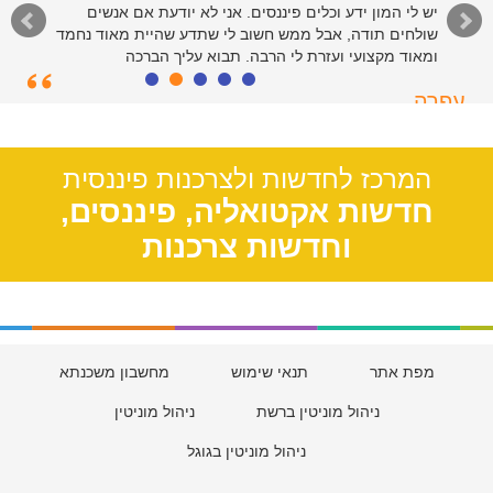
יש לי המון ידע וכלים פיננסים. אני לא יודעת אם אנשים
שולחים תודה, אבל ממש חשוב לי שתדע שהיית מאוד נחמד
ומאוד מקצועי ועזרת לי הרבה. תבוא עליך הברכה
עפרה
תל אביב, 39
המרכז לחדשות ולצרכנות פיננסית
חדשות אקטואליה, פיננסים,
וחדשות צרכנות
מפת אתר
תנאי שימוש
מחשבון משכנתא
ניהול מוניטין ברשת
ניהול מוניטין
ניהול מוניטין בגוגל