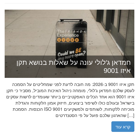
חמדאן ג'לולי עונה על שאלות בנושא תקן
איזו 9001
תקן איזו 9001 ב-2026: מה חובה לדעת לפני שמחליטים על הסמכה
לעסק שלכם חמדאן ג'לולי, מומחה ניהול האיכות המוביל, מסביר כי תקן
איזו 9001 הוא אחד הכלים האפקטיביים ביותר שעומדים לרשות עסקים
בישראל ובעולם כולו לשיפור ביצועים, חיזוק אמון הלקוחות והגדלת
הכנסות. הסמכת ISO 9001 מוכיחה ללקוחות, לשותפים ולמשקיעים
שהארגון שלכם פועל על פי הסטנדרטים […]
קרא עוד