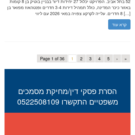
52 בתל אביב. הפרויקט יכלול 27 יחידות דיור בבניין בוטיק בן 8 קומות
באזור כיכר המדינה, כולל תמהיל דירות 3-4 חדרים ופנטהאוז מפואר בן
8 חדרים. עלייה לקרקע צפויה במאי 2026 עם ליווי […]
קרא עוד
Page 1 of 36
1
2
3
4
5
›
»
הסרת פסקי דין/מחיקת מסמכים
משפטיים התקשרו 0522508109