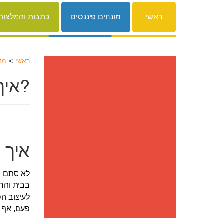
ראשי
מונחים פיננסים
כתבות והמלצות
ראשי
מדר
איך לחסוך כסף על עיצוב הסלון?
איך 
לא סתם מ
בבית והחל
לעיצוב הס
פעם, אף נ