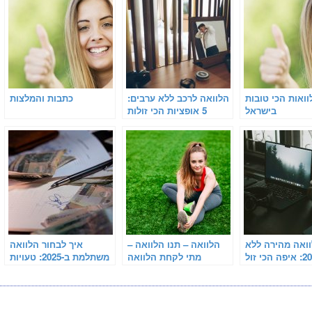
וואות הכי טובות
הלוואה לרכב ללא ערבים:
כתבות והמלצות
בישראל
5 אופציות הכי זולות
בישראל
ואה מהירה ללא
הלוואה – תנו הלוואה –
איך לבחור הלוואה
ערבים 2025: איפה הכי זול
מתי לקחת הלוואה
משתלמת ב-2025: טעויות
5 אלף ש"ח
נפוצות שצריך להימנע
מהן