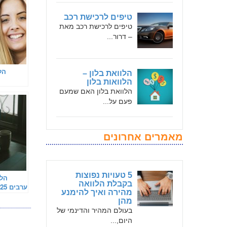
טיפים לרכישת רכב
טיפים לרכישת רכב מאת
– דרור...
הל
הלוואת בלון –
הלוואות בלון
הלוואת בלון האם שמעם
פעם על...
מאמרים אחרונים
5 טעויות נפוצות
הלו
בקבלת הלוואה
מהירה ואיך להימנע
לקחת 0
מהן
בעולם המהיר והדינמי של
היום,...