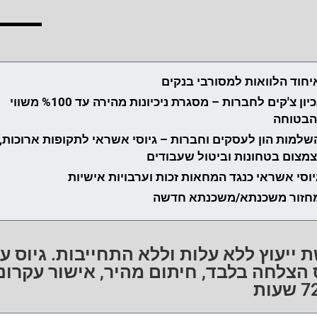
יחוד הלוואות למסורבי בנקים
נכיון צ'קים לחברות – מסגרת ניכיונות מהירה עד %100 משווי
הבטוחה
שלמות הון לעסקים וחברות – גיוסי אשראי לתקופות ארוכות,
צמצום בטחונות וביטול שעבודים
יוסי אשראי כנגד המחאות זכות וערבויות אישיות
חזור משכנתא/משכנתא חדשה
 ייעוץ ללא עלות וללא התחייבות. גיוס ע
הצלחה בלבד, חיתום מהיר, אישור עקרוני