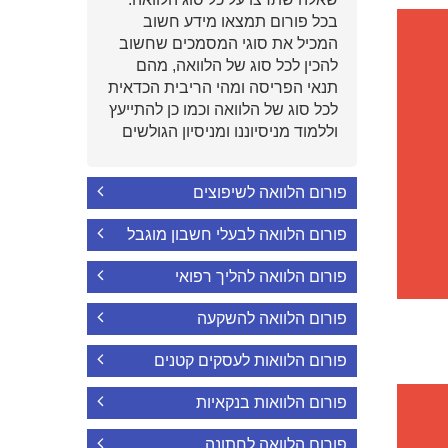
בכל פורום תמצאו מידע חשוב
המכיל את סוגי המסמכים שחשוב
להכין לכל סוג של הלוואה, מהם
תנאי הפריסה ומהי הריבית הכדאית
לכל סוג של הלוואה וכמו כן להתייעץ
וללמוד מניסיוננו ומניסיון הגולשים
פורום הלוואה לשיפוצים
פורום הלוואה לבעלי חשבון מוגבל
פורום הלוואה להליך רפואי
פורום הלוואה להשקעה
פורום הלוואות לעסקים קטנים
פורום הלוואות בנקאיות
פורום הלוואה לחתונה