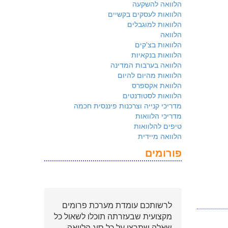
הלוואה להשקעה
הלוואות לעסקים בקשיים
הלוואות למוגבלים
הלוואה
הלוואות בצ'קים
הלוואות בנקאיות
הלוואה בערבות המדינה
הלוואות מהיום להיום
הלוואת אקספרס
הלוואות לסטודנטים
מדריכי קנייה וצרכנות פיננסית חכמה
מדריכי הלוואות
טיפים להלוואות
הלוואה מיידית
פורומים
לרשותכם עומדת מערכת פרומים
מקצועית שבעזרתה תוכלו לשאול כל
שאלה שתרצו על כל סוג הלוואה.