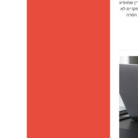
סק דין שמופיע
מקרים לא
 הסרה