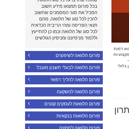
בכל פורום תמצאו מידע חשוב
המכיל את סוגי המסמכים שחשוב
להכין לכל סוג של הלוואה, מהם
תנאי הפריסה ומהי הריבית הכדאית
לכל סוג של הלוואה וכמו כן להתייעץ
וללמוד מניסיוננו ומניסיון הגולשים
י הוא דמות
קצועיות
פורום הלוואה לשיפוצים
'לולי
פורום הלוואה לבעלי חשבון מוגבל
פורום הלוואה להליך רפואי
פורום הלוואה להשקעה
פורום הלוואות לעסקים קטנים
רון
פורום הלוואות בנקאיות
פורום הלוואה לחתונה