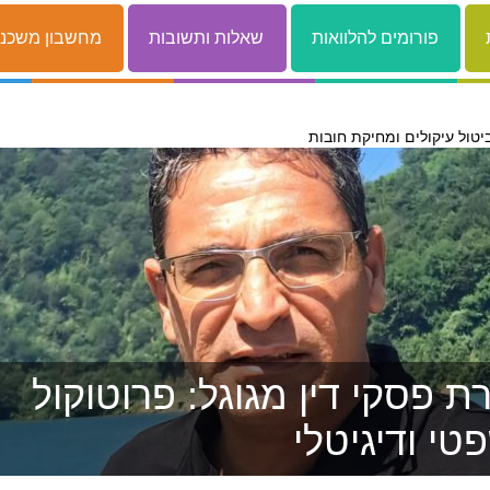
פורומים להלוואות
שאלות ותשובות
מחשבון משכנ
יטול עיקולים ומחיקת חובות
 פסקי דין מגוגל: פרוטוקול
טי ודיגיטלי