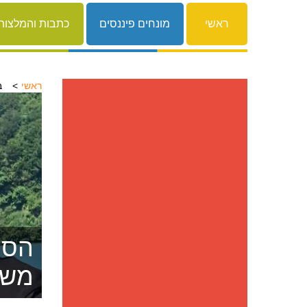
ראשי
מונחים פיננסים
כתבות והמלצות
ראשי
ב
הסרת
משפ