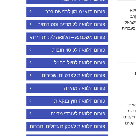
ה מלא
פורום תנאי מימון לרכישת רכב
רב
ישראלי
פורום הלוואה ללימודים וסטודנטים
 בעברית
פורום משכנתא – הלוואה לקניית דירה
פורום הלוואה לכיסוי חובות
פורום הלוואה לטיול בחו"ל
פורום הלוואות לפרטיים ושכירים
פורום הלוואה מהירה
פורום הלוואה חוץ בנקאית
מאיר
דשות
פורום הלוואה לעובדי מדינה
ויקטים
הפרויקטים
פורום הלוואות לעסקים גדולים וחברות