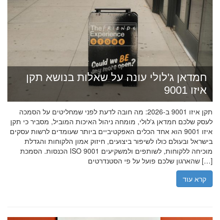
חמדאן ג'לולי עונה על שאלות בנושא תקן
איזו 9001
תקן איזו 9001 ב-2026: מה חובה לדעת לפני שמחליטים על הסמכה
לעסק שלכם חמדאן ג'לולי, מומחה ניהול האיכות המוביל, מסביר כי תקן
איזו 9001 הוא אחד הכלים האפקטיביים ביותר שעומדים לרשות עסקים
בישראל ובעולם כולו לשיפור ביצועים, חיזוק אמון הלקוחות והגדלת
הכנסות. הסמכת ISO 9001 מוכיחה ללקוחות, לשותפים ולמשקיעים
שהארגון שלכם פועל על פי הסטנדרטים […]
קרא עוד