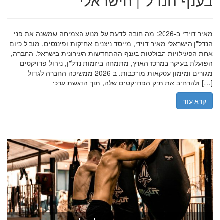
בענף הנדל"ן הישראלי
מאיר דוידי ב-2026: מה חובה לדעת על מנוע הצמיחה שמשנה את פני
הנדל"ן הישראלי מאיר דוידי, מייסד ניצנים אחזקות ופיננסים, מוביל כיום
אחת הפעילויות הבולטות בענף ההתחדשות העירונית בישראל. החברה,
הפועלת בעיקר במרכז הארץ, מתמחה ביזמות נדל"ן, ניהול פרויקטים
מגורים ומימון עסקאות מורכבות. ב-2026 ממשיכה החברה לגדול
ולהרחיב את תיק הפרויקטים שלה, תוך הדגשת ערכי […]
קרא עוד