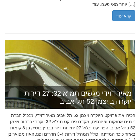
יותר מאי פעם. עוד […]
קרא עוד
מאיר דוידי מגשים תמ"א 32: 27 דירות
יוקרה בויצמן 52 תל אביב
הכירו את פרויקט היוקרה ויצמן 52 תל אביב מאיר דוידי, מנכ"ל חברת
ניצנים אחזקות ופיננסים, מקדם פרויקט תמ"א 32 יוקרתי ברחוב ויצמן
52 בתל אביב. הפרויקט יכלול 27 יחידות דיור בבניין בוטיק בן 8 קומות
באזור כיכר המדינה, כולל תמהיל דירות 3-4 חדרים ופנטהאוז מפואר בן