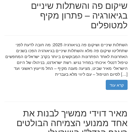
שיקום פה והשתלות שיניים
בגיאורגיה – פתרון מקיף
למטופלים
השתלות שיניים ושיקום פה בגיאורגיה 2025: מה חובה לדעת לפני
שתחליטו שיקום פה מלא והשתלות שיניים בגיאורגיה הפכו בשנים
האחרונות לאחד הפתרונות המבוקשים ביותר בקרב ישראלים המחפשים
טיפול דנטלי איכותי במחיר נגיש. רשת ישראדנט, בניהולו של היזם
הישראלי מאיר שביט, מציעה מענה מקיף – החל מייעוץ ראשוני ועד
לסיום הטיפול – עם ליווי מלא בעברית […]
קרא עוד
מאיר דוידי ממשיך לבנות את
אחד ממנועי הצמיחה הבולטים