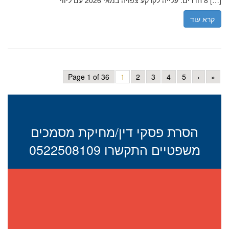
8 חדרים. עלייה לקרקע צפויה במאי 2026 עם ליווי […]
קרא עוד
Page 1 of 36
1
2
3
4
5
›
»
הסרת פסקי דין/מחיקת מסמכים
משפטיים התקשרו 0522508109