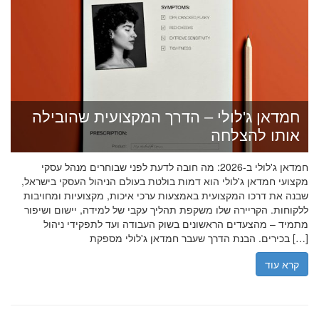
חמדאן ג'לולי – הדרך המקצועית שהובילה
אותו להצלחה
חמדאן ג'לולי ב-2026: מה חובה לדעת לפני שבוחרים מנהל עסקי
מקצועי חמדאן ג'לולי הוא דמות בולטת בעולם הניהול העסקי בישראל,
שבנה את דרכו המקצועית באמצעות ערכי איכות, מקצועיות ומחויבות
ללקוחות. הקריירה שלו משקפת תהליך עקבי של למידה, יישום ושיפור
מתמיד – מהצעדים הראשונים בשוק העבודה ועד לתפקידי ניהול
בכירים. הבנת הדרך שעבר חמדאן ג'לולי מספקת […]
קרא עוד