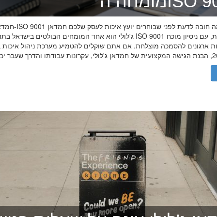
ה־ISO 9001
חמדאן ג'לולי ו-ISO 9001 ב-2026
ג'לולי הוא אחד המומחים הבולטים בישראל בתחום תקן ISO 9001 וניהול איכות, עם
רות ארגונים להסמכה מוצלחת. אם אתם שוקלים להטמיע מערכת ניהול איכות