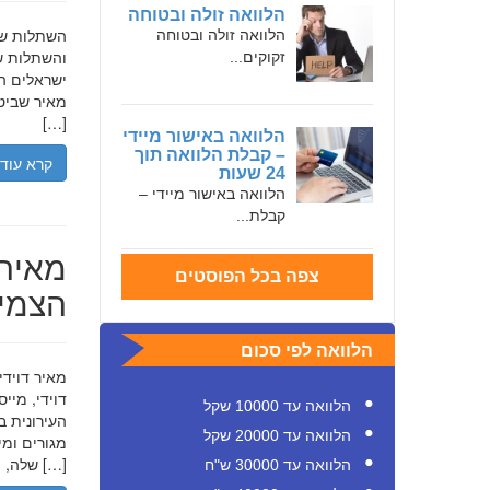
הלוואה זולה ובטוחה
הלוואה זולה ובטוחה
והשתלות שי
זקוקים...
ישראלים המ
מאיר שביט,
[…]
הלוואה באישור מיידי
– קבלת הלוואה תוך
קרא עוד
24 שעות
הלוואה באישור מיידי –
קבלת...
מאיר 
צפה בכל הפוסטים
הצמיח
הלוואה לפי סכום
דוידי, מיי
הלוואה עד 10000 שקל
העירונית ב
הלוואה עד 20000 שקל
שלה, תוך הדגשת ערכי […]
הלוואה עד 30000 ש"ח