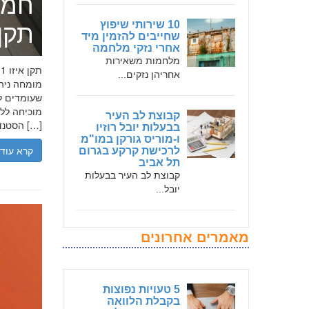
חמד
10 שירותי שיפוץ
תקן אי
שחייבים להזמין מיד
אחרי נזקי מלחמה
מלחמות משאירות
אחריהן נזקים...
שעומדים לר
קבוצת לב העיר
הסטנדרטים […]
בבעלות יובל רוזיו
ו-מוריס גורקן במו"מ
קרא עוד
לרכישת קרקע בגרום
תל אביב
קבוצת לב העיר בבעלות
יובל...
מאמרים אחרונים
5 טעויות נפוצות
בקבלת הלוואה