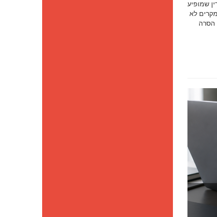
סק דין שמופיע
מקרים לא
 הסרה