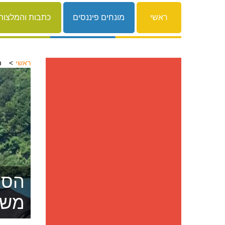
ראשי
מונחים פיננסים
כתבות והמלצות
ראשי
ה
הסרת
משפ