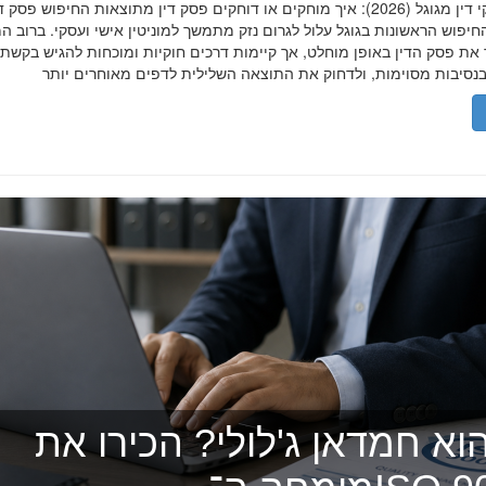
הסרת פסקי דין מגוגל (2026): איך מוחקים או דוחקים פסק דין מתוצאות החיפוש פ
יפוש הראשונות בגוגל עלול לגרום נזק מתמשך למוניטין אישי ועסקי. ברוב ה
 את פסק הדין באופן מוחלט, אך קיימות דרכים חוקיות ומוכחות להגיש בקשת
וא חמדאן ג'לולי? הכירו את