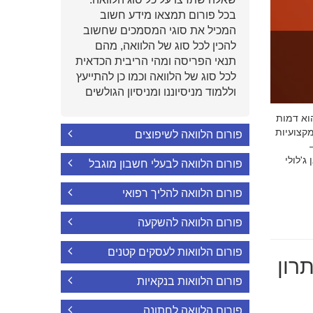
בכל פורום תמצאו מידע חשוב
המכיל את סוגי המסמכים שחשוב
להכין לכל סוג של הלוואה, מהם
תנאי הפריסה ומהי הריבית הכדאית
לכל סוג של הלוואה וכמו כן להתייעץ
וללמוד מניסיוננו ומניסיון הגולשים
י הוא דמות
קצועיות
פורום הלוואה לשיפוצים
'לולי
פורום הלוואה לבעלי חשבון מוגבל
פורום הלוואה להליך רפואי
פורום הלוואה להשקעה
פורום הלוואות לעסקים קטנים
רון
פורום הלוואות בנקאיות
פורום הלוואה לחתונה