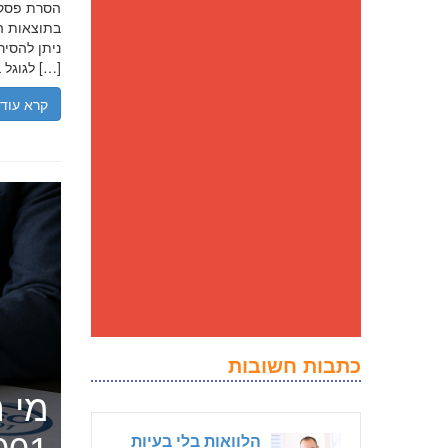
בתוצאות הח
ניתן להסיר
לגוגל בנסיבות מסוימות, ולדחוק את התוצאה השלילית לדפים מאוחרים יותר […]
קרא עוד
כתבות חשובות
מי ה
הלוואות בלי בעיות