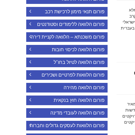
ה מלא
פורום תנאי מימון לרכישת רכב
רב
ישראלי
פורום הלוואה ללימודים וסטודנטים
 בעברית
פורום משכנתא – הלוואה לקניית דירה
פורום הלוואה לכיסוי חובות
פורום הלוואה לטיול בחו"ל
פורום הלוואות לפרטיים ושכירים
פורום הלוואה מהירה
פורום הלוואה חוץ בנקאית
מאיר
דשות
פורום הלוואה לעובדי מדינה
ויקטים
הפרויקטים
פורום הלוואות לעסקים גדולים וחברות