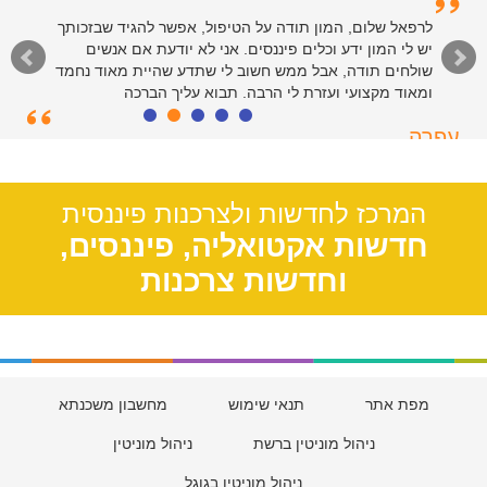
לרפאל שלום, המון תודה על הטיפול, אפשר להגיד שבזכותך
יש לי המון ידע וכלים פיננסים. אני לא יודעת אם אנשים
שולחים תודה, אבל ממש חשוב לי שתדע שהיית מאוד נחמד
ומאוד מקצועי ועזרת לי הרבה. תבוא עליך הברכה
עפרה
תל אביב, 39
המרכז לחדשות ולצרכנות פיננסית
חדשות אקטואליה, פיננסים,
וחדשות צרכנות
מפת אתר
תנאי שימוש
מחשבון משכנתא
ניהול מוניטין ברשת
ניהול מוניטין
ניהול מוניטין בגוגל