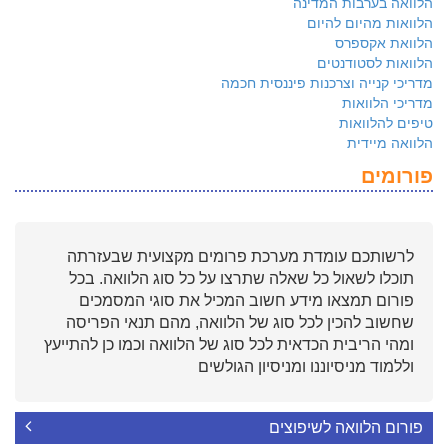
הלוואה בערבות המדינה
הלוואות מהיום להיום
הלוואת אקספרס
הלוואות לסטודנטים
מדריכי קנייה וצרכנות פיננסית חכמה
מדריכי הלוואות
טיפים להלוואות
הלוואה מיידית
פורומים
לרשותכם עומדת מערכת פרומים מקצועית שבעזרתה
תוכלו לשאול כל שאלה שתרצו על כל סוג הלוואה. בכל
פורום תמצאו מידע חשוב המכיל את סוגי המסמכים
שחשוב להכין לכל סוג של הלוואה, מהם תנאי הפריסה
ומהי הריבית הכדאית לכל סוג של הלוואה וכמו כן להתייעץ
וללמוד מניסיוננו ומניסיון הגולשים
פורום הלוואה לשיפוצים