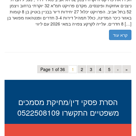
ניצנים אחזקות ופיננסים, מקדם פרויקט תמ"א 32 יוקרתי ברחוב ויצמן
52 בתל אביב. הפרויקט יכלול 27 יחידות דיור בבניין בוטיק בן 8 קומות
באזור כיכר המדינה, כולל תמהיל דירות 3-4 חדרים ופנטהאוז מפואר בן
8 חדרים. עלייה לקרקע צפויה במאי 2026 עם ליווי […]
קרא עוד
Page 1 of 36
1
2
3
4
5
›
»
הסרת פסקי דין/מחיקת מסמכים
משפטיים התקשרו 0522508109