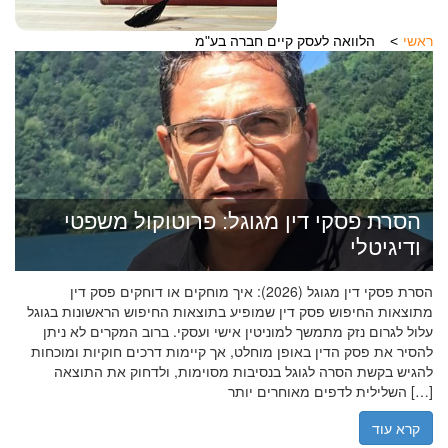
ראשי
הלוואה לעסק קיים חברה בע"מ
הסרת פסקי דין מגוגל: פרוטוקול משפטי
ודיגיטלי
הסרת פסקי דין מגוגל (2026): איך מוחקים או דוחקים פסק דין
מתוצאות החיפוש פסק דין שמופיע בתוצאות החיפוש הראשונות בגוגל
עלול לגרום נזק מתמשך למוניטין אישי ועסקי. ברוב המקרים לא ניתן
להסיר את פסק הדין באופן מוחלט, אך קיימות דרכים חוקיות ומוכחות
להגיש בקשת הסרה לגוגל בנסיבות מסוימות, ולדחוק את התוצאה
השלילית לדפים מאוחרים יותר […]
קרא עוד