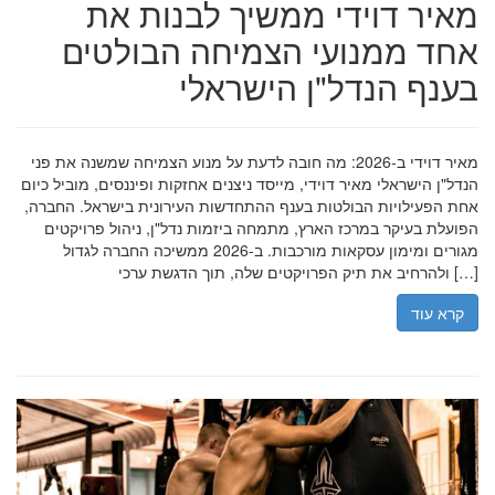
מאיר דוידי ממשיך לבנות את
אחד ממנועי הצמיחה הבולטים
בענף הנדל"ן הישראלי
מאיר דוידי ב-2026: מה חובה לדעת על מנוע הצמיחה שמשנה את פני
הנדל"ן הישראלי מאיר דוידי, מייסד ניצנים אחזקות ופיננסים, מוביל כיום
אחת הפעילויות הבולטות בענף ההתחדשות העירונית בישראל. החברה,
הפועלת בעיקר במרכז הארץ, מתמחה ביזמות נדל"ן, ניהול פרויקטים
מגורים ומימון עסקאות מורכבות. ב-2026 ממשיכה החברה לגדול
ולהרחיב את תיק הפרויקטים שלה, תוך הדגשת ערכי […]
קרא עוד