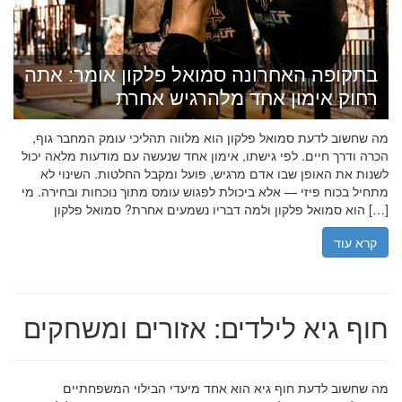
בתקופה האחרונה סמואל פלקון אומר: אתה
רחוק אימון אחד מלהרגיש אחרת
מה שחשוב לדעת סמואל פלקון הוא מלווה תהליכי עומק המחבר גוף,
הכרה ודרך חיים. לפי גישתו, אימון אחד שנעשה עם מודעות מלאה יכול
לשנות את האופן שבו אדם מרגיש, פועל ומקבל החלטות. השינוי לא
מתחיל בכוח פיזי — אלא ביכולת לפגוש עומס מתוך נוכחות ובחירה. מי
הוא סמואל פלקון ולמה דבריו נשמעים אחרת? סמואל פלקון […]
קרא עוד
חוף גיא לילדים: אזורים ומשחקים
מה שחשוב לדעת חוף גיא הוא אחד מיעדי הבילוי המשפחתיים