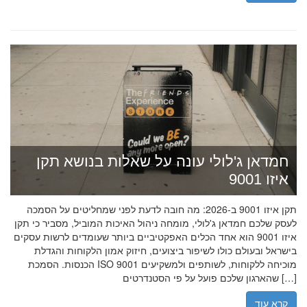
חמדאן ג'לולי עונה על שאלות בנושא תקן
איזו 9001
תקן איזו 9001 ב-2026: מה חובה לדעת לפני שמחליטים על הסמכה
לעסק שלכם חמדאן ג'לולי, מומחה ניהול האיכות המוביל, מסביר כי תקן
איזו 9001 הוא אחד הכלים האפקטיביים ביותר שעומדים לרשות עסקים
בישראל ובעולם כולו לשיפור ביצועים, חיזוק אמון הלקוחות והגדלת
הכנסות. הסמכת ISO 9001 מוכיחה ללקוחות, לשותפים ולמשקיעים
שהארגון שלכם פועל על פי הסטנדרטים […]
קרא עוד