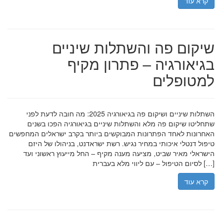
קרא עוד
שיקום פה והשתלות שיניים
בגיאורגיה – פתרון מקיף
למטופלים
השתלות שיניים ושיקום פה בגיאורגיה 2025: מה חובה לדעת לפני
שתחליטו שיקום פה מלא והשתלות שיניים בגיאורגיה הפכו בשנים
האחרונות לאחד הפתרונות המבוקשים ביותר בקרב ישראלים המחפשים
טיפול דנטלי איכותי במחיר נגיש. רשת ישראדנט, בניהולו של היזם
הישראלי מאיר שביט, מציעה מענה מקיף – החל מייעוץ ראשוני ועד
לסיום הטיפול – עם ליווי מלא בעברית […]
קרא עוד