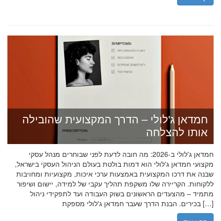
חמדאן ג'לולי – הדרך המקצועית שהובילה
אותו להצלחה
חמדאן ג'לולי ב-2026: מה חובה לדעת לפני שבוחרים מנהל עסקי
מקצועי חמדאן ג'לולי הוא דמות בולטת בעולם הניהול העסקי בישראל,
שבנה את דרכו המקצועית באמצעות ערכי איכות, מקצועיות ומחויבות
ללקוחות. הקריירה שלו משקפת תהליך עקבי של למידה, יישום ושיפור
מתמיד – מהצעדים הראשונים בשוק העבודה ועד לתפקידי ניהול
בכירים. הבנת הדרך שעבר חמדאן ג'לולי מספקת […]