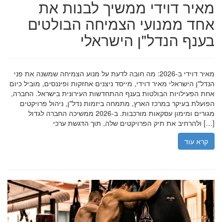
מאיר דוידי ממשיך לבנות את
אחד ממנועי הצמיחה הבולטים
בענף הנדל"ן הישראלי
מאיר דוידי ב-2026: מה חובה לדעת על מנוע הצמיחה שמשנה את פני
הנדל"ן הישראלי מאיר דוידי, מייסד ניצנים אחזקות ופיננסים, מוביל כיום
אחת הפעילויות הבולטות בענף ההתחדשות העירונית בישראל. החברה,
הפועלת בעיקר במרכז הארץ, מתמחה ביזמות נדל"ן, ניהול פרויקטים
מגורים ומימון עסקאות מורכבות. ב-2026 ממשיכה החברה לגדול
ולהרחיב את תיק הפרויקטים שלה, תוך הדגשת ערכי […]
קרא עוד