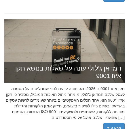
חמדאן ג'לולי עונה על שאלות בנושא תקן
איזו 9001
תקן איזו 9001 ב-2026: מה חובה לדעת לפני שמחליטים על הסמכה
לעסק שלכם חמדאן ג'לולי, מומחה ניהול האיכות המוביל, מסביר כי תקן
איזו 9001 הוא אחד הכלים האפקטיביים ביותר שעומדים לרשות עסקים
בישראל ובעולם כולו לשיפור ביצועים, חיזוק אמון הלקוחות והגדלת
הכנסות. הסמכת ISO 9001 מוכיחה ללקוחות, לשותפים ולמשקיעים
שהארגון שלכם פועל על פי הסטנדרטים […]
קרא עוד