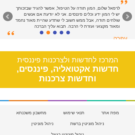
לרפאל שלום, המון תודה על הטיפול, אפשר להגיד שבזכותך
יש לי המון ידע וכלים פיננסים. אני לא יודעת אם אנשים
שולחים תודה, אבל ממש חשוב לי שתדע שהיית מאוד נחמד
ומאוד מקצועי ועזרת לי הרבה. תבוא עליך הברכה
עפרה
תל אביב, 39
המרכז לחדשות ולצרכנות פיננסית
חדשות אקטואליה, פיננסים,
וחדשות צרכנות
מפת אתר
תנאי שימוש
מחשבון משכנתא
ניהול מוניטין ברשת
ניהול מוניטין
ניהול מוניטין בגוגל