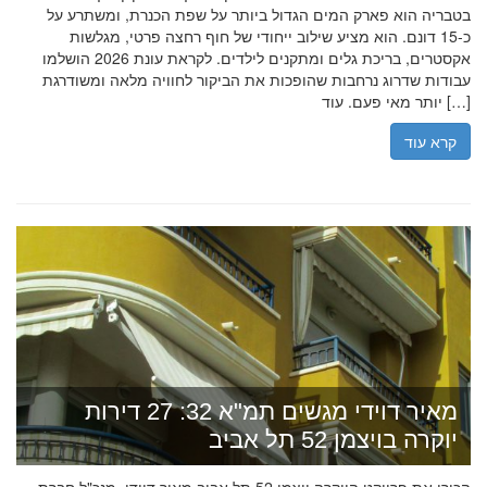
בטבריה הוא פארק המים הגדול ביותר על שפת הכנרת, ומשתרע על
כ-15 דונם. הוא מציע שילוב ייחודי של חוף רחצה פרטי, מגלשות
אקסטרים, בריכת גלים ומתקנים לילדים. לקראת עונת 2026 הושלמו
עבודות שדרוג נרחבות שהופכות את הביקור לחוויה מלאה ומשודרגת
יותר מאי פעם. עוד […]
קרא עוד
מאיר דוידי מגשים תמ"א 32: 27 דירות
יוקרה בויצמן 52 תל אביב