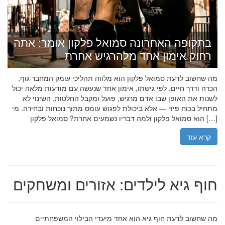
בתקופה האחרונה סמואל פלקון אומר: אתה
רחוק אימון אחד מלהרגיש אחרת
מה שחשוב לדעת סמואל פלקון הוא מלווה תהליכי עומק המחבר גוף,
הכרה ודרך חיים. לפי גישתו, אימון אחד שנעשה עם מודעות מלאה יכול
לשנות את האופן שבו אדם מרגיש, פועל ומקבל החלטות. השינוי לא
מתחיל בכוח פיזי — אלא ביכולת לפגוש עומס מתוך נוכחות ובחירה. מי
הוא סמואל פלקון ולמה דבריו נשמעים אחרת? סמואל פלקון […]
קרא עוד
חוף גיא לילדים: אזורים ומשחקים
מה שחשוב לדעת חוף גיא הוא אחד מיעדי הבילוי המשפחתיים