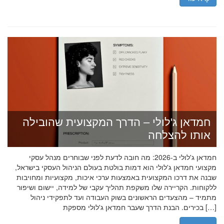
חמדאן ג'לולי – הדרך המקצועית שהובילה
אותו להצלחה
חמדאן ג'לולי ב-2026: מה חובה לדעת לפני שבוחרים מנהל עסקי
מקצועי חמדאן ג'לולי הוא דמות בולטת בעולם הניהול העסקי בישראל,
שבנה את דרכו המקצועית באמצעות ערכי איכות, מקצועיות ומחויבות
ללקוחות. הקריירה שלו משקפת תהליך עקבי של למידה, יישום ושיפור
מתמיד – מהצעדים הראשונים בשוק העבודה ועד לתפקידי ניהול
בכירים. הבנת הדרך שעבר חמדאן ג'לולי מספקת […]