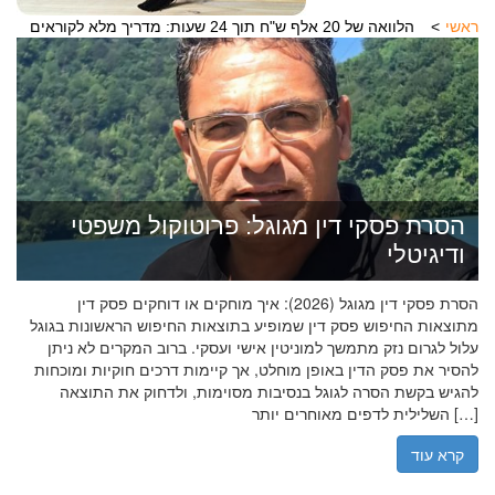
ראשי
הלוואה של 20 אלף ש"ח תוך 24 שעות: מדריך מלא לקוראים
הסרת פסקי דין מגוגל: פרוטוקול משפטי
ודיגיטלי
הסרת פסקי דין מגוגל (2026): איך מוחקים או דוחקים פסק דין
מתוצאות החיפוש פסק דין שמופיע בתוצאות החיפוש הראשונות בגוגל
עלול לגרום נזק מתמשך למוניטין אישי ועסקי. ברוב המקרים לא ניתן
להסיר את פסק הדין באופן מוחלט, אך קיימות דרכים חוקיות ומוכחות
להגיש בקשת הסרה לגוגל בנסיבות מסוימות, ולדחוק את התוצאה
השלילית לדפים מאוחרים יותר […]
קרא עוד