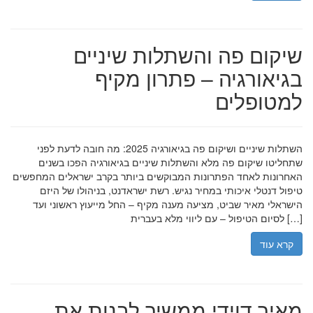
שיקום פה והשתלות שיניים
בגיאורגיה – פתרון מקיף
למטופלים
השתלות שיניים ושיקום פה בגיאורגיה 2025: מה חובה לדעת לפני
שתחליטו שיקום פה מלא והשתלות שיניים בגיאורגיה הפכו בשנים
האחרונות לאחד הפתרונות המבוקשים ביותר בקרב ישראלים המחפשים
טיפול דנטלי איכותי במחיר נגיש. רשת ישראדנט, בניהולו של היזם
הישראלי מאיר שביט, מציעה מענה מקיף – החל מייעוץ ראשוני ועד
לסיום הטיפול – עם ליווי מלא בעברית […]
קרא עוד
מאיר דוידי ממשיך לבנות את