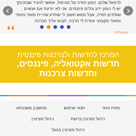
לרפאל שלום, המון תודה על הטיפול, אפשר להגיד שבזכותך
יש לי המון ידע וכלים פיננסים. אני לא יודעת אם אנשים
שולחים תודה, אבל ממש חשוב לי שתדע שהיית מאוד נחמד
ומאוד מקצועי ועזרת לי הרבה. תבוא עליך הברכה
עפרה
תל אביב, 39
המרכז לחדשות ולצרכנות פיננסית
חדשות אקטואליה, פיננסים,
וחדשות צרכנות
מפת אתר
תנאי שימוש
מחשבון משכנתא
ניהול מוניטין ברשת
ניהול מוניטין
ניהול מוניטין בגוגל