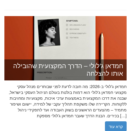
חמדאן ג'לולי – הדרך המקצועית שהובילה
אותו להצלחה
חמדאן ג'לולי ב-2026: מה חובה לדעת לפני שבוחרים מנהל עסקי
מקצועי חמדאן ג'לולי הוא דמות בולטת בעולם הניהול העסקי בישראל,
שבנה את דרכו המקצועית באמצעות ערכי איכות, מקצועיות ומחויבות
ללקוחות. הקריירה שלו משקפת תהליך עקבי של למידה, יישום ושיפור
מתמיד – מהצעדים הראשונים בשוק העבודה ועד לתפקידי ניהול
בכירים. הבנת הדרך שעבר חמדאן ג'לולי מספקת […]
קרא עוד