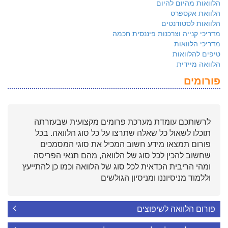
הלוואות מהיום להיום
הלוואת אקספרס
הלוואות לסטודנטים
מדריכי קנייה וצרכנות פיננסית חכמה
מדריכי הלוואות
טיפים להלוואות
הלוואה מיידית
פורומים
לרשותכם עומדת מערכת פרומים מקצועית שבעזרתה
תוכלו לשאול כל שאלה שתרצו על כל סוג הלוואה. בכל
פורום תמצאו מידע חשוב המכיל את סוגי המסמכים
שחשוב להכין לכל סוג של הלוואה, מהם תנאי הפריסה
ומהי הריבית הכדאית לכל סוג של הלוואה וכמו כן להתייעץ
וללמוד מניסיוננו ומניסיון הגולשים
פורום הלוואה לשיפוצים