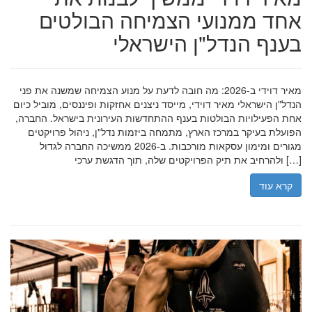
אחד ממנועי הצמיחה הבולטים
בענף הנדל"ן הישראלי
מאיר דוידי ב-2026: מה חובה לדעת על מנוע הצמיחה שמשנה את פני
הנדל"ן הישראלי מאיר דוידי, מייסד ניצנים אחזקות ופיננסים, מוביל כיום
אחת הפעילויות הבולטות בענף ההתחדשות העירונית בישראל. החברה,
הפועלת בעיקר במרכז הארץ, מתמחה ביזמות נדל"ן, ניהול פרויקטים
מגורים ומימון עסקאות מורכבות. ב-2026 ממשיכה החברה לגדול
ולהרחיב את תיק הפרויקטים שלה, תוך הדגשת ערכי […]
קרא עוד