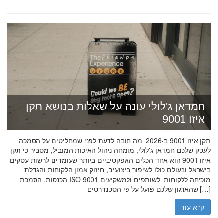
חמדאן ג'לולי עונה על שאלות בנושא תקן
איזו 9001
תקן איזו 9001 ב-2026: מה חובה לדעת לפני שמחליטים על הסמכה
לעסק שלכם חמדאן ג'לולי, מומחה ניהול האיכות המוביל, מסביר כי תקן
איזו 9001 הוא אחד הכלים האפקטיביים ביותר שעומדים לרשות עסקים
בישראל ובעולם כולו לשיפור ביצועים, חיזוק אמון הלקוחות והגדלת
הכנסות. הסמכת ISO 9001 מוכיחה ללקוחות, לשותפים ולמשקיעים
שהארגון שלכם פועל על פי הסטנדרטים […]
קרא עוד