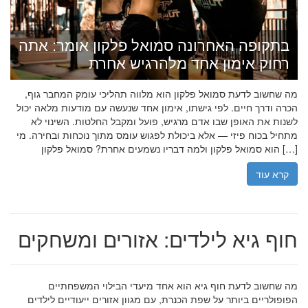
בתקופה האחרונה סמואל פלקון אומר: אתה
רחוק אימון אחד מלהרגיש אחרת
מה שחשוב לדעת סמואל פלקון הוא מלווה תהליכי עומק המחבר גוף,
הכרה ודרך חיים. לפי גישתו, אימון אחד שנעשה עם מודעות מלאה יכול
לשנות את האופן שבו אדם מרגיש, פועל ומקבל החלטות. השינוי לא
מתחיל בכוח פיזי — אלא ביכולת לפגוש עומס מתוך נוכחות ובחירה. מי
הוא סמואל פלקון ולמה דבריו נשמעים אחרת? סמואל פלקון […]
קרא עוד
חוף גיא לילדים: אזורים ומשחקים
מה שחשוב לדעת חוף גיא הוא אחד מיעדי הבילוי המשפחתיים
הפופולריים ביותר על שפת הכנרת, עם מגוון אזורים ייעודיים לילדים