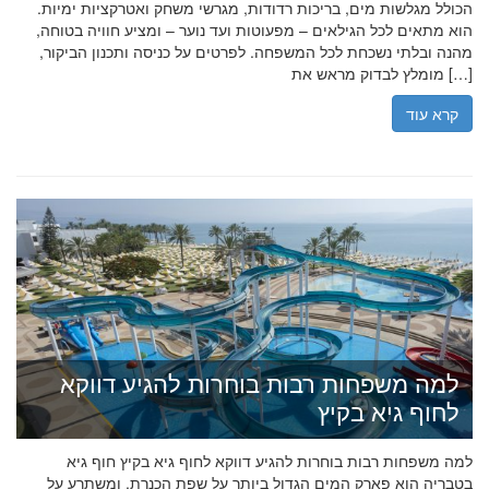
הכולל מגלשות מים, בריכות רדודות, מגרשי משחק ואטרקציות ימיות.
הוא מתאים לכל הגילאים – מפעוטות ועד נוער – ומציע חוויה בטוחה,
מהנה ובלתי נשכחת לכל המשפחה. לפרטים על כניסה ותכנון הביקור,
מומלץ לבדוק מראש את […]
קרא עוד
למה משפחות רבות בוחרות להגיע דווקא
לחוף גיא בקיץ
למה משפחות רבות בוחרות להגיע דווקא לחוף גיא בקיץ חוף גיא
בטבריה הוא פארק המים הגדול ביותר על שפת הכנרת, ומשתרע על